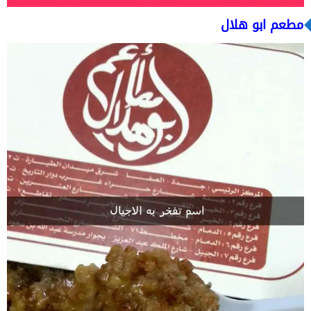
مطعم ابو هلال