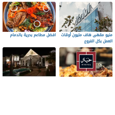
منيو مقهى هاف مليون أوقات
افضل مطاعم بحرية بالدمام
العمل بكل الفروع
منيو مطعم خيال والفروع
اسعار مطعم التل ابها رقم
والأسعار
الهاتف