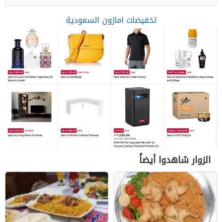
تخفيضات امازون السعودية
الزوار شاهدوا أيضاً