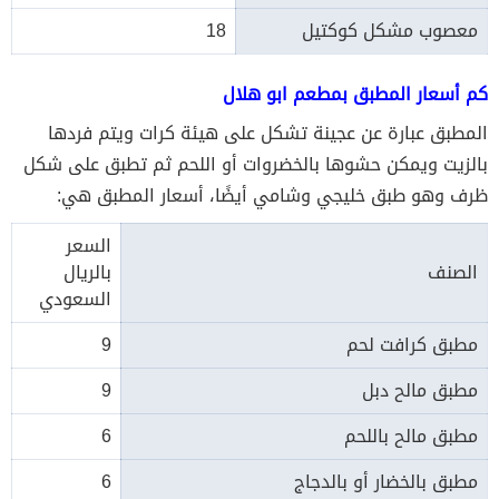
معصوب مشكل كوكتيل
18
كم أسعار المطبق بمطعم ابو هلال
المطبق عبارة عن عجينة تشكل على هيئة كرات ويتم فردها
بالزيت ويمكن حشوها بالخضروات أو اللحم ثم تطبق على شكل
ظرف وهو طبق خليجي وشامي أيضًا، أسعار المطبق هي:
السعر
الصنف
بالريال
السعودي
مطبق كرافت لحم
9
مطبق مالح دبل
9
مطبق مالح باللحم
6
مطبق بالخضار أو بالدجاج
6