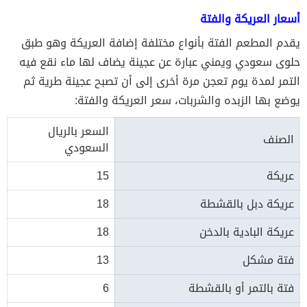
أسعار العريكة والفتة
يقدم المطعم الفتة بأنواع مختلفة إضافة العريكة وهو طبق
حلوى سعودي ويمني عبارة عن عجينة يضاف لها ماء نقع فيه
التمر لمدة يوم تعجن مرة أخرى إلى أن تصبح عجينة طرية ثم
يوضع بها الزبده والشربات، سعر العريكة والفتة:
السعر بالريال
الصنف
السعودي
عريكة
15
عريكة دبل بالقشطة
18
عريكة البادية بالدخن
18
فتة مشكل
13
فتة بالتمر أو بالقشطة
6