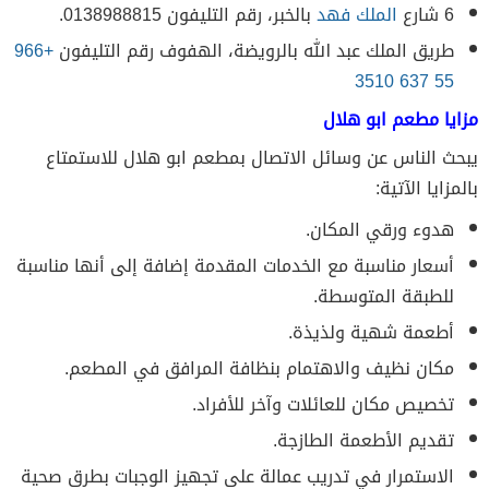
6 شارع
الملك فهد
بالخبر، رقم التليفون 0138988815.
طريق الملك عبد الله بالرويضة، الهفوف رقم التليفون
+966
55 637 3510
مزايا مطعم ابو هلال
يبحث الناس عن وسائل الاتصال بمطعم ابو هلال للاستمتاع
بالمزايا الآتية:
هدوء ورقي المكان.
أسعار مناسبة مع الخدمات المقدمة إضافة إلى أنها مناسبة
للطبقة المتوسطة.
أطعمة شهية ولذيذة.
مكان نظيف والاهتمام بنظافة المرافق في المطعم.
تخصيص مكان للعائلات وآخر للأفراد.
تقديم الأطعمة الطازجة.
الاستمرار في تدريب عمالة على تجهيز الوجبات بطرق صحية