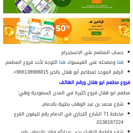
حساب المطعم على الانستجرام
هنا
وصفحته على الفيسبوك
هنا
التوجه لأحد فروع المطعم.
الرقم الموحد لمطاعم أبو هلال بالخبر 966138988815+.
فروع مطعم ابو هلال ورقم الهاتف
مطعم ابو هلال فروع كثيرة في المدن السعودية وهي:
شارع محمد بن عبد الوهاب بطيبة بالدمام.
مخطط 71 الشارع التجاري في الدمام رقم تليفون الفرع
0138187224.
شارع فاطمة الزهراء بحي عبدالله فؤاد بالدمام، رقم