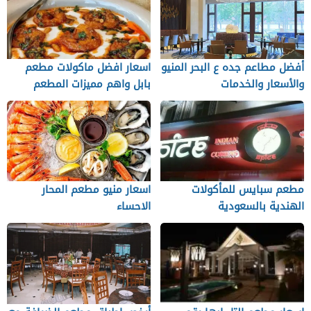
أفضل مطاعم جده ع البحر المنيو
اسعار افضل ماكولات مطعم
والأسعار والخدمات
بابل واهم مميزات المطعم
مطعم سبايس للمأكولات
اسعار منيو مطعم المحار
الهندية بالسعودية
الاحساء