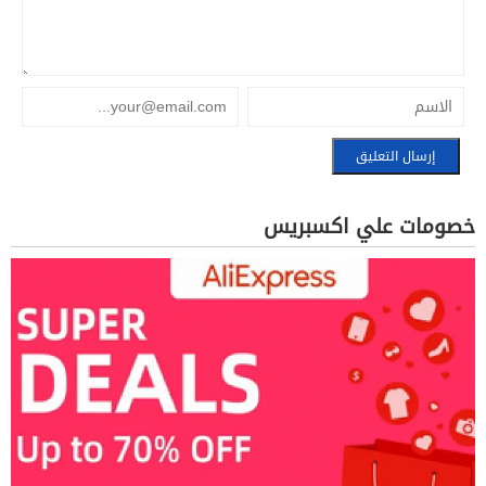
خصومات علي اكسبريس