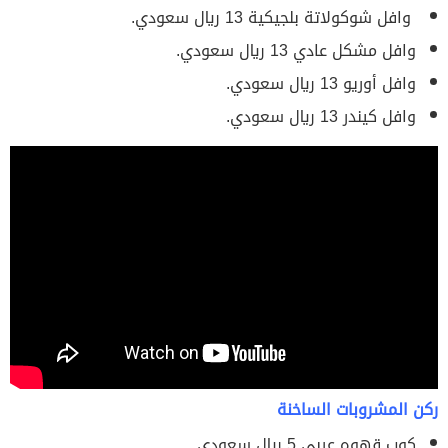
وافل شوكولاتة بلجيكية 13 ريال سعودي.
وافل مشكل عادي 13 ريال سعودي.
وافل أوريو 13 ريال سعودي.
وافل كيندر 13 ريال سعودي.
اقرا ايضا:
أسعار منيو مطعم الصافي وارقام التواصل
ركن المشروبات الساخنة
كوب قهوه عربي 5 ريال سعودي.