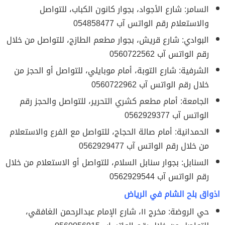
السامر: شارع الأجواد، بجوار كانون الكباب، للتواصل
والاستعلام رقم الواتس آب 054858477
البوادي: شارع قريش، بجوار مطعم الطازج، للتواصل من خلال
رقم الواتس آب 0560722562
الشرفية: شارع التوبة، أمام موبايلي، للتواصل أو الحجز من
خلال رقم الواتس آب 0560722962
الجامعة: أمام مطعم كشري التحرير، للتواصل والحجز رقم
الواتس آب 0562929377
الحمدانية: أمام صالة الحجاج، للتواصل مع الفرع والاستعلام
من خلال رقم الواتس آب 0562929477
السنابل: بجوار سنابل السلام، للتواصل أو الاستعلام من خلال
رقم الواتس آب 0562929544
اذواق بلح الشام في الرياض
حي الروضة: مخرج ١١، شارع الإمام عبدالرحمن الغافقي،