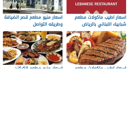
اسعار اطيب ماكولات مطعم
اسعار منيو مطعم قصر الضيافة
شبابيك اللبناني بالرياض
وطريقه التواصل
اسعار اطيب ماكولات مطعم
اسعار منيو مطعم الكركند
ستيك
الفروع ورقم التواصل
من نحن
اتصل بنا
احدث المواضيع