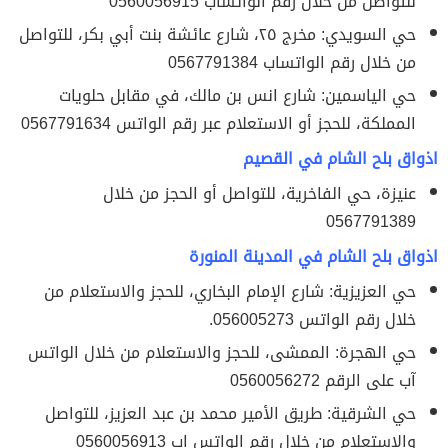
للتواصل من خلال رقم الواتساب 0560056915
حي السويدي: مخرج ٢٥، شارع عائشة بنت أبي بكر، للتواصل
من خلال رقم الواتساب 0567791384
حي الياسمين: شارع انس بن مالك، في مقابل حلويات
المملكة، للحجز أو الاستعلام عبر رقم الواتس 0567791634
اذواق بلح الشام في القصيم
عنيزة، حي الفاخرية، للتواصل أو الحجز من خلال
0567791389
اذواق بلح الشام في المدينة المنورة
حي العزيزية: شارع الإمام البخاري، للحجز والاستعلام من
خلال رقم الواتس 056005273.
حي الهجرة: الممشى، للحجز والاستعلام من خلال الواتس
آب على الرقم 0560056272
حي الشرقية: طريق الأمير محمد بن عبد العزيز، للتواصل
والاستعلام من خلال رقم الواتس اب 0560056913