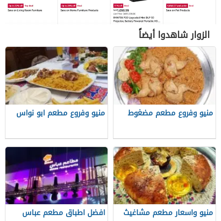
الزوار شاهدوا أيضاً
منيو وفروع مطعم مضغوط
منيو وفروع مطعم ابو نواس
منيو واسعار مطعم مشاغيث
افضل اطباق مطعم عباس