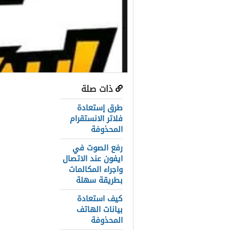
ذات صلة
عناصر المق
طرق إستعادة
رابط تطبيق ب
فلاتر الانستقرام
المحذوفة
تطبيق بويا ف
رفع الصوت في
ما هو الغرض من
ايفون عند الاتصال
واجراء المكالمات
تسجيل الدخو
بطريقة سهلة
الطريقة الأ
كيف استعادة
بيانات الهاتف
الطريقة الثا
المحذوفة