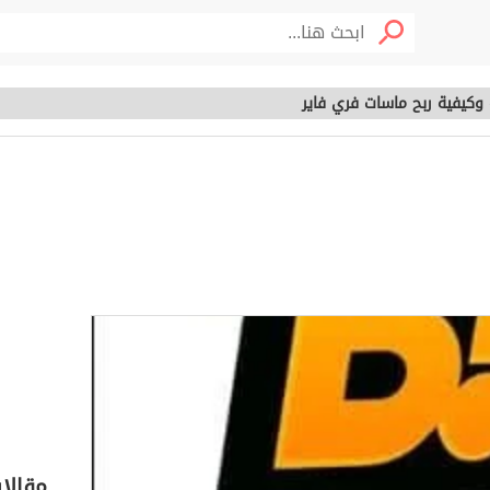
 وكيفية ربح ماسات فري فاير
ياه وكيفية ربح
خصوم
ير
مقالا