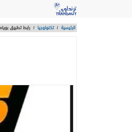
الرئيسية
/
تكنولوجيا
/
رابط تطبيق بوياه
رابط تطبيق بو
ماسات فري فا
آخر تحديث :
منذ 4 سنوات