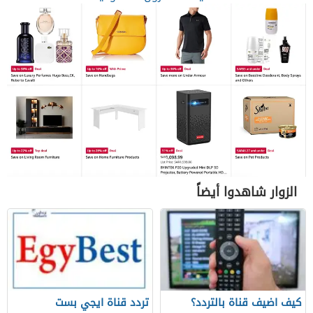
الزوار شاهدوا أيضاً
كيف اضيف قناة بالتردد؟
تردد قناة ايجي بست