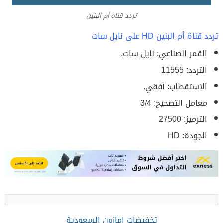
تردد قناه أم البنين
تردد قناة أم البنين HD على نايل سات
القمر الصناعي: نايل سات.
التردد: 11555
الاستقطاب: أفقي.
معامل التصحيح: 3/4
الترميز: 27500
الجودة: HD
تخفيضات امازون السعودية