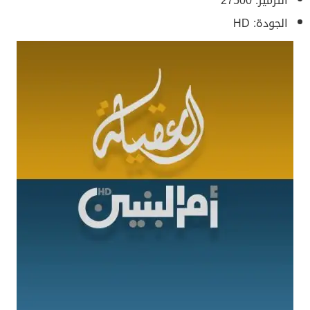
الترميز: 27500
الجودة: HD