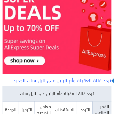
تردد قناة العقيلة وأم البنين على نايل سات الجديد
تردد قناة العقيلة وأم البنين
على نايل سات
القمر
معامل
التردد
الاستقطاب
الترميز
الجودة
الصناعي
التصحيح