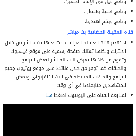
برنامج قيل في الإمام الحسين.
برنامج أدعية وأعمال.
برنامج وبكم اهتدينا.
قناة العقيلة الفضائية بث مباشر
لا تقدم قناة العقيلة العراقية لمتابعيها بث مباشر من خلال
الانترنت ولكنها تمتلك صفحة رسمية على موقع فيسبوك
وتقوم من خلالها بعرض البث المباشر لبعض البرامج
والحلقات كما توفر من خلال قناتها على موقع يوتيوب جميع
البرامج والحلقات المسجلة في البث التلفزيوني ويمكن
للمشاهدين متابعتها في أي وقت.
لمتابعة القناة على اليوتيوب اضغط
هنا
.
اقرا ايضا:
جميع تردات قنوات الرعب الجديده