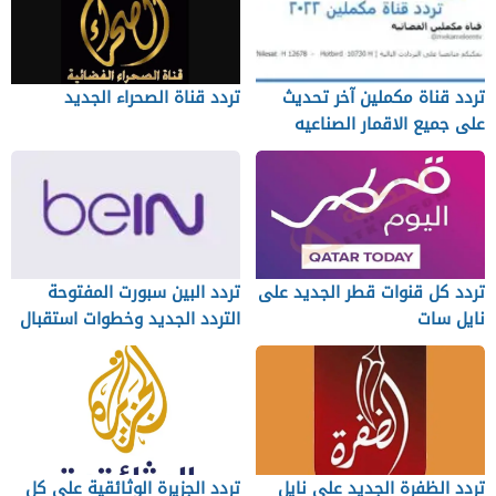
تردد قناة مكملين آخر تحديث
تردد قناة الصحراء الجديد
على جميع الاقمار الصناعيه
تردد كل قنوات قطر الجديد على
تردد البين سبورت المفتوحة
نايل سات
التردد الجديد وخطوات استقبال
القناة
تردد الظفرة الجديد على نايل
تردد الجزيرة الوثائقية على كل