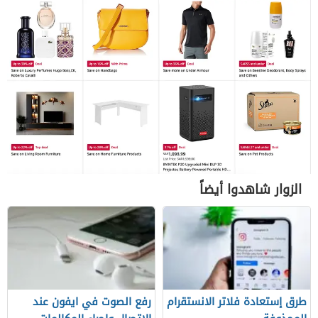
الزوار شاهدوا أيضاً
طرق إستعادة فلاتر الانستقرام
رفع الصوت في ايفون عند