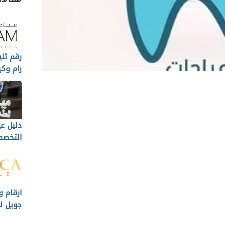
رقم تلي
رام وكي
موعد او
الة
 عن عيادة ابتسامة النجوم
دليل عي
صل مع عيادات ابتسامة النجوم
التخصص
وأرقام 
 ابتسامة النجوم
ية بمركز ابتسامة النجوم جدة
ارقام و
يادة ابتسامة النجوم
جويل لز
 قسم الأسنان
والتجمي