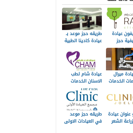
فون عيادة
طريقه حجز موعد بـ
فية حجز
عيادة كادينا الطبية
نلاين
ورقم الهاتف
ادة ميرال
عيادة شام لطب
ات الخدمات
الاسنان الخدمات
الهواتف
وارقام التواصل
 عنوان عيادة
طريقه حجز موعد
راعة الشعر
في العيادات الاولى
ل بالرياض
اونلاين