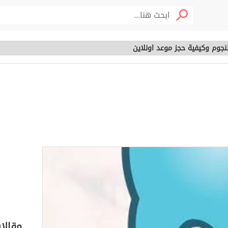
لنجوم وكيفية حجز موعد اونلاين
سامة النجوم وكيفية
خصوم
اين
مقالا