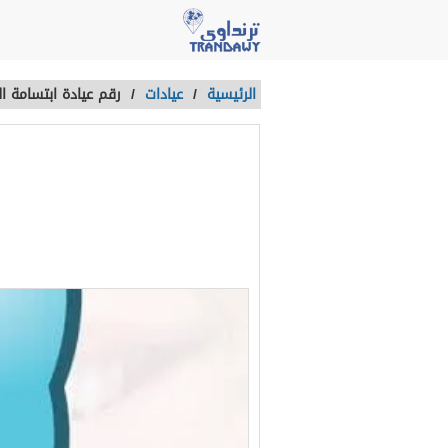
الرئيسية
/
عيادات
/
رقم عيادة ابتسامة ا
رقم عيادة ابت
حجز موعد اونل
آخر تحديث :
منذ 4 سنوات