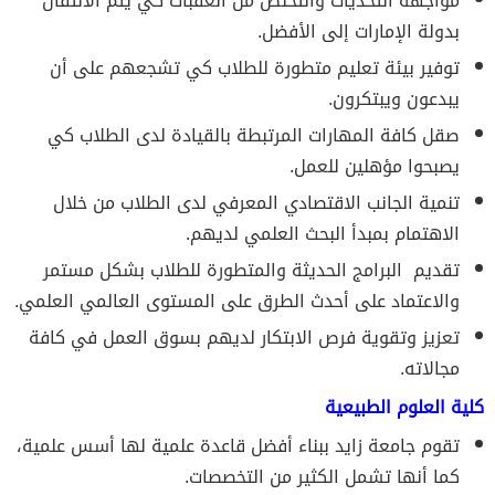
مواجهة التحديات والتخلص من العقبات كي يتم الانتقال
بدولة الإمارات إلى الأفضل.
توفير بيئة تعليم متطورة للطلاب كي تشجعهم على أن
يبدعون ويبتكرون.
صقل كافة المهارات المرتبطة بالقيادة لدى الطلاب كي
يصبحوا مؤهلين للعمل.
تنمية الجانب الاقتصادي المعرفي لدى الطلاب من خلال
الاهتمام بمبدأ البحث العلمي لديهم.
تقديم البرامج الحديثة والمتطورة للطلاب بشكل مستمر
والاعتماد على أحدث الطرق على المستوى العالمي العلمي.
تعزيز وتقوية فرص الابتكار لديهم بسوق العمل في كافة
مجالاته.
كلية العلوم الطبيعية
تقوم جامعة زايد ببناء أفضل قاعدة علمية لها أسس علمية،
كما أنها تشمل الكثير من التخصصات.