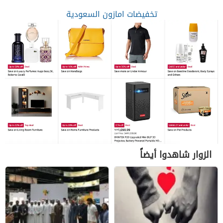
تخفيضات امازون السعودية
الزوار شاهدوا أيضاً