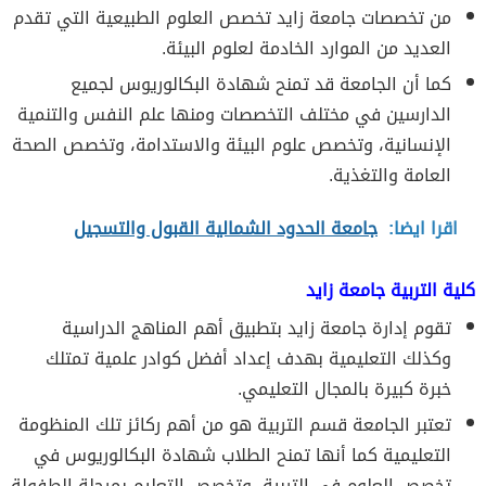
من تخصصات جامعة زايد تخصص العلوم الطبيعية التي تقدم
العديد من الموارد الخادمة لعلوم البيئة.
كما أن الجامعة قد تمنح شهادة البكالوريوس لجميع
الدارسين في مختلف التخصصات ومنها علم النفس والتنمية
الإنسانية، وتخصص علوم البيئة والاستدامة، وتخصص الصحة
العامة والتغذية.
اقرا ايضا:
جامعة الحدود الشمالية القبول والتسجيل
كلية التربية جامعة زايد
تقوم إدارة جامعة زايد بتطبيق أهم المناهج الدراسية
وكذلك التعليمية بهدف إعداد أفضل كوادر علمية تمتلك
خبرة كبيرة بالمجال التعليمي.
تعتبر الجامعة قسم التربية هو من أهم ركائز تلك المنظومة
التعليمية كما أنها تمنح الطلاب شهادة البكالوريوس في
تخصص العلوم في التربية، وتخصص التعليم بمرحلة الطفولة