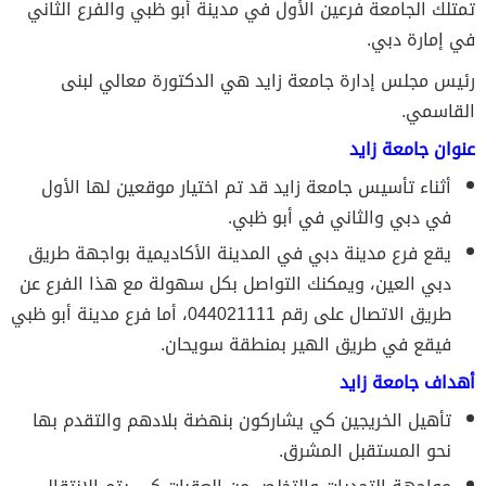
تمتلك الجامعة فرعين الأول في مدينة أبو ظبي والفرع الثاني
في إمارة دبي.
رئيس مجلس إدارة جامعة زايد هي الدكتورة معالي لبنى
القاسمي.
عنوان جامعة زايد
أثناء تأسيس جامعة زايد قد تم اختيار موقعين لها الأول
في دبي والثاني في أبو ظبي.
يقع فرع مدينة دبي في المدينة الأكاديمية بواجهة طريق
دبي العين، ويمكنك التواصل بكل سهولة مع هذا الفرع عن
طريق الاتصال على رقم 044021111، أما فرع مدينة أبو ظبي
فيقع في طريق الهير بمنطقة سويحان.
أهداف جامعة زايد
تأهيل الخريجين كي يشاركون بنهضة بلادهم والتقدم بها
نحو المستقبل المشرق.