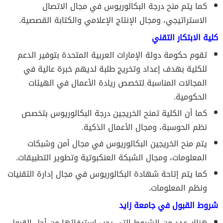
كما يتم منح درجة البكالوريوس في مجال الاتصال
الاستراتيجي، ومجال الإنتاج الإعلامي والكتابة القصصية.
كلية الابتكار التقني
تقوم حكومة دولة الإمارات العربية المتحدة بتوفير الدعم
للكلية بهدف إعداد وتخريج طلبة لديهم خبرة عالية في
المجالات المناسبة لتخصص ريادة الأعمال في الهيئات
الحكومية.
كما أن الكلية تمنح الخريجين درجة البكالوريوس بتخصص
نظم الحوسبة، ومجال الأعمال الذكية.
يتم منح الخريجين البكالوريوس في مجال أمن وشبكات
المعلومات، ومجال الشبكة العنكبوتية وتطوير التطبيقات.
كما يتم إتاحة شهادة البكالوريوس في مجال إدارة التقنيات
ونظم المعلومات.
شروط القبول في جامعة زايد
هناك عدد من الشروط التي يجب استيفائها من أجل القبول