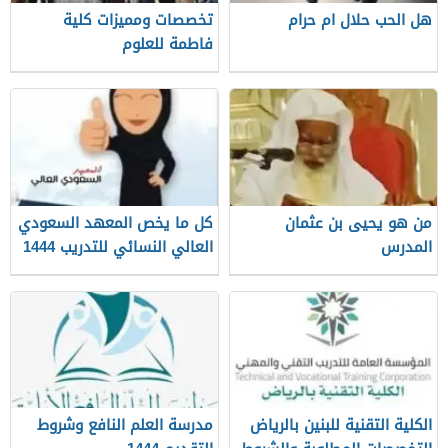
هل الحب حلال ام حرام
تخصصات ومميزات كلية
فاطمة للعلوم
من هو يحيى بن عثمان
كل ما يخص المعهد السعودي
المدرس
العالي النسائي للتدريب 1444
الكلية التقنية للبنين بالرياض
مدرسة العلم النافع وشروط