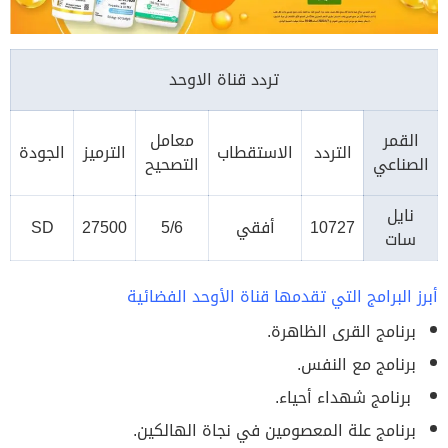
تردد قناة الاوحد
القمر
معامل
التردد
الاستقطاب
الترميز
الجودة
الصناعي
التصحيح
نايل
10727
أفقي
5/6
27500
SD
سات
أبرز البرامج التي تقدمها قناة الأوحد الفضائية
برنامج القرى الظاهرة.
برنامج مع النفس.
برنامج شهداء أحياء.
برنامج علة المعصومين في نجاة الهالكين.