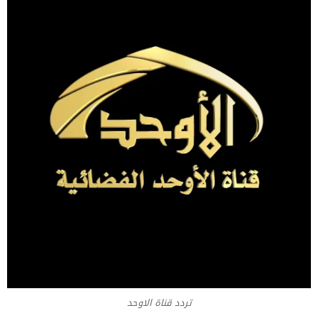
تردد قناة الاوحد