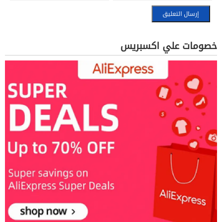
خصومات علي اكسبريس