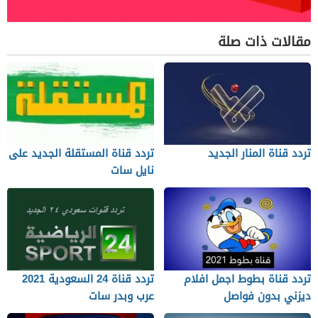
مقالات ذات صلة
تردد قناة المنار الجديد
تردد قناة المستقلة الجديد على
نايل سات
تردد قناة بطوط اجمل افلام
تردد قناة 24 السعودية 2021
ديزني بدون فواصل
عرب وبدر سات