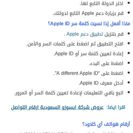
اختر الدولة التابع لها.
قم بزيارة دعم Apple‏ التابع لدولتك.
ماذا أفعل إذا نسيت كلمة سر Apple ID؟
قم بتنزيل
تطبيق دعم Apple
.
افتح التطبيق ثم اضغط على كلمات السر والأمن.
إعادة تعيين كلمة سر أو Apple ID.
اضغط على البدء.
اضغط على “A different Apple ID‏”.
أدخل معرف Apple ID.
اتبع باقي التعليمات لإعادة تعيين كلمة السر أو المرور.
اقرا ايضا:
عروض شركة ايسوزو السعودية ارقام التواصل
أرقام هواتف آي كلاود؟