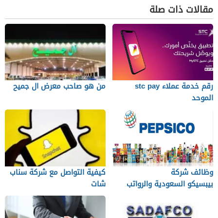
مقالات ذات صلة
رقم خدمة عملاء stc pay
من هو صاحب معرض ال جميح
الموحد
وظائف شركة
كيفية التواصل مع شركة سناب
بيبسيكو السعودية والرواتب
شات
وطرق التقديم