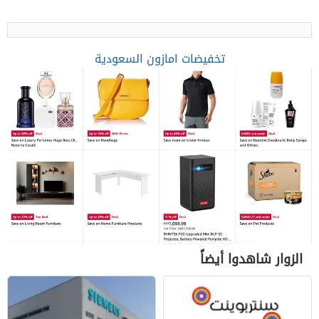
تخفيضات امازون السعودية
الزوار شاهدوا أيضاً