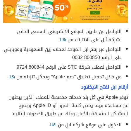
التواصل عن طريق الموقع الالكتروني الرسمي الخاص
بشركة أبل على الانترنت من
هنا
.
التواصل عبر رقم ابل الموحد لعملاء زين السعودية وموبايلي
على الرقم 800850 0032
التواصل لعملاء شركة STC على الرقم 800844 9724
من خلال تحميل تطبيق “دعم Apple” ويمكن تنزيله من
هنا
.
أرقام ابل لفتح الايكلاود
توفر Apple في كل بلد خدمات مخصصة للعملاء الذين يبحثون
عن
مساعدة فيما يخص كلمة المرور أو Apple ID وجميع
المشاكل المتعلقة بالأمان وذلك عن طريق الخطوات التالية:
الدخول على موقع شركة ابل من
هنا
.