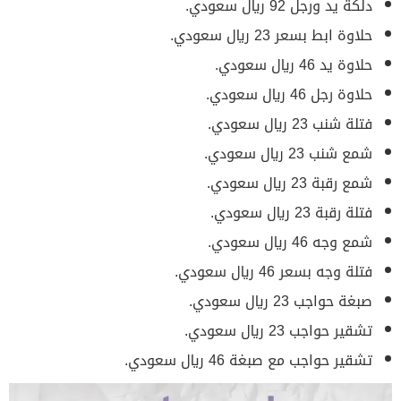
دلكة يد ورجل 92 ريال سعودي.
حلاوة ابط بسعر 23 ريال سعودي.
حلاوة يد 46 ريال سعودي.
حلاوة رجل 46 ريال سعودي.
فتلة شنب 23 ريال سعودي.
شمع شنب 23 ريال سعودي.
شمع رقبة 23 ريال سعودي.
فتلة رقبة 23 ريال سعودي.
شمع وجه 46 ريال سعودي.
فتلة وجه بسعر 46 ريال سعودي.
صبغة حواجب 23 ريال سعودي.
تشقير حواجب 23 ريال سعودي.
تشقير حواجب مع صبغة 46 ريال سعودي.