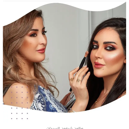
صالون شيفون للسيدات