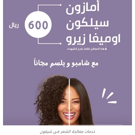
خدمات معالجة الشعر فى شيفون