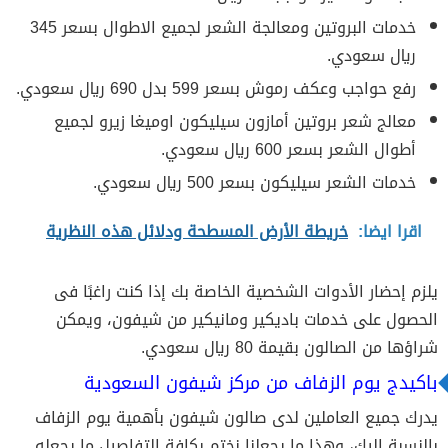
خدمات البروتين ومعالجة الشعر لجميع الاطوال بسعر 345
ريال سعودي.
رفع حواجب وعكف رموش بسعر 599 بدل 690 ريال سعودي.
معالج شعر بروتين أمازون سيليكون اوميغا زيرو لجميع
أطوال الشعر بسعر 600 ريال سعودي.
خدمات الشعر سيليكون بسعر 500 ريال سعودي.
اقرا ايضا:
خريطة الأرض المسطحة ودلائل هذه النظرية
يلزم إحضار الأدوات الشخصية الخاصة بك إذا كنت راغبًا فى
الحصول على خدمات باديكير ومانيكير من شيفون، ويمكن
شراؤها من الصالون بقيمة 80 ريال سعودي.
باكيدج يوم الزفاف من مركز شيفون السعودية
يدرك جميع العاملين لدى صالون شيفون بأهمية يوم الزفاف
بالنسبة إليك، وهذا ما يجعلنا نختم بكافة التفاصيل ما يجعله