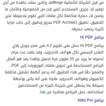
من قبل الشركة الألمانية pdfforge، والتى عملت جاهدة من أجل
توفير لك عزيزى المستخدم أعلى قدر من الخصوصية والأمان ما
يضمن لك حماية متكاملة لكل ملفات التي تقوم بتحميلها على
التطبيق، تطبيق PDF Architect سريع ودقيق إلى جانب مزايا
كثيرة يصعب حصرها.
برنامج Hi PDF
برنامج Hi PDF حصل على تقييم 4.2 على متجر جوجل بلاي
المتجر الرسمي لكل هواتف الاندرويد، وقد بلغت عدد مرات
تحميله ما يزيد عن 10 مليون مرة تحميل ولهذا يعد هو أفضل
البرامج المستخدمة في تحويل ملفات البوربوينت إلى PDF،
والمميز حقًا فى هذا التطبيق أنه يدعم أنظمة تشغيل مختلفة
الكمبيوتر وهواتف الاندرويد علاوة على أنه ياتى بواجهة
بسيطة بما يسهل على شريحة كبيرة من المستخدمين
استخدامه، حمل البرنامج مباشرة من
هنا
.
برنامج Nitro Pro