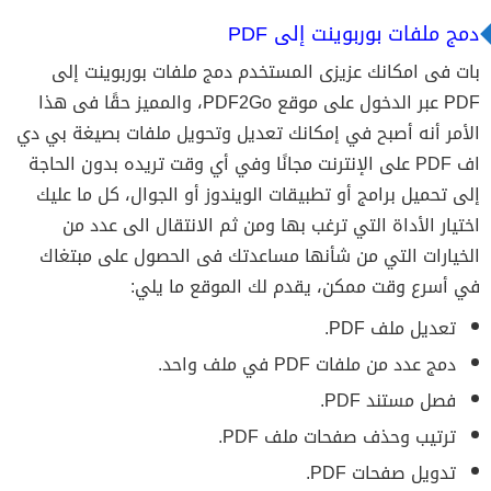
دمج ملفات بوربوينت إلى PDF
بات فى امكانك عزيزى المستخدم دمج ملفات بوربوينت إلى
PDF عبر الدخول على موقع PDF2Go، والمميز حقًا فى هذا
الأمر أنه أصبح في إمكانك تعديل وتحويل ملفات بصيغة بي دي
اف PDF على الإنترنت مجانًا وفي أي وقت تريده بدون الحاجة
إلى تحميل برامج أو تطبيقات الويندوز أو الجوال، كل ما عليك
اختيار الأداة التي ترغب بها ومن ثم الانتقال الى عدد من
الخيارات التي من شأنها مساعدتك فى الحصول على مبتغاك
في أسرع وقت ممكن، يقدم لك الموقع ما يلي:
تعديل ملف PDF.
دمج عدد من ملفات PDF في ملف واحد.
فصل مستند PDF.
ترتيب وحذف صفحات ملف PDF.
تدويل صفحات PDF.