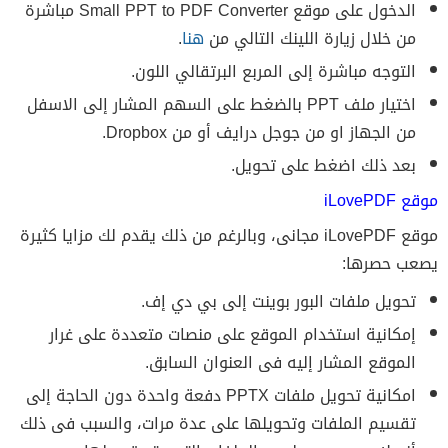
الدخول على موقع Small PPT to PDF Converter مباشرة
من خلال زيارة اللينك التالي من
هنا
.
التوجه مباشرة إلى المربع البرتقالي اللون.
اختيار ملف PPT بالضغط على السهم المشار إلى الاسفل
من الجهاز او من جوجل درايف أو من Dropbox.
بعد ذلك اضغط على تحويل.
موقع iLovePDF
موقع iLovePDF مجانى، وبالرغم من ذلك يقدم لك مزايا كثيرة
يصعب حصرها:
تحويل ملفات البور بوينت إلى بي دي إف.
إمكانية استخدام الموقع على منصات متعددة على غرار
الموقع المشار إليه فى العنوان السابق.
امكانية تحويل ملفات PPTX دفعة واحدة دون الحاجة إلى
تقسيم الملفات وتحويلها على عدة مرات، والسبب فى ذلك