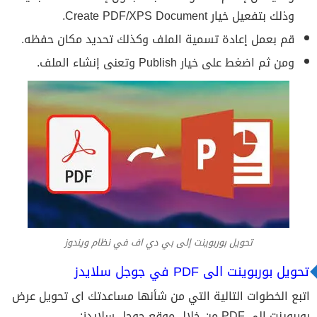
وذلك بتفعيل خيار Create PDF/XPS Document.
قم بعمل إعادة تسمية الملف وكذلك تحديد مكان حفظه.
ومن ثم اضغط على خيار Publish وتعنى إنشاء الملف.
تحويل بوربوينت إلى بي دي اف في نظام ويندوز
تحويل بوربوينت الى PDF في جوجل سلايدز
اتبع الخطوات التالية التي من شأنها مساعدتك اى تحويل عرض
بوربوينت إلى PDF من خلال موقع جوجل سلايدز: