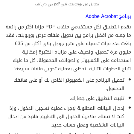
تحويل من بوربوينت الى pdf بي دي اف
برنامج Adobe Acrobat
يقدم التطبيق لكل مستخدمي ملفات PDF مزايا اكثر من رائعة
ما جعله من افضل برامج بين تحويل ملفات عرض بوربوينت، فقد
بلغت عدد مرات تحميله على متجر جوجل بلاي أكثر. من 635
مليون مرة تحميل، ونضيف على مزاياه الكثيرة إمكانية
استخدامه على الكمبيوتر والهواتف المحمولة، كل ما عليك
اتباع الخطوات التالية لتحظى بعملية تحويل ملفات سريعة:
تحميل البرنامج على الكمبيوتر الخاص بك أو على هاتفك
المحمول.
تثبيت التطبيق على جهازك.
إدخال البيانات المطلوبة لإجراء عملية تسجيل الدخول، وإذا
كنت لا تمتلك صلاحية الدخول الى التطبيق فلابد من ادخال
البيانات الشخصية وعمل حساب جديد.