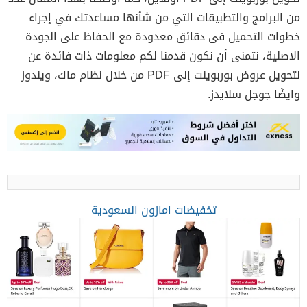
من البرامج والتطبيقات التي من شأنها مساعدتك في إجراء
خطوات التحميل فى دقائق معدودة مع الحفاظ على الجودة
الاصلية، نتمنى أن نكون قدمنا لكم معلومات ذات فائدة عن
لتحويل عروض بوربوينت إلى PDF من خلال نظام ماك، ويندوز
وايضًا جوجل سلايدز.
تخفيضات امازون السعودية