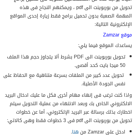
تحويل من بوربوينت الى pdf ، ويمكنهم النجاح فى هذه
المهمة الصعبة بدون تحميل برامج فقط زيارة إحدى المواقع
الإلكترونية التالية:
موقع Zamzar
يساعدك الموقع فيما يلي:
تحويل بوربوينت الى PDF بشرط ألا يتجاوز حجم هذا الملف
50 ميجا بايت كحد أقصى.
تحويل عدد كبير من الملفات بسرعة متناهية مع الحفاظ على
نفس الجودة الأصلية.
واذا كنت ترغب فى إنهاء مهام أخرى فكل ما عليك ادخال البريد
الالكتروني الخاص بك وبعد الانتهاء من عملية التحويل سيتم
اخطارك بذلك برسالة عبر البريد الإلكتروني، أما عن خطوات
تحويل من بوربوينت الى pdf فى 3 خطوات فقط وهى كالاتي:
ادخل على Zamzar من
هنا
.