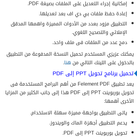
إمكانية إجراء التعديل على الملفات بصيغة PDF.
إعادة حفظ ملفات بي دي اف بعد تعديلها.
التطبيق مزود بعدد من الأدوات المميزة واهمها المدقق
الإملائي والتصحيح اللغوي.
دمج عدد من الملفات فى ملف واحد.
يمكنك عزيزي المستخدم تحميل النسخة المدفوعة من التطبيق
بالدخول على اللينك التالي من
هنا
.
تحميل برنامج تحويل PPT إلى PDF
يعد تطبيق Felement PDF من أهم البرامج المستخدمة فى
تحويل بوربوينت PPT إلى PDF هذا إلى جانب الكثير من المزايا
الأخرى أهمها:
ياتى التطبيق بواجهة مميزة سهلة الاستخدام.
يدعم التطبيق أجهزة الماك والويندوز.
تحويل بوربوينت PPT إلى PDF.