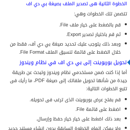
الخطوة الثانية هى تصدير الملف بصيغة بي دي اف
تتضمن تلك الخطوات وهي:
قم بالضغط على خيار ملف File.
ثم قم باختيار تصدير Export.
وبعد ذلك يتوجب عليك تحديد صيغة بي دي أف، فقط من
خلال الضغط على قائمة تنسيق الملف File Format.
تحويل بوربوينت إلى بي دي اف في نظام ويندوز
أما إذا كنت ضمن مستخدمي نظام ويندوز وتبحث عن طريقة
جيدة من شأنها تحويل ملفاتك إلى صيغة PDF، ما رأيك فى
تتبع الخطوات التالية:
قم بفتح عرض بوربوينت الذى ترغب فى تحويله.
اضغط على قائمة File.
بعد ذلك اضغط على خيار خيار حفظ وإرسال.
ولا يمكن إتمام الخطوة السابقة بدون إنشاء مستند جديد