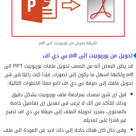
طريقة تحويل من بوربوينت الى pdf
تحويل من بوربوينت الى pdf بي دي اف
قد يظن البعض أنه من الصعب تحويل ملفات بوربوينت PPT الى
pdf ولكنها اسهل ما يكون إلى تصورك، فإذا كنت راغبًا فى فى
تحويل ملفك إلى صيغة بي دي اف تابع معنا الخطوات التالية:
قبل اى شئ ننصحك بمراجعة ملف بوربوينت بشكل دقيق
وذلك للتأكد من أنك لا ترغب فى تعديل اى تفاصيل خاصة
بالمحتوى، بمجرد تحويله الملف إلى صيغة بي دي اف تصبح
غير قادرًا على تعديله.
وفى حال كان هناك حاجة إلى ذلك لابد من العودة الى ملف