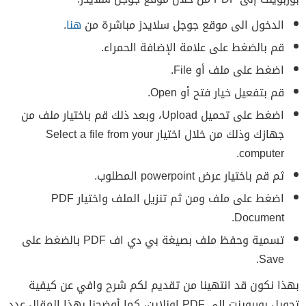
الدخول الى موقع جوجل سلايدز مباشرة من
هنا
.
قم بالضغط على علامة الإضافة الحمراء.
اضغط على ملف أو File.
قم بتفعيل خيار فتح أو Open.
اضغط على تحميل Upload، وبعد ذلك قم باختيار ملف من
جهازك وذلك من خلال اختيار Select a file from your
computer.
ثم قم باختيار عرض powerpoint المطلوب.
اضغط على ملف ومن ثم تنزيل الملف واختيار PDF
Document.
تسمية وحفظ ملف بصيغة بي دي اف PDF بالضغط على
Save.
بهذا نكون قد انتهينا من تقديم لكم شرح وافي عن كيفية
تحويل بوربوينت إلى PDF اونلاين، كما أوضحنا بهذا المقال عدد