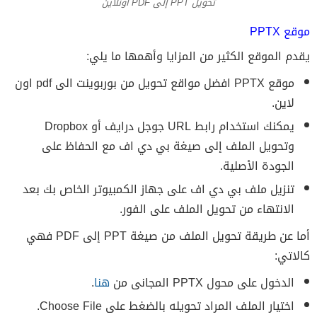
تحويل PPT إلى PDF اونلاين
موقع PPTX
يقدم الموقع الكثير من المزايا وأهمها ما يلي:
موقع PPTX افضل مواقع تحويل من بوربوينت الى pdf اون
لاين.
يمكنك استخدام رابط URL جوجل درايف أو Dropbox
وتحويل الملف إلى صيغة بي دي اف مع الحفاظ على
الجودة الأصلية.
تنزيل ملف بي دي اف على جهاز الكمبيوتر الخاص بك بعد
الانتهاء من تحويل الملف على الفور.
أما عن طريقة تحويل الملف من صيغة PPT إلى PDF فهي
كالاتي:
الدخول على محول PPTX المجانى من
هنا
.
اختيار الملف المراد تحويله بالضغط على Choose File.