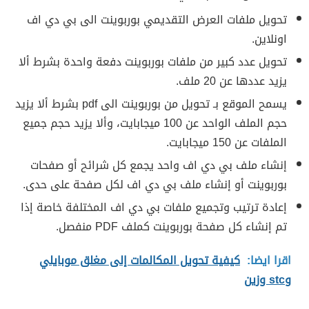
تحويل ملفات العرض التقديمي بوربوينت الى بي دي اف
اونلاين.
تحويل عدد كبير من ملفات بوربوينت دفعة واحدة بشرط ألا
يزيد عددها عن 20 ملف.
يسمح الموقع بـ تحويل من بوربوينت الى pdf بشرط ألا يزيد
حجم الملف الواحد عن 100 ميجابايت، وألا يزيد حجم جميع
الملفات عن 150 ميجابايت.
إنشاء ملف بي دي اف واحد يجمع كل شرائح أو صفحات
بوربوينت أو إنشاء ملف بي دي اف لكل صفحة على حدى.
إعادة ترتيب وتجميع ملفات بي دي اف المختلفة خاصة إذا
تم إنشاء كل صفحة بوربوينت كملف PDF منفصل.
اقرا ايضا:
كيفية تحويل المكالمات إلى مغلق موبايلي
وstc وزين