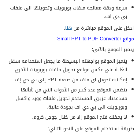
سرعة ودقة معالجة ملفات بوربوينت وتحويلها الى ملفات
بي دي اف.
ادخل على الموقع مباشرة من
هنا
.
موقع Small PPT to PDF Converter
يتميز الموقع بالآتي:
يتميز الموقع بواجهته البسيطة ما يجعل استخدامه سهل
للغاية على عكس مواقع تحويل ملفات بوربوينت الأخرى.
إمكانية تحويل اى ملف من صيغة PPT إلى بي دي إف.
يتضمن الموقع عدد كبير من الأدوات التي من شأنها
مساعدتك عزيزي المستخدم تحويل ملفات وورد واكسل
وبوربوينت الى بي دي اف بجودة عالية.
لا يمكنك فتح الموقع إلا من خلال جوجل كروم.
طريقة استخدام الموقع على النحو التالي: