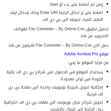
ومن ثم اضغط على بدء أو Start.
اضغط على زر ادخال الرابط Enter URl وذلك لإدخال لينك
الملف المراد تحويله الى بي دي اف.
تحميل تطبيق File Converter – By Online-Con لهواتف
الاندرويد من
هنا
.
حمل الان File Converter – By Online-Con للايفون من
هنا
.
موقع Adobe Acrobat Pro
من مزايا الموقع ما يلي:
يساعدك الموقع فى الحصول على شرائح بي دي اف عالية
الجودة فى ثوان معدودة.
إمكانية تحويل شريحة بوربوينت واحدة الى صفحة بي دي
اف فردية.
تحويل شرائح عرض بوربوينت الى ملفات بي دي اف احترافية
دون الحاجة إلى اتصال بالإنترنت.