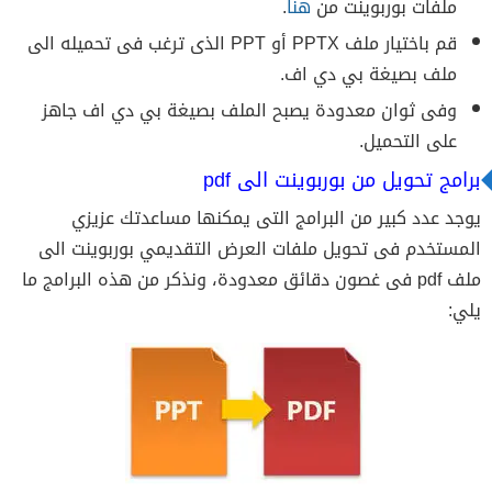
ملفات بوربوينت من
هنا
.
قم باختيار ملف PPTX أو PPT الذى ترغب فى تحميله الى
ملف بصيغة بي دي اف.
وفى ثوان معدودة يصبح الملف بصيغة بي دي اف جاهز
على التحميل.
برامج تحويل من بوربوينت الى pdf
يوجد عدد كبير من البرامج التى يمكنها مساعدتك عزيزي
المستخدم فى تحويل ملفات العرض التقديمي بوربوينت الى
ملف pdf فى غصون دقائق معدودة، ونذكر من هذه البرامج ما
يلي: