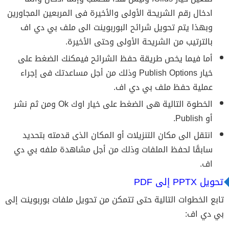
ادخال رقم الشريحة الأولى والأخيرة فى المربعين المجاورين
وبهذا يتم تحويل شرائح البوربوينت الى ملف بي دي اف
بالترتيب من الشريحة الأولى وحتى الأخيرة.
أما فيما يخص طريقة حفظ الشرائح فيمكنك الضغط على
خيار Publish Options وذلك من أجل مساعدتك فى إجراء
عملية حفظ ملف بي دي اف.
الخطوة التالية هى الضغط على خيار اوك Ok ومن ثم نشر
أو Publish.
انتقل الى مكان التنزيلات أو المكان الذى قدمته بتحديد
سابقًا لحفظ الملفات وذلك من أجل مشاهدة ملفه بي دي
اف.
تحويل PPTX إلى PDF
تابع الخطوات التالية حتى تتمكن من تحويل ملفات بوربوينت إلى
بي دي اف: