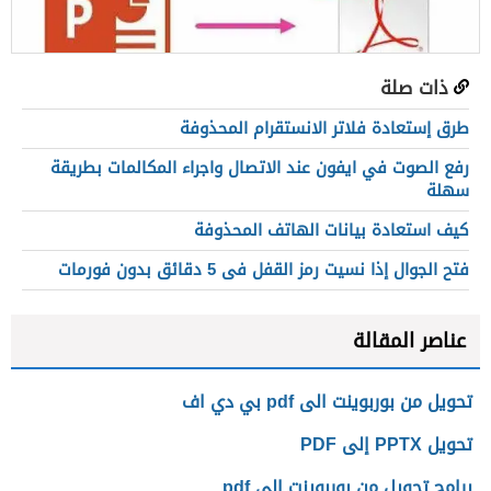
ذات صلة
طرق إستعادة فلاتر الانستقرام المحذوفة
رفع الصوت في ايفون عند الاتصال واجراء المكالمات بطريقة
سهلة
كيف استعادة بيانات الهاتف المحذوفة
فتح الجوال إذا نسيت رمز القفل فى 5 دقائق بدون فورمات
عناصر المقالة
تحويل من بوربوينت الى pdf بي دي اف
تحويل PPTX إلى PDF
برامج تحويل من بوربوينت الى pdf