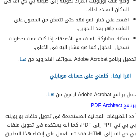
وضع ملف بوربوينت المراد تحويله إلى صيغة بي دي اف فى
المكان المحدد لذلك.
اضغط على خيار الموافقة حتى تتمكن من الحصول على
الملف جاهز بعد التحويل.
يمكنك مشاركة الملف مع الأصدقاء إذا كنت قمت بخطوات
تسجيل الدخول كما هو مشار اليه فى الأعلى.
تحميل برنامج Adobe Acrobat لهواتف الاندرويد من
هنا
.
اقرا ايضا:
كلمني على حسابك موبايلي
حمل برنامج Adobe Acrobat ايفون من
هنا
.
برنامج PDF Architect
أحد التطبيقات المجانية المستخدمة فى تحويل ملفات بوربوينت
بي بي تي PPT إلى PDF، كما أنه يستخدم فى تحويل ملفات
بي دي اف إلى HTML، فقد تم العمل على إنشاء هذا التطبيق