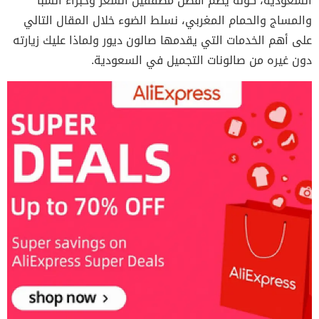
السعودية، كونه يضم أفضل مصففين الشعر وخبراء السبا
والمساج والحمام المغربي، نسلط الضوء خلال المقال التالي
على أهم الخدمات التي يقدمها صالون ديور ولماذا عليك زيارته
دون غيره من صالونات التجميل في السعودية.