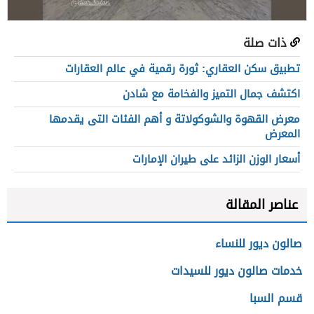
ذات صلة
تطبيق سكن العقاري: ثورة رقمية في عالم العقارات
اكتشف جمال التميز والفخامة مع شادن​
معرض القهوة والشوكولاتة و أهم الفئات التى يقدمها
المعرض
أسعار الوزن الزائد على طيران الإمارات
عناصر المقالة
صالون ديور للنساء
خدمات صالون ديور للسيدات
قسم السبا