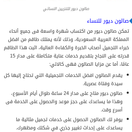
صالون ديور للتنزيين النسائي
صالون ديور للنساء
تمكن صالون ديور من اكتساب شهرة واسعة فى جميع أنحاء
المملكة العربية السعودية، وذلك لأنه يمتلك طاقم من افضل
خبراء التجميل أصحاب الخبرة والكفاءة العالية، اثبت هذا الطاقم
قدرته على النجاح بتقديم خدمات عناية متكاملة على مدار 15
عامًا، أما عن مزايا الصالون فهى كالاتي:
يقدم الصالون افضل الخدمات التجميلية التي تحتاج إليها كل
سيدة وفتاة عصرية.
صالون ديور متاح على مدار 24 ساعة طوال أيام الأسبوع،
وهذا ما يساعدك على حجز موعد والحصول على الخدمة فى
أسرع وقت.
يوفر لك الصالون الحصول على خدمات تجميل مثالية ما
يساعدك على إحداث تغيير جذري في شكلك ومظهرك.