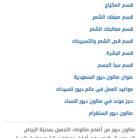
قسم المكياج
قسم صبغات الشعر
قسم معالجات الشعر
قسم قص الشعر والتسريحات
قسم البشرة
قسم سبا الجسم
عنوان صالون ديور السعودية
مواعيد العمل فى عالم ديور للسيدات
حجز موعد في صالون ديور للنساء
صالون ديور انستغرام
صالون ديور من أضخم صالونات التجميل بمدينة الرياض