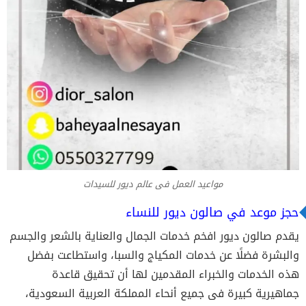
مواعيد العمل فى عالم ديور للسيدات
حجز موعد في صالون ديور للنساء
يقدم صالون ديور افخم خدمات الجمال والعناية بالشعر والجسم
والبشرة فضلًا عن خدمات المكياج والسبا، واستطاعت بفضل
هذه الخدمات والخبراء المقدمين لها أن تحقيق قاعدة
جماهيرية كبيرة فى جميع أنحاء المملكة العربية السعودية،