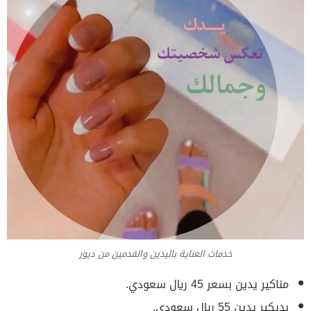
خدمات العناية باليدين والقدمين من ديور
مناكير يدين بسعر 45 ريال سعودي.
بديكير يدين 55 ريال سعودي.