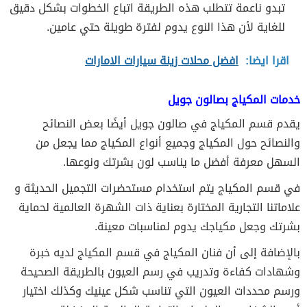
تبدو ناعمة تتطلب هذه الطريقة اتباع الخطوات بشكل دقيق
للغاية لأن هذا النوع يدوم لفترة طويلة حتي عامين.
اقرا ايضا:
افضل محلات زينة سيارات الامارات
خدمات المكياج بصالون جويل
يقدم قسم المكياج في صالون جويل أيضًا بعض النصائح
والنصائح حول المكياج وجميع أنواع المكياج مما يجعل من
السهل معرفة أفضل ما يناسب لون بشرتك ونوعها.
في قسم المكياج يتم استخدام مستحضرات التجميل الحديثة و
علاماتنا التجارية المختارة بعناية ذات الشهرة العالمية لحماية
بشرتك وجعل مكياجك يدوم لمناسبات معينة.
بالإضافة إلى أن فنان المكياج في قسم المكياج لديه خبرة
وشهادات كفاءة وتدريب في رسم العيون بالطريقة الصحيحة
ورسم محددات العيون التي تناسب شكل عينيك وكذلك اختيار