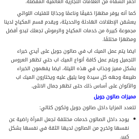
أحمر الشفاه من العلامات التجارية العالمية المفضلة.
كما أنه يوفر مظهرًا خفيفًا وناعمًا وجذابًا للفتيات اللواتي
يعشقن الإطلالات الهادئة والحديثة، ويقدم قسم المكياج لدينا
مجموعة كبيرة من خدمات المكياج والرموش تجعلك تبدو أفضل
ومظهرًا مختلفًا.
ايضا يتم عمل الميك اب في صالون جويل على أيدي خبراء
التجميل ويتم عمل كافة أنواع الميك اب حتي تظهر العروس
بشكل مميز وجذاب في هذه الليلة، ايضا يفهمون الخبراء
طبيعة وجهه كل سيدة وما يليق عليه ويختارون الميك اب
والألوان على أساس ذلك حتى تظهر جمال الانثى.
مميزات صالون جويل
تتعدد المزايا داخل صالون جويل وتكون كتالي:
يوجد داخل الصالون خدمات مختلفة تجعل المرأة راضية عن
نفسها وتخرج من الصالون لديها الثقة في نفسها بشكل
كبير.