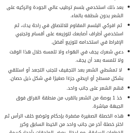
بعد ذلك استخدمي بلسم ترطيب عالي الجودة واتركيه على
الشعر بدون شطفه بالماء.
ثم افركي البلسم المقاوم للالتصاق في راحة يدك، ثم
استخدمي أطراف أصابعك لتوزيعه على أقسام وتجنبي
الإفراط في استخدامه لتوزيع أفضل.
دعي شعرك يجف في الهواء ولا تلمسه خلال هذا الوقت
ولا تلمسه بعد أن يجف.
لا تمشطي الشعر بعد التجفيف لتجنب التجعد أو استلقي
بشكل مسطح أو اربطي جزءًا صغيرًا في شكل ذيل حصان.
قسّم الشعر على جانب واحد.
خذ 1 بوصة من الشعر بالقرب من منطقة الفراق فوق
الجبهة مباشرة.
هذه الخصلة الصغيرة مضفرة بإحكام وتوضع خلف الرأس ثم
اختر خصلة آخر من جانب واحد من الخيط السابق وكرر
الخطوات السابقة، مع إدخال بعض الملحقات بأحجار كريمة