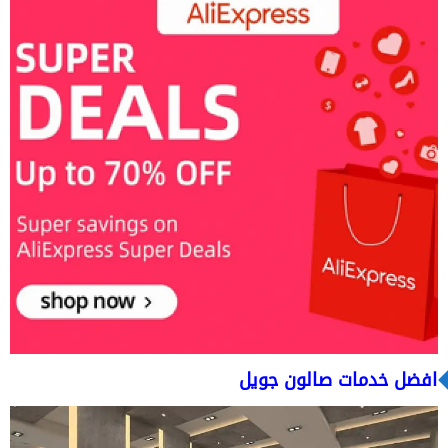
افضل خدمات صالون جويل