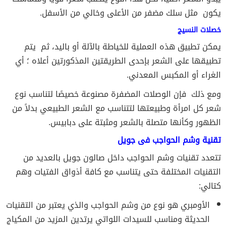
يكون مثل سلك مضفر من الأعلى وخالي من الأسفل.
خصلات النسيج
يمكن تطبيق هذه العملية للخياطة بالآلة أو باليد، ثم يتم
تطبيقها على الشعر بإحدى الطريقتين المذكورتين أعلاه ؛ أي
الغراء أو المكبس المعدني.
ومع ذلك فإن الوصلات المضفرة مصنوعة خصيصًا لتناسب نوع
شعر كل امرأة وطبيعتها لتتناسب مع الشعر الطبيعي بدلاً من
الظهور وكأنها متصلة بالشعر ومثبتة على دبابيس.
تقنية وشم الحواجب فى جويل
تتعدد تقنيات وشم الحواجب داخل صالون جويل بالعديد من
التقنيات المختلفة حتى يتناسب مع كافة أذواق الفتيات وهم
كتالي:
الأومبري هو نوع من وشم الحواجب والذي يعتبر من التقنيات
الحديثة ومناسب للسيدات اللواتي يرتدين المزيد من المكياج