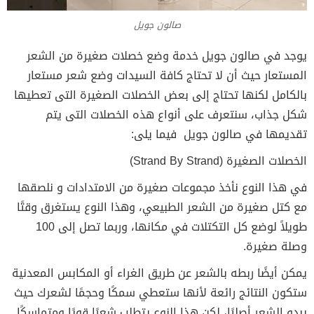
صالون جويل
يوجد في صالون جويل خدمة وضع خصلات صغيرة من الشعر
المستعار حيث أن لا تحتاج كافة السيدات وضع شعر مستعار
بالكامل لكنها تحتاج إلى بعض الخصلات الصغيرة التى تعطيها
شكل جذاب، سنتعرف على أنواع هذه الخصلات التى يتم
تقديمها في صالون جويل فيما يلى:
الخصلات الصغيرة (Strand By Strand)
في هذا النوع نأخذ مجموعات صغيرة من الامتدادات و نلصقها
مع كتل صغيرة من الشعر الطبيعي، وهذا النوع يستغرق وقتًا
طويلاً لوضع كل التكتلات في مكانها، وربما تصل إلى 100
وصلة صغيرة.
يمكن أيضًا ربطه بالشعر عن طريق الغراء أو المكابس المعدنية
ستكون النتائج رائعة لأنها ستعطي سمكًا وحجمًا لشعرك حيث
يبدو الشعر أصليًا، لكن هذا النوع يتطلب شعرًا قويًا ومتماسكًا