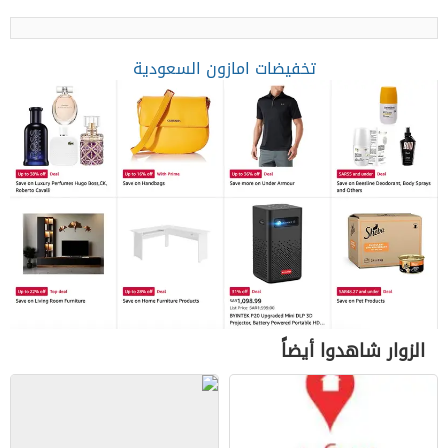
تخفيضات امازون السعودية
الزوار شاهدوا أيضاً