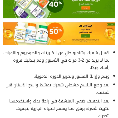
اغسل شعرك بشامبو خالٍ من الكبريتات والصوديوم واللورات،
بما لا يزيد عن 2-3 مرات في الأسبوع وقم بتدليك فروة
رأسك جيدًا.
ويتم وإزالة القشور وتعزيز الدورة الدموية.
بعد وضع البلسم مشطي شعرك بمشط واسع الأسنان قبل
شطفه.
بعد التجفيف ضعي المنشفة في راحة يدك واستخدميها
لتثبيت شعرك برفق مما يسمح للمياه الجارية بتجفيف
شعرك.