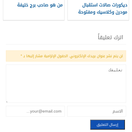
ديكورات صالات استقبال
من هو صاحب برج خليفة
مودرن وكلاسيك ومفتوحة
اترك تعليقاً
لن يتم نشر عنوان بريدك الإلكتروني.
الحقول الإلزامية مشار إليها بـ
*