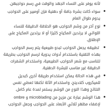
لأنه يوفر على النساء الجهد والوقت في رسم حواجبهن.
سواء كانت بشرة جافة أو دهنية فإن أومبير على الحواجب
يدوم طوال العام
نوع آخر من وشم الحواجب هو الحلاقة الدقيقة للنساء
اللواتي لا يرتدين المكياج كثيرًا أو لا يرتدين المكياج على
الإطلاق.
تطبيقه يجعل الحواجب تبدو طبيعية يتم رسم الحواجب
بهذه التقنية باستخدام أدوات يدوية لرسم الحواجب بطريقة
تتناسب مع شعر الحواجب الطبيعية، واستخدام الشفرات
الدقيقة غير مناسب للبشرة الدهنية.
في هذه الحالة يمكن استخدام طريقة أخرى كبديل
للميكروب كلادينج، واستخدام الآلة لكنها تعطي نفس
النتائج وهذا النوع من الوشم يستمر لمدة عام كامل.
هذا الوشم عبارة عن مزيج من microblading و ombre
لإضفاء مظهر ثلاثي الأبعاد على الحواجب وجعل الحواجب