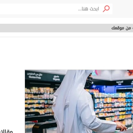
 من موقعك
 خمسه من موقعك
خصوم
مقالا