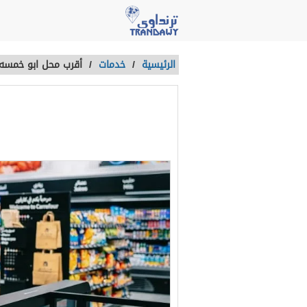
الرئيسية
/
خدمات
/
أقرب محل ابو خمسه
أقرب محل ابو
آخر تحديث :
منذ 4 سنوات