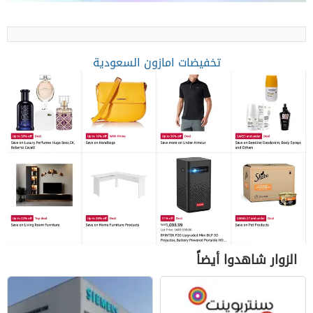
تخفيضات امازون السعودية
الزوار شاهدوا أيضاً