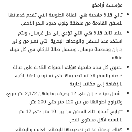
مؤسسة أرامكو.
ثاني قناة ملاحية هي القناة الجنوبية التي تقدم خدماتها
للسفن القادمة من منطقة جنوب حدود البحر الأحمر.
بينما ثالث قناة هي التي تؤدي إلى جزر فرسان، ويتم
استخدامها للسفن والوحدات البحرية التي تعبر من وإلى
جازان ومنطقة فرسان، وتشمل صالة للركاب في كل ميناء
منهم.
تحتوي كل قناة ملاحية هؤلاء القنوات الثلاثة على صالة
خاصة بالسفر قد تم تصميمها كي تستوعب 650 راكب،
بالإضافة إلى مكاتب إدارية.
يشمل ميناء جازان على 12 رصيف وطولهن 2,172 متر مربع،
وتتراوح أطوالها من بين 120 متر حتى 200 متر.
تتراوح أعماق تلك السفن من بين 10 متر حتى 12 متر
بالنسبة لأقل مستوى للبحر.
هناك ارصفة قد تم تخصيصها للبضائع العامة والبضائع