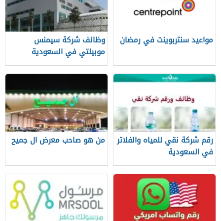
مواعيد سنتربوينت في رمضان
وظائف شركة سيمنس
موبيلتي في السعودية
وطريقة التقديم
رقم شركة نقي للمياه والفلاتر
من هو صاحب معرض ال جميح
في السعودية