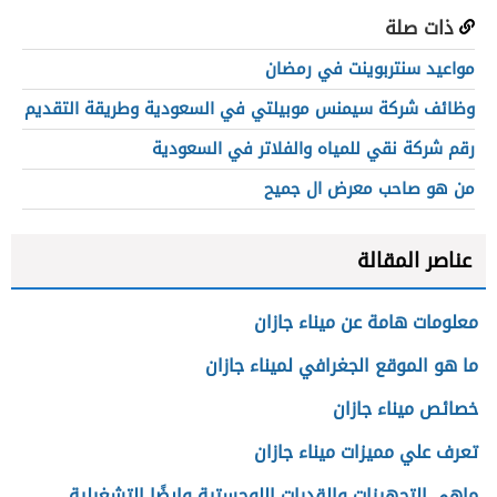
ذات صلة
مواعيد سنتربوينت في رمضان
وظائف شركة سيمنس موبيلتي في السعودية وطريقة التقديم
رقم شركة نقي للمياه والفلاتر في السعودية
من هو صاحب معرض ال جميح
عناصر المقالة
معلومات هامة عن ميناء جازان
ما هو الموقع الجغرافي لميناء جازان
خصائص ميناء جازان
تعرف علي مميزات ميناء جازان
ماهي التجهيزات والقدرات اللوجستية وايضًا التشغيلية