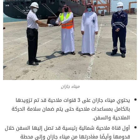
ميناء جازان
يحتوي ميناء جازان على 3 قنوات ملاحية قد تم تزويدها
بالكامل بمساعدات ملاحية حتى يتم ضمان سلامة الحركة
الملاحية والسفن.
أول قناة ملاحية شمالية رئيسية قد تصل إليها السفن خلال
قدومها وأيضًا مغادرتها من ميناء جازان وإلى محطة