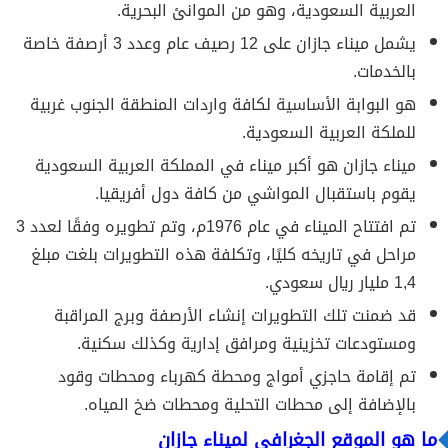
العربية السعودية، وهو من الموانئ البحرية.
يشمل ميناء جازان على 12 رصيف عام وعدد 3 أرصفة خاصة
بالخدمات.
هو البوابة الأساسية لكافة واردات المنطقة الجنوب غربية
للملكة العربية السعودية.
ميناء جازان هو أكبر ميناء في المملكة العربية السعودية
يقوم باستقبال المواشي من كافة دول أفريقيا.
تم افتتاح الميناء في عام 1976م، وتم تطويره وفقًا لعدد 3
مراحل في تاريخه كليًا، وتكلفة هذه التطويرات بلغت مبلغ
1,4 مليار ريال سعودي.
قد ضمنت تلك التطويرات إنشاء الأرصفة وبرج المراقبة
ومستودعات تخزينية ومرافق إدارية وكذلك سكنية.
تم إقامة حاجزي أمواج ومحطة كهرباء ومحطات وقود
بالإضافة إلى محطات التحلية ومحطات ضخ المياه.
ما هو الموقع الجغرافي لميناء جازان