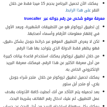
يمكنك الآن تحميل البرنامج بحجم 15 ميجا فقط من خلال
النقر
على هذا الرابط.
معرفة موقع شخص من رقم جواله عبر truecaller
إن تطبيق تروكولر هو من التطبيقات الشهيرة، ويعد الأول
في إظهار معلومات الأرقام وأسماء أصحابها.
لكن لا يعرض التطبيق الموقع عبر خرائط جوجل بشكل دقيق،
فهو يظهر فقط الدولة الذي يتواجد بها هذا الرقم.
من خلال تطبيق تروكولر يمكنك استخدام قاعدة بيانات كبيرة
من أجل معرفة الكثير عن هذا الرقم، فيمكنك معرفة البريد
الإلكتروني الخاص به.
يمكنك تحميل تطبيق تروكولر من خلال متجر شراء جوجل
بلاي، أو متجر أبل ستور.
بعد تحميله يتم التأكد من أنك أعطيت كافة الأذونات بهدف
عمل التطبيق، ثم عليك ادخال رقم الهاتف بشريط البحث.
يمكنك بكل سهولة استخدام البريد من أجل البحث عن حساب