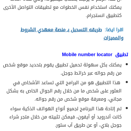
يمكنك استخدام نفس الخطوات مع تطبيقات التواصل الأخرى
كتطبيق انستجرام.
اقرا ايضا:
طريقه التسجيل بـ منصة معهدي الشروط
والمميزات
تطبيق Mobile number locator
يمكنك بكل سهولة تحميل تطبيق يقوم بتحديد موقع شخص
من رقم جواله عبر خرائط جوجل.
هذا التطبيق هو من البرامج التي تساعد الأشخاص في
العثور على شخص ما من خلال رقم الجوال الخاص به بشكل
مجاني، ومعرفة موقع شخص من رقم جواله.
تم إتاحة هذا البرنامج لجميع أنواع الهواتف الذكية سواء
كانت أندرويد أو أيفون، فيمكن تثبيته من خلال متجر شراء
جوجل بلاي، أو عن طريق آب ستور.