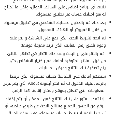
تثبيت أي برنامج إضافي على الهاتف الجوال، ولكن ما تحتاج
له هو امتلاك حساب عبر تطبيق فيسبوك.
بعد ذلك قم بالدخول لحسابك الشخصي في تطبيق فيسبوك
من خلال الكمبيوتر أو الهاتف المحمول.
ثم اتجه لشريط البحث الذي يقع على الشاشة وانقر عليه
وقوم بلصق رقم الهاتف الذي تريد معرفة موقعه.
قم بالنقر على زر البحث وبعد ذلك انتظر كي تظهر النتائج،
من قبل الفلاتر المتوفرة أمامك قم باختيار الأشخاص حتى
يتم تصفية تلك النتائج وعرض الحسابات.
سيظهر أمامك على الشاشة حساب فيسبوك الذي يرتبط
بالرقم، عليك الدخول له ثم اختر أيقونة About ،كي يتم عرض
المعلومات التي تتعلق بموقع ومكان إقامة هذا الرقم.
إذا تعذر العثور على تلك النتائج فمن الممكن أن يتم إخفاء
الرقم من الظهور للجميع وبنتائج البحث عن طريق صاحبه، أو
أن هذا الرقم لا يرتبط بحساب فيسبوك، وفي هذه الحالة