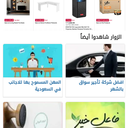
الزوار شاهدوا أيضاً
افضل شركة تأجير سواق
المهن المسموح بها للاجانب
بالشهر
في السعودية