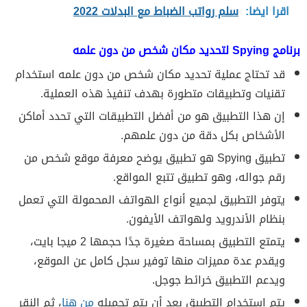
اقرا ايضا:
سلم رواتب الضباط مع البدلات 2022
برنامج Spying لتحديد مكان شخص من دون علمه
قد تحتاج عملية تحديد مكان شخص من دون علمه استخدام
تقنيات وتطبيقات متطورة بهدف تنفيذ هذه العملية.
إن هذا التطبيق هو من أفضل التطبيقات التي تحدد أماكن
الأشخاص بكل دقة من دون علمهم.
تطبيق Spying هو تطبيق يوضح معرفة موقع شخص من
رقم جواله، وهو تطبيق تتبع المواقع.
يتوفر التطبيق لجميع أنواع الهواتف المحمولة التي تعمل
بنظام الأندرويد ولهواتف الأيفون.
يتمتع التطبيق بمساحة صغيرة جدًا حجمها 2 ميجا بايت،
ويقدم عدة مميزات منها توفير سجل كامل عن الموقع،
ويدعم التطبيق خرائط جوجل.
يتم استخدام التطبيق بعد أن يتم تحميله
من هنا
، ثم النقر