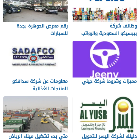
وظائف شركة
رقم معرض الجوهرة بجدة
بيبسيكو السعودية والرواتب
للسيارات
وطرق التقديم
مميزات وشروط شركة جيني
معلومات عن شركة سدافكو
للمنتجات الغذائية
دليلك لشركة اليسر للتمويل
متي بدء تشغيل ميناء الرياض