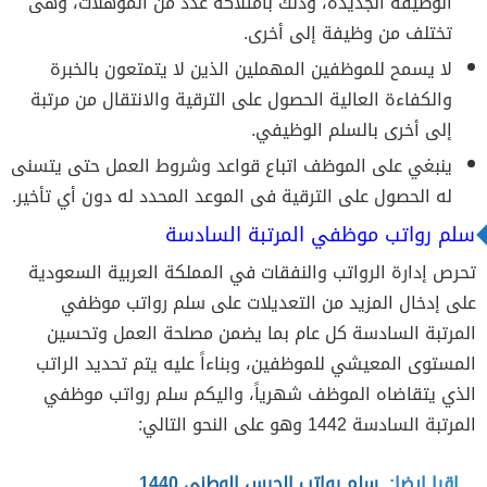
الوظيفة الجديدة، وذلك بامتلاكه عدد من المؤهلات، وهى
تختلف من وظيفة إلى أخرى.
لا يسمح للموظفين المهملين الذين لا يتمتعون بالخبرة
والكفاءة العالية الحصول على الترقية والانتقال من مرتبة
إلى أخرى بالسلم الوظيفي.
ينبغي على الموظف اتباع قواعد وشروط العمل حتى يتسنى
له الحصول على الترقية فى الموعد المحدد له دون أي تأخير.
سلم رواتب موظفي المرتبة السادسة
تحرص إدارة الرواتب والنفقات في المملكة العربية السعودية
على إدخال المزيد من التعديلات على سلم رواتب موظفي
المرتبة السادسة كل عام بما يضمن مصلحة العمل وتحسين
المستوى المعيشي للموظفين، وبناءاً عليه يتم تحديد الراتب
الذي يتقاضاه الموظف شهرياً، واليكم سلم رواتب موظفي
المرتبة السادسة 1442 وهو على النحو التالي:
اقرا ايضا:
سلم رواتب الحرس الوطني 1440