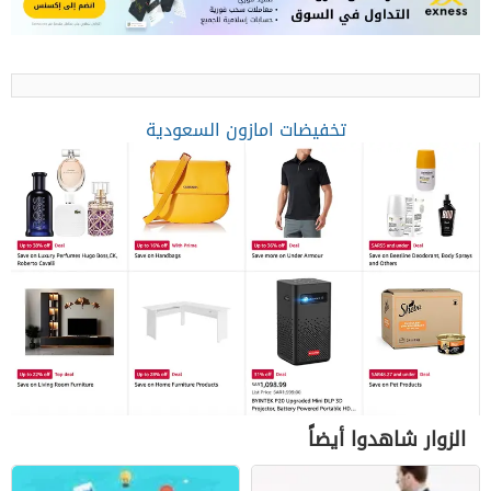
تخفيضات امازون السعودية
الزوار شاهدوا أيضاً