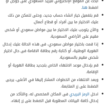
ابحث عن الموقع الإلكتروني للبريد السعودي على جوجل او
اضغط
هنا
.
قم بتفعيل خيار انشاء حساب جديد، وحتى تتمكن من ذلك
عليك الاختيار ما بين أفراد أو قطاع أعمال.
والآن يتوجب عليك الاختيار ما بين مواطن سعودي أو شخص
مقيم على الأراضي السعودية.
إذا قمت باختيار مواطن سعودي، فى هذه الحالة عليك إدخال
الهوية الوطنية، أو كتابة رقم بطاقة الاقامة فى حال اختيار
شخص مقيم بالسعودية.
قم بإدخال موعد الانتهاء الخاص بتجديد بطاقة الهوية أو
الإقامة.
وبعد الانتهاء من الخطوات المشار إليها في الأعلى، يرجى
الضغط على زر المتابعة.
ادخل
الرمز البريدي
فى المكان المخصص له، والتأكد من
إدخال كافة البيانات المطلوبة قبل الضغط على زر إنهاء.