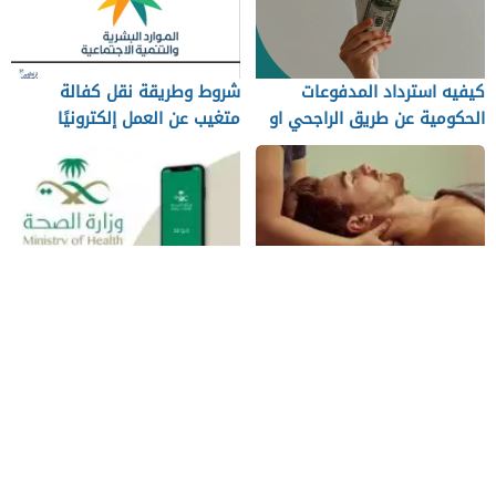
كيفيه استرداد المدفوعات
شروط وطريقة نقل كفالة
الحكومية عن طريق الراجحي او
متغيب عن العمل إلكترونيًا
الأهلي صناع المال
افضل مراكز مساج في العين
طريقة حجز موعد في المركز
الصحي
رابط منصة نسك الالكترونية
مستقبل مخطط جوهرة العروس