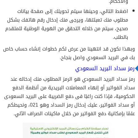
والأحكام.
اضغط التالي، وحينها سيتم تحويلك إلى صفحة بيانات
مطلوب منك تعبئتها، ويرجى منك إدخال رقم هاتفك بشكل
صحيح، سيتم من خلاله التحقق من الهوية الوطنية للمتقدم
بالطلب.
وبهذا نكون قد انتهينا من عرض لكم خطوات إنشاء حساب خاص
بك في البريد السعودي واصل بنجاح.
رمز سداد البريد السعودي
رمز سداد البريد السعودي هو الرمز المطلوب منك إدخاله عند
سداد الفواتير أو إنهاء المعاملات البريدية من أنظمة الدفع
الحكومية، فإذا كنت راغبًا فى دفع الضريبة على البريد السعودى
أو سداد الفواتير، عليك إدخال رمز السداد وهو 021، ونحيطكم
علمًا بإمكانية دفع الفواتير من خلال ماكينات الصراف الآلي.