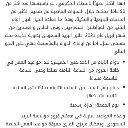
أنها الأكثر تطورًا بالقطاع الحكومي، تم تأسيسها منذ أكثر من
96 عامًا، تمكنت خلال السنوات الماضية من تقديم الكثير من
الخدمات البريدية والبنكية، وهذا ما جعلها الخيار الاول أمام
الكثير من المواطنين السعوديين، وفى الحادى والعشرين من
شهر أبريل عام 2021 أطلق البريد السعودى بهوية جديدة تحت
مسمى سبل، أما عن أوقات الدوام بالمؤسسة فهي على النحو
التالي:
دوام الأيام من الأحد حتى الخميس: تبدأ مواعيد العمل في
كافة الفروع من الساعة الثامنة صباحًا وحتى الساعة
التاسعة مساءًا.
دوام يوم السبت: من الساعة الثامنة صباحًا حتى الساعة
الثانية عشر ظهرًا.
يوم الجمعة: إجازة رسمية.
وهذه المواعيد سارية فى معظم فروع مؤسسة البريد
السعودى، ويمكنك عزيزي القارئ معرفة مواعيد العمل الخاصة