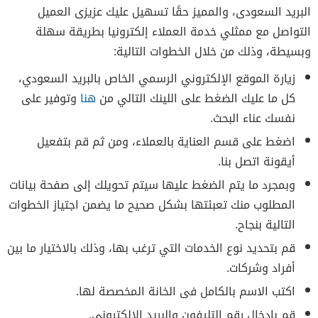
البريد السعودى، والمميز حقًا تسهيل عليك عزيزى العميل
التواصل مع ممثلي خدمة العملاء إلكترونيا بطريقة سهلة
وبسيطة، وذلك من خلال الخطوات التالية:
زيارة الموقع الإلكتروني الرسمي الخاص بالبريد السعودي،
كل ما عليك الضغط على اللينك التالي من
هنا
وتوفير على
نفسك عناء البحث.
اضغط على قسم العناية بالعملاء، ومن ثم قم بتفعيل
أيقونة اتصل بنا.
وبمجرد ما يتم الضغط عليها سيتم تحويلك إلى صفحة بيانات
المطلوب منك تعبئتها بشكل صحيح ما يضمن اجتياز الخطوات
التالية بنجاح.
قم بتحديد نوع الخدمات التي ترغب بها، وذلك بالاختيار ما بين
أفراد وشركات.
اكتب الاسم بالكامل فى الخانة المخصصة لها.
قم بإدخال رقم التليفون والبريد الإلكتروني.