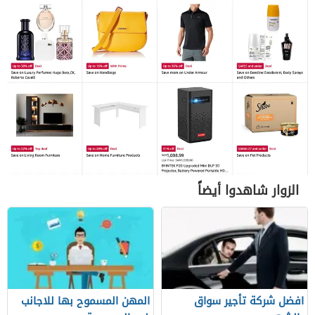
الزوار شاهدوا أيضاً
افضل شركة تأجير سواق
المهن المسموح بها للاجانب