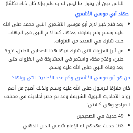
للناس دون أن يقول ما ليس له به علم وإلا كان ذلك تكلفًا).
جهاد أبي موسى الأشعري
بعد فتح خيبر لازم أبو موسى الأشعري النبي محمد صلى الله
عليه وسلم ولم يفارقه بعدها، كما لازم النبي في الجهاد،
حيث شارك في العديد من الغزوات.
من أبرز الغزوات التي شارك فيها هذا الصحابي الجليل، غزوة
حنين، وفتح مكة، واستمر في المشاركة في الغزوات حتى
بعد وفاة النبي صلى الله عليه وسلم.
من هو أبو موسى الأشعري وكم عدد الأ
حاديث التي رواها؟
كان ملازمًا للرسول صلى الله عليه وسلم ولذلك أصبح من أهم
رواة الأحاديث النبوية الشريفة وقد تم حصر أحاديثه في مختلف
المراجع وهي كالاتي:
49 حديث في الصحيحين.
163 حديث عهدهم له الإمام شمس الدين الذهبي.