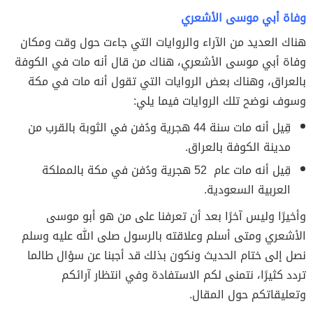
وفاة أبي موسى الأشعري
هناك العديد من الآراء والروايات التي جاءت حول وقت ومكان
وفاة أبي موسى الأشعري، هناك من قال أنه مات في الكوفة
بالعراق، وهناك بعض الروايات التي تقول أنه مات في مكة
وسوف نوضح تلك الروايات فيما يلي:
قِيل أنه مات سنة 44 هجرية ودُفن في الثوبة بالقرب من
مدينة الكوفة بالعراق.
قِيل أنه مات عام 52 هجرية ودُفن في مكة بالمملكة
العربية السعودية.
وأخيرًا وليس آخرًا بعد أن تعرفنا على من هو أبو موسى
الأشعري ومتى أسلم وعلاقته بالرسول صلى الله عليه وسلم
نصل إلى ختام الحديث ونكون بذلك قد أجبنا عن سؤال طالما
تردد كثيرًا، نتمنى لكم الاستفادة وفي انتظار آرائكم
وتعليقاتكم حول المقال.