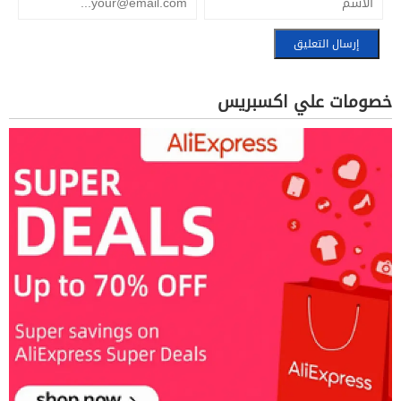
خصومات علي اكسبريس