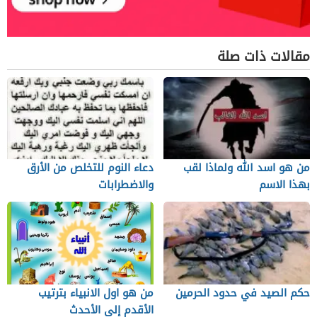
مقالات ذات صلة
من هو اسد الله ولماذا لقب
دعاء النوم للتخلص من الأرق
بهذا الاسم
والاضطرابات
حكم الصيد في حدود الحرمين
من هو اول الانبياء بترتيب
الأقدم إلى الأحدث