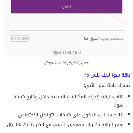
تحميل تطبيق mystc للجوال
باقة سوا لايك بلس 75
تمنحك باقة سوا الآتي:
500 دقيقة لإجراء المكالمات المحلية داخل وخارج شبكة
سوا.
10 جيجا بايت للدخول على شبكات التواصل الاجتماعي.
سعر الباقة 75 ريال سعودي، السعر مع الضريبة 86.25 ريال.