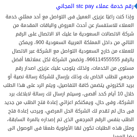
رقم خدمة عملاء stc pay المجاني
وإذا كنت راغبًا عزيزى العميل فى التواصل مع أحد ممثلي خدمة
العملاء للاستفسار عن أحدث العروض والباقات المقدمة من
شركة الاتصالات السعودية ما عليك الا الاتصال على الرقم
التالي من داخل المملكة العربية السعودية 900، ويمكن
للعملاء من خارج السعودية التواصل مع الشركة عبر الاتصال
بالرقم 966114555555، وتضمن الشركة لكل عملائها أفضل
مستوى من الخدمات، ولذلك يتوجب عليك عزيزى اصدار رقم
مرجعي للطلب الخاص بك وذلك بإرسال للشركة رسالة نصية أو
بريد الكتروني يتضمن كافة التفاصيل، ويتم الرد على هذا الطلب
خلال 10 أيام كحد أقصى، وسيتم ارسال لك رسالة لابلاغك برد
الشركة، وفى حال، ويمكنكم اعزائي إعادة فتح الطلب من جديد
فى حال لم تقدم لك الشركة الحل المرضي، ويرحب إعادة فتح
الطلب بنفس الرقم المرجعي الذى تم إصداره بالمرة السابقة،
ومثل هذه الطلبات تكون لها الأولوية طمعًا فى الوصول الى
رضا العميل.