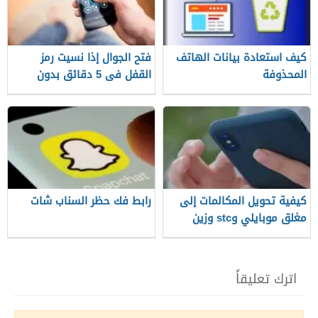
كيف استعادة بيانات الهاتف
فتح الجوال إذا نسيت رمز
المحذوفة
القفل فى 5 دقائق بدون
فورمات
كيفية تحويل المكالمات إلى
رابط فك حظر السناب شات
مغلق موبايلي وstc وزين
اترك تعليقاً