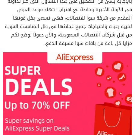
بالإجابة بشئ من التفصيل على هذا التساؤل الذى كثر تداوله
فى الآونة الأخيرة وخاصة مع اقتراب انتهاء موعد العرض
المقدم من شركة سوا للاتصالات، فهى تسعى بكل قوتها
لتلبية رغبات واحتياجات جميع عملائها فى ظل المنافسة القوية
من قبل شركات الاتصالات السعودية، والآن دعونا نوضح لكم
مزايا كل باقة من باقات سوا مسبقة الدفع.