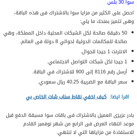
سوا 30 بلس
احصل على الكثير من مزايا سوا بالاشتراك فى هذه الباقة،
وهى تتميز بمنحك ما يلي:
50 دقيقة صالحة لكل الشبكات المحلية داخل المملكة، وهي
صالحة للمكالمات الدولية لحوالي 8 دولة فى العالم.
الانترنت 1 جيجا للجوال.
1 جيجا لكل شبكات التواصل الاجتماعي.
أرسل رقم 8116 إلى 900 للاشتراك في الباقة.
سعر الباقة مع الضريبة 40.25 ريال سعودي.
اقرا ايضا:
كيف اخفي نقاط سناب شات الخاص بي
بادر عزيزى العميل بالاشتراك فى باقات سوا مسبقة الدفع قبل
موعد انتهاء العرض فى الرابع من شهر نوفمبر القادم
للاستفادة من مزاياها التي لا تنتهي.