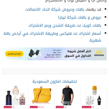
واتس اب و الفيس بوك و الانستجرام
قد يهمك
باقات وعروض شركة اتحاد الاتصالات
عروض و باقات شركة ليبارا
باقات كويك نت طريقة الشحن ورمز الاشتراك
أسعار اشتراك نت فليكس وطريقة الاشتراك في أرخص باقة
شهرية
تخفيضات امازون السعودية