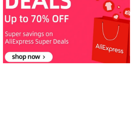
مقالات ذات صلة
دليل باقات شركة موبايلي
اسهل طريقه لـ كاشف الارقام