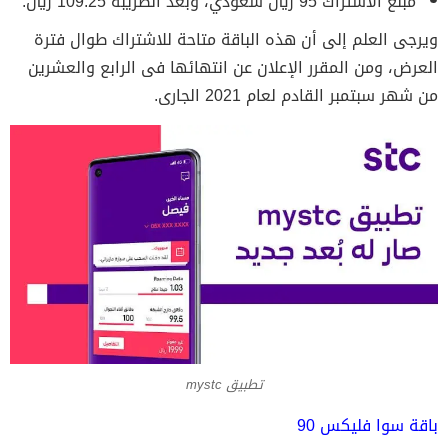
مبلغ الاشتراك 95 ريال سعودي، وبعد الضريبة 109.25 ريال.
ويرجى العلم إلى أن هذه الباقة متاحة للاشتراك طوال فترة
العرض، ومن المقرر الإعلان عن انتهائها فى الرابع والعشرين
من شهر سبتمبر القادم لعام 2021 الجارى.
تطبيق mystc
باقة سوا فليكس 90