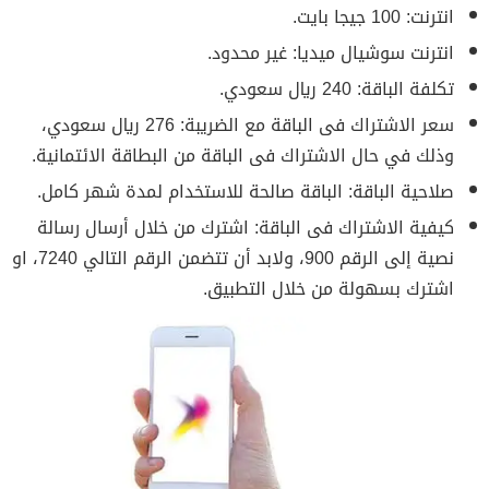
انترنت: 100 جيجا بايت.
انترنت سوشيال ميديا: غير محدود.
تكلفة الباقة: 240 ريال سعودي.
سعر الاشتراك فى الباقة مع الضريبة: 276 ريال سعودي،
وذلك في حال الاشتراك فى الباقة من البطاقة الائتمانية.
صلاحية الباقة: الباقة صالحة للاستخدام لمدة شهر كامل.
كيفية الاشتراك فى الباقة: اشترك من خلال أرسال رسالة
نصية إلى الرقم 900، ولابد أن تتضمن الرقم التالي 7240، او
اشترك بسهولة من خلال التطبيق.