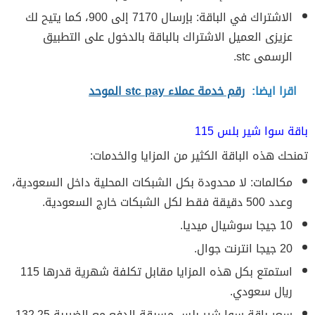
الاشتراك في الباقة: بإرسال 7170 إلى 900، كما يتيح لك
عزيزى العميل الاشتراك بالباقة بالدخول على التطبيق
الرسمى stc.
اقرا ايضا:
رقم خدمة عملاء stc pay الموحد
باقة سوا شير بلس 115
تمنحك هذه الباقة الكثير من المزايا والخدمات:
مكالمات: لا محدودة بكل الشبكات المحلية داخل السعودية،
وعدد 500 دقيقة فقط لكل الشبكات خارج السعودية.
10 جيجا سوشيال ميديا.
20 جيجا انترنت جوال.
استمتع بكل هذه المزايا مقابل تكلفة شهرية قدرها 115
ريال سعودي.
سعر باقة سوا شير بلس مسبقة الدفع مع الضريبة 132.25