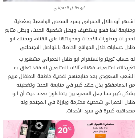
ابو طلال الحمراني
اشتهر أبو طلال الحمراني بسرد القصص الواقعية وتغطية
ومتابعة لها فهو يستضيف ويحلل شخصية الحدث، ويظل متابع
لمجريات وتطورات الأحداث ومجرياتها على القناة، ويمتلك ابو
طلال حسابات خلال المواقع الخاصة بالتواصل الاجتماعي
له حساب تويتر وانستغرام ابو طلال الحمراني مشهور ب
تغريداته لمتابعيه، فهناك آلاف المتابعين له فقد تعلق به
الشعب السعودي بعد متابعتهم لقضية خاطفة الاطفال مريم
من الدمامفهو بذل جهد كبير في متابعة الحدث وتغطيته
بشكل كبير مما جعل السعوديين يتفاعلون معه، حيث أن ابو
طلال الحمراني شخصية محترمة وبارزة في المجتمع وله
مصداقية كبيرة في سرد الأحداث.