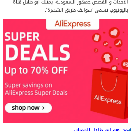
الأحداث و القصص جمهور السعودية، يمتلك ابو طلال قناة
باليوتيوب تسمى “سوالف طريق الشهرة”.
من هو ابو طلال الحمراني