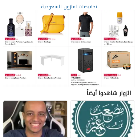
تخفيضات امازون السعودية
الزوار شاهدوا أيضاً