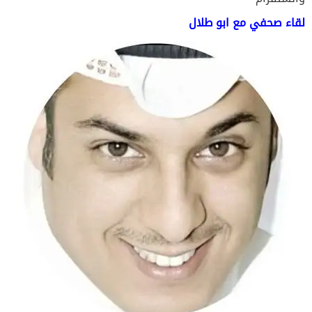
لقاء صحفي مع ابو طلال