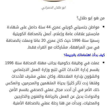
ابو طلال الحمراني
من هو ابو طلال؟
مواطن جنسيتي كويتي عمري 44 سنة حاصل على شهادة
ماجستير علاقات عامة وإعلام، أعمل بالصحافة الكويتية
رسميًا سنة 1996 حيث كان عمري 20 عامًا وعملت بالصحافة
في سن المراهقة، مشاركات مع القراء فقط.
كيف بدأت اهتماماتك بالجريمة؟
عملت في وظيفة حكومية بجانب مهنة الصحافة سنة 1996
بقسم إدارة الأحداث التي تتبع وزارة العمل الاجتماعي
والشؤون بإدارة الملاحظة، وكان عملي مشرف للأحداث
وقتها زدت تأثر كثيرًا بحياة المتهمين والمجرمين، وانعكس
ذلك الأمر في أن أحدد مجال عملي كصحفي بقسم الأمن
والحوادث بديل عن العمل بالرياضة والفنون والخارجين
والمحليات، وبدأت من هنا رحلة عملي بالصحافة الأمنية