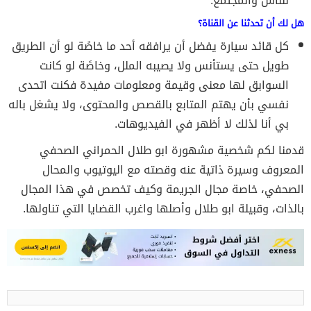
للناس والمجتمع.
هل لك أن تحدثنا عن القناة؟
كل قائد سيارة يفضل أن يرافقه أحد ما خاصًة لو أن الطريق
طويل حتى يستأنس ولا يصيبه الملل، وخاصًة لو كانت
السوابق لها معنى وقيمة ومعلومات مفيدة فكنت اتحدى
نفسي بأن يهتم المتابع بالقصص والمحتوى، ولا يشغل باله
بي أنا لذلك لا أظهر في الفيديوهات.
قدمنا لكم شخصية مشهورة ابو طلال الحمراني الصحفي
المعروف وسيرة ذاتية عنه وقصته مع اليوتيوب والمحال
الصحفي، خاصة مجال الجريمة وكيف تخصص في هذا المجال
بالذات، وقبيلة ابو طلال وأصلها واغرب القضايا التي تناولها.