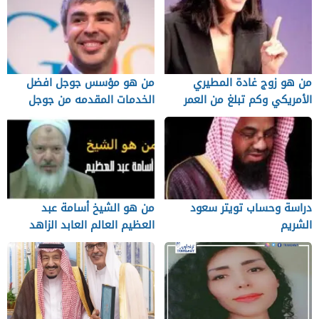
من هو زوج غادة المطيري
من هو مؤسس جوجل افضل
الأمريكي وكم تبلغ من العمر
الخدمات المقدمه من جوجل
دراسة وحساب تويتر سعود
من هو الشيخ أسامة عبد
الشريم
العظيم العالم العابد الزاهد