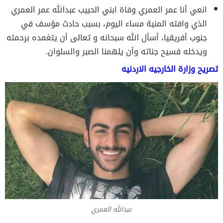
انعي أنا عمر العمري وفاة ابني الحبيب عبدالله عمر العمري
الذي وافته المنية مساء اليوم، بسبب حادث مؤسف في
جنوب أفريقيا، أسأل الله سبحانه و تعالى أن يتغمده برحمته
ويدخله فسيح جناته وأن يلهمنا الصبر والسلوان.
تصريح وزارة الخارجيه الاردنيه
عبدالله العمري