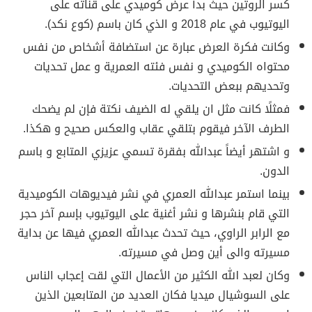
كسر الروتين حيث بدأ عرض كوميدي على قناته على
اليوتيوب في عام 2018 و الذي كان باسم (كوع نكد).
وكانت فكرة العرض عبارة عن استضافة أشخاص من نفس
محتواه الكوميدي و نفس فئته العمرية و عمل تحديات
وتحديهم ببعض التحديات.
فمثلًا كانت مثل ان يلقي له الضيف نكتة فإن لم يضحك
الطرف الآخر فيقوم بتلقي عقاب والعكس صحيح و هكذا.
و اشتهر أيضاً عبدالله بفقرة تسمي عزيزي المتابع و باسم
الدون.
بينما استمر عبدالله العمري في نشر فيديوهات الكوميدية
التي قام بنشرها و نشر أغنية على اليوتيوب بإسم آخر حجر
مع الرابر الراوي، حيث تحدث عبدالله العمري فيها عن بداية
مسيرته والى أين وصل في مسيرته.
وكان لعبد الله الكثير من الأعمال التي لقت إعجاب الناس
على السوشيال ميديا فكان العديد من المتابعين الذين