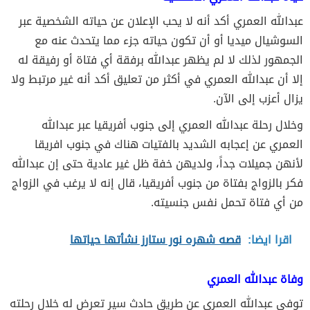
عبدالله العمري أكد أنه لا يحب الإعلان عن حياته الشخصية عبر
السوشيال ميديا أو أن تكون حياته جزء مما يتحدث عنه مع
الجمهور لذلك لا لم يظهر عبدالله برفقة أي فتاة أو رفيقة له
إلا أن عبدالله العمري في أكثر من تعليق أكد أنه غير مرتبط ولا
يزال أعزب إلى الآن.
وخلال رحلة عبدالله العمري إلى جنوب أفريقيا عبر عبدالله
العمري عن إعجابه الشديد بالفتيات هناك في جنوب افريقا
لأنهن جميلات جداً، ولديهن خفة ظل غير عادية حتى إن عبدالله
فكر بالزواج بفتاة من جنوب أفريقيا، قال إنه لا يرغب في الزواج
من أي فتاة تحمل نفس جنسيته.
اقرا ايضا:
قصه شهره نور ستارز نشأتها حياتها
وفاة عبدالله العمري
توفي عبدالله العمري عن طريق حادث سير تعرض له خلال رحلته