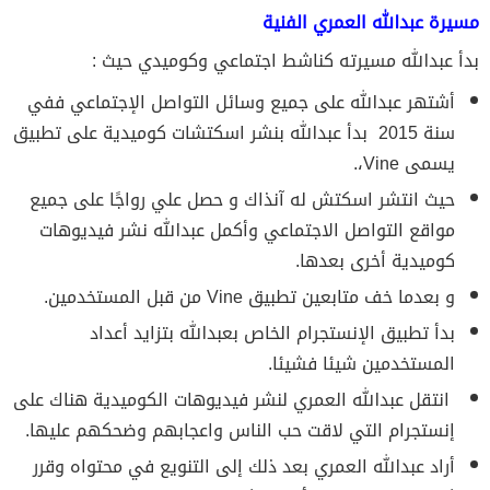
مسيرة عبدالله العمري الفنية
بدأ عبدالله مسيرته كناشط اجتماعي وكوميدي حيث :
أشتهر عبدالله على جميع وسائل التواصل الإجتماعي ففي
سنة 2015 بدأ عبدالله بنشر اسكتشات كوميدية على تطبيق
يسمى Vine،.
حيث انتشر اسكتش له آنذاك و حصل علي رواجًا على جميع
مواقع التواصل الاجتماعي وأكمل عبدالله نشر فيديوهات
كوميدية أخرى بعدها.
و بعدما خف متابعين تطبيق Vine من قبل المستخدمين.
بدأ تطبيق الإنستجرام الخاص بعبدالله بتزايد أعداد
المستخدمين شيئا فشيئا.
انتقل عبدالله العمري لنشر فيديوهات الكوميدية هناك على
إنستجرام التي لاقت حب الناس واعجابهم وضحكهم عليها.
أراد عبدالله العمري بعد ذلك إلى التنويع في محتواه وقرر