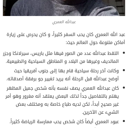
عبدالله العمري
عبد الله العمري كان يحب السفر كثيراً، و كان يحرص على زيارة
أماكن متنوعة حول العالم حيث:
التقط عبدالله عدد من الصور فيها مثل باريس، سيرلانكا وجزر
المالديف وغيرها من البلاد و المناطق السياحية والطبيعية.
وكانت آخر رحلة سياحية قام بها إلى جنوب أفريقيا حيث
أوضح عبدالله قبل الرحلة أنه يريد تغيير جو برفقة أصدقائه.
كان عبدالله العمري يصف نفسه بأنه شخص جميل المظهر
يهتم بالتفاصيل جداً لذلك البعض يعتقد أنه مغرور وهو أمر
غير صحيح أبداً، لكن لديه طباع خاصة به ومختلف بعض
الشيء عن الآخرين.
عبود العمري أيضاً كان شخص يحب ممارسة الرياضة كثيراً.