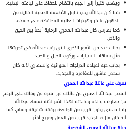
ويذهب كثيراً إلى الجيم بانتظام للحفاظ على لياقته البدنية.
كما كان عبدالله يحب تناول الأطعمة الصحية الخالية من
الدهون والكربوهيدرات العالية للمحافظة على جسده.
كما يمارس كان عبدالله العمري الرماية أيضاً بين الحين
والآخر.
بجانب عدد من الأمور الاخرى التي رغب عبدالله في تجربتها
مثل سباقات السيارات، وركوب الخيل و الصيد.
بجانب حبه لقيادة الدراجات الهوائية والسفاري لأنه كان
شخص عاشق للمغامرة والتجديد.
تعرف علي عائلة عبدالله العمري
انفصل عبدالله العمري عن عائلته قبل فترة من وفاته على الرغم
من معارضة والده ووالدته لهذا الأمر لكنه تمسك عبدالله
بقراره حتى يكون قريب من الجامعة برفقة شقيقه وسام، كما
أنه كان منزله الجديد قريب من العمل ومريح أكثر.
حياة عبدالله العمري الشخصية