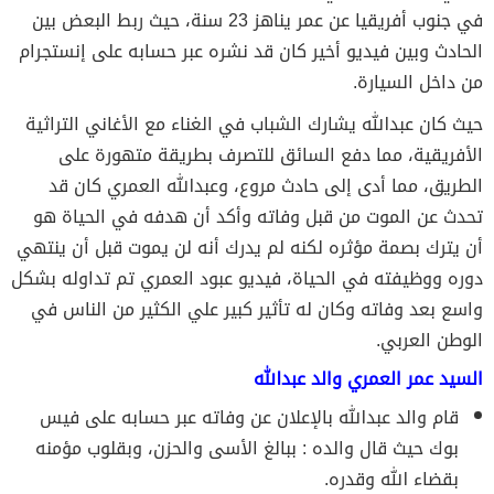
في جنوب أفريقيا عن عمر يناهز 23 سنة، حيث ربط البعض بين
الحادث وبين فيديو أخير كان قد نشره عبر حسابه على إنستجرام
من داخل السيارة.
حيث كان عبدالله يشارك الشباب في الغناء مع الأغاني التراثية
الأفريقية، مما دفع السائق للتصرف بطريقة متهورة على
الطريق، مما أدى إلى حادث مروع، وعبدالله العمري كان قد
تحدث عن الموت من قبل وفاته وأكد أن هدفه في الحياة هو
أن يترك بصمة مؤثره لكنه لم يدرك أنه لن يموت قبل أن ينتهي
دوره ووظيفته في الحياة، فيديو عبود العمري تم تداوله بشكل
واسع بعد وفاته وكان له تأثير كبير علي الكثير من الناس في
الوطن العربي.
السيد عمر العمري والد عبدالله
قام والد عبدالله بالإعلان عن وفاته عبر حسابه على فيس
بوك حيث قال والده : ببالغ الأسى والحزن، وبقلوب مؤمنه
بقضاء الله وقدره.