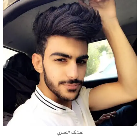
عبدالله العمري