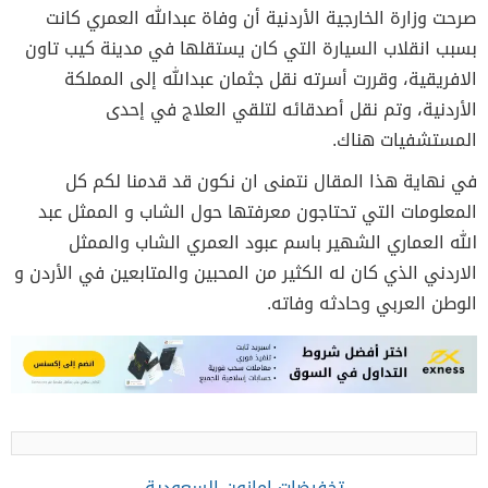
صرحت وزارة الخارجية الأردنية أن وفاة عبدالله العمري كانت
بسبب انقلاب السيارة التي كان يستقلها في مدينة كيب تاون
الافريقية، وقررت أسرته نقل جثمان عبدالله إلى المملكة
الأردنية، وتم نقل أصدقائه لتلقي العلاج في إحدى
المستشفيات هناك.
في نهاية هذا المقال نتمنى ان نكون قد قدمنا لكم كل
المعلومات التي تحتاجون معرفتها حول الشاب و الممثل عبد
الله العماري الشهير باسم عبود العمري الشاب والممثل
الاردني الذي كان له الكثير من المحبين والمتابعين في الأردن و
الوطن العربي وحادثه وفاته.
تخفيضات امازون السعودية