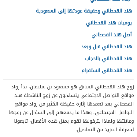
هند القحطاني وحقيقة عودتها إلى السعودية
يوميات هند القحطاني
أصل هند القحطاني
هند القحطاني قبل وبعد
هند القحطاني بالحجاب
هند القحطاني انستقرام
زوج هند القحطاني السابق هو مسعود بن سليمان، بدأ رواد
مواقع التواصل الاجتماعي يتساءلون عن زوج الناشطة هند
القحطاني بعد تعمدها إثارة حفيظة الكثير من رواد مواقع
التواصل الاجتماعي، وهذا ما يدفعهم إلى السؤال عن زوجها
وعائلتها ولماذا يتركونها تقوم بمثل هذه الأفعال، تابعونا
لمعرفة المزيد من التفاصيل.