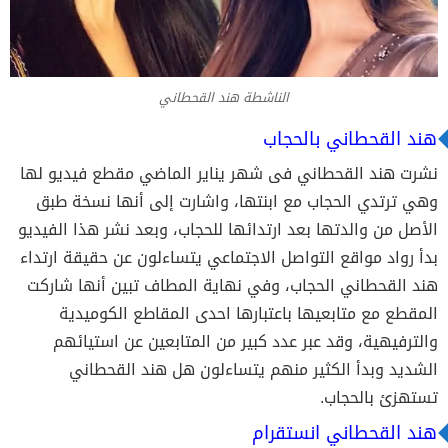
الناشطة هند القحطاني
هند القحطاني بالحجاب
نشرت هند القحطاني فى شهر يناير الماضي مقطع فيديو لها
وهي ترتدي الحجاب مع ابنتها، واشارت إلى أنها نسخة طبق
الأصل من والدتها بعد ارتدائها للحجاب، وبعد نشر هذا الفيديو
بدأ رواد مواقع التواصل الاجتماعي يتساءلون عن حقيقة ارتداء
هند القحطاني الحجاب، وفي نهاية المطاف تبين أنها شاركت
المقطع مع متابعيها باعتبارها احدى المقاطع الكوميدية
والترفيهية، وقد عبر عدد كبير من المتابعين عن استيائهم
الشديد وبدأ الكثير منهم يتساءلون هل هند القحطاني
تستهزئ بالحجاب.
هند القحطاني انستقرام