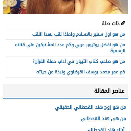
ذات صلة
من هو اول سفير بالاسلام ولماذا لقب بهذا اللقب
من هو افضل يوتيوبر عربي وكم عدد المشتركين على قناته
الرسمية
من هو صاحب كتاب التبيان في آداب حملة القرآن؟
كم عمر محمد يوسف القرضاوي ونبذة عن حياته
عناصر المقالة
من هو زوج هند القحطاني الحقيقي
من هى هند القحطاني
أبناء هند القحطاني