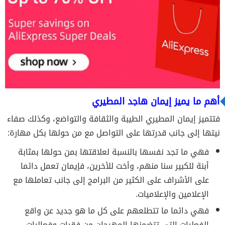
أهم ما يميز إيمان هاجد المطيري
فتتميز إيمان المطيري الطيبة والثقافة والتواضع، وكذلك صفاء
نيتها إلى جانب قدرتها على التواصل مع من حولها بكل مهارة:
فهي ما تجد نفسها بالنسبة لعلاقتها بمن حولها بمثابة
أبنة للكبير سنا منهم، وأخت للأخرين، فإيمان تعمل دائما
على الأشراف على الكثير من البرامج إلى جانب تعاملها مع
الإعلامين والإعلاميات.
فهي دائما ما تتطلعهم على كل ما هو جديد عن واقع
الفعليات التي تتضمنها المهرجان من فقرات وفعاليات.