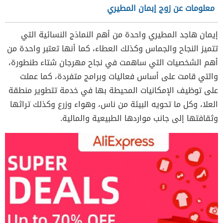
معلومات عن زوج إبمان المطيري
إيمان هاجد المطيري واحدة من أهم النماذج النسائية التي
تتميز النجاح والجماس وكذلك العطاء، كما أنها تعتبر واحدة من
أهم الشخصيات التي ساهمت في نجاح مهرجان شتاء طنطورة،
والتي قامت على أساس فعاليات وبرامج متفردة، كما عملت
على توظيف الإمكانيات المحيطة بها في خدمة تتطوير منطقة
العلا، وكل ما تحويه البيئة من ناس، وهواء وزرع وكذلك تراثها
وثقافتها إلى جانب مواردها الطبيعية والمالية.