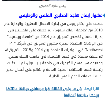
إيمان هاجد المطيري
مشوار إبمان هاجد المطبري العلمي والوظيفي
حصلت علي بكالوريوس في إدارة الأعمال الصغيرة والإدارة عام
2010 من “جامعة الملك سعود”، ثم حصلت علي ماجستير في
إدارة الأعمال تخصص تسويق عام 2014 من “جامعة ويلاميت”
في الولايات المتحدة مديرة مشروع تسويق في شركة “PT
Northwest” في الولايات المتحدة بين 2014 و2015. الأميركية،
ثم عملت معيدة في قسم الكيمياء فى جامعة الملك فيصل،
ومعيدة فى قسم الكيمياء في جامعة بريستول، ثم اشتغلت
رئيسة قسم العلاقات الطبية العامة والقائم على أعمال مدير
ادارة الخدمات الدعم الفني الطبية.
اقرا ايضا:
كل ما يخص الفنانة هيا مرعشلي حياتها عائلتها
زوجها ديانتها أعمالها