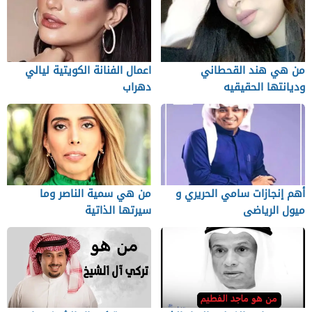
من هي هند القحطاني
اعمال الفنانة الكويتية ليالي
وديانتها الحقيقيه
دهراب
أهم إنجازات سامي الحريري و
من هي سمية الناصر وما
ميول الرياضى
سيرتها الذاتية