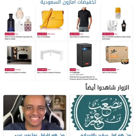
تخفيضات امازون السعودية
الزوار شاهدوا أيضاً
من هو اول سفير بالاسلام
من هو افضل يوتيوبر عربي