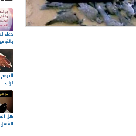
دعاء 
الة
بالتوفي
فى الح
لصيد في حدود الحرمين
يد في الأشهر الحرم
التيمم 
يور في الأشهر الحرم
تراب
الذي حرمه الله في الحرم
رم
لله للصيد في الحرم
هل الم
الغسل 
 حدود الحرمين سوف نتعرف عليه من خلال هذا
أفضل ع