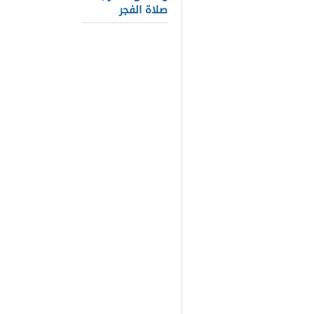
المقال حيث يع
صلاة الفجر
المسلمين منذ
الأسطر التال
الحرمين الشر