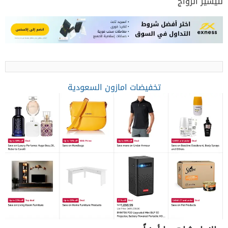
لتيسير الزواج
تخفيضات امازون السعودية