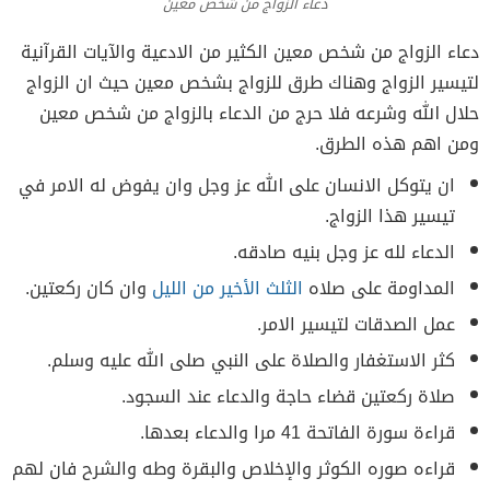
دعاء الزواج من شخص معين
دعاء الزواج من شخص معين الكثير من الادعية والآيات القرآنية
لتيسير الزواج وهناك طرق للزواج بشخص معين حيث ان الزواج
حلال الله وشرعه فلا حرج من الدعاء بالزواج من شخص معين
ومن اهم هذه الطرق.
ان يتوكل الانسان على الله عز وجل وان يفوض له الامر في
تيسير هذا الزواج.
الدعاء لله عز وجل بنيه صادقه.
المداومة على صلاه
الثلث الأخير من الليل
وان كان ركعتين.
عمل الصدقات لتيسير الامر.
كثر الاستغفار والصلاة على النبي صلى الله عليه وسلم.
صلاة ركعتين قضاء حاجة والدعاء عند السجود.
قراءة سورة الفاتحة 41 مرا والدعاء بعدها.
قراءه صوره الكوثر والإخلاص والبقرة وطه والشرح فان لهم