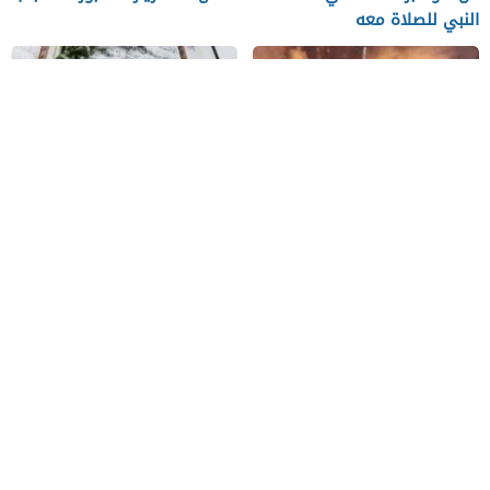
النبي للصلاة معه
من هو سيف الله المسلول
متى تقرأ سورة الكهف وما
ومتى توفي
افضل وقت لقرأتها
من نحن
اتصل بنا
احدث المواضيع
سياسة الخصوصية
جميع الحقوق محفوظة لموقع ترنداوى 2026