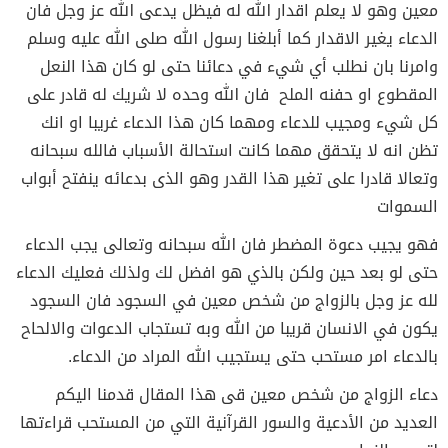
معين وهو لا يعلم اقدار الله له فيظل يدعى الله عز وجل فان
الدعاء يغير الاقدار كما أبلغنا رسول الله صلى الله عليه وسلم
وامرنا بان نطلب أي شيء في دعائنا حتى لو كان هذا النعل
المقطوع او حفنه الملح فان الله وحده لا شريك له قادر على
كل شيء ومجيب للدعاء ومهما كان هذا الدعاء غريبا او انك
تظن انه لا يتحقق مهما كانت استحالة الأسباب فالله سبحانه
وتعالا قادرا على تغير هذا القدر وهو الذى بدعائه ينفتح أبواب
السموات
فهو يجيب دعوة المضطر فان الله سبحانه وتعالى يجب الدعاء
حتى لو بعد حين ولكن بالذي هو افضل لك ولذلك فعليك الدعاء
لله عز وجل بالزواج من شخص معين في السجود فان السجود
يكون في الانسان قريبا من الله وبه تستجاب الدعوات والالحاح
بالدعاء امر مستحب حتى يستجيب الله المراد من الدعاء.
دعاء الزواج من شخص معين قى هذا المقال قدمنا اليكم
العديد من الأدعية والسور القرآنية التي من المستحب قراءتها