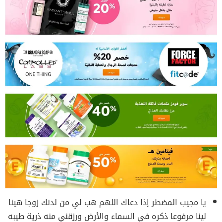
يا مجيب المضطر إذا دعاك اللهم هب لي من لدنك زوجا هينا
لينا مرفوعا ذكره في السماء والأرض ورزقني منه ذرية طيبه