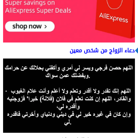
دعاء الزواج من شخص معين