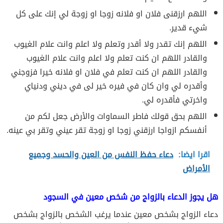
اللهم ارزقنى فلان او فلانه زوجا او زوجة لي إنك على كل
شيء قدير.
اللهم إنك تقدر ولا أقدر وتعلم ولا اعلم وانت علام الغيوب
والقادر اللهم ان كنت تعلم ولا اعلم وانت علام الغيوب
والقادر اللهم ان كنت تعلم في فلان او فلانه خيرا فزوجني
وأقدره لي وان كان في فيره خير لى في ديني ودنياي
واخرتي فأقدره لي.
اللهم بحق قولك فاطر السماوات والأرض جعل لكم من
أنفسكم ازواجا ارزقني زوجا او زوجة تقر عيني وتقر بي عينه.
اقرا ايضا:
دعاء حفظ النفس من العين والحسد وجميع
الأمراض
هل يجوز الدعاء بالزواج من شخص معين في السجود
دعاء الزواج بشخص معين عندما يرغب الشخص بالزواج بشخص