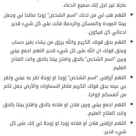
عاجلا غير اجل إنك سميع الدعاء.
اللهم هب لي من لدنك “اسم الشخص” زوجا صالحا لي وجعل
بيننا المودة والمسكن والرحمة فانت على كل شيء قدير
لدعائي كن فيكون.
اللهم بحق قولك الكريم والله يرزق من يشاء بغير حساب
وبحق قولك ان الله على كل شيء قدير اللهم اجمع بيني
وبين “اسم الشخص” بالحق وافتح بيننا بالحق وانت الفتاح
العليم.
اللهم أرزقنى “اسم الشخص” زوجا او زوجة تقر به عيني وتقر
بي عينه بحق قولك الكريم فاطر السماوات والأرض جعل لكم
من أنفسكم ازواجا.
اللهم اجمع بيني وبين فلان او فلانه بالحق وافتح بيننا بالحق
وانت الفتاح العليم.
اللهم ارزقنى فلان او فلانه زوجا او زوجة لي إنك على كل
شيء قدير.