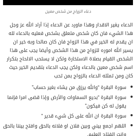
دعاء الزواج من شخص معين
الدعاء يغير الاقدار وهذا ماورد عن الدعاء إذا أراد الله عز وجل
هذا الشيء فان كان شخص متعلق بشخص فعليه بالدعاء لله
ان يقدم له الخير في هذا الزواج فان كان صالحا وبه خير ان
يسير الله اموره للزواج من هذا الشخص وأيضا يجب على هذا
الشخص القيام بصلاة الاستخارة ولكن لا يستحب الالحاح بتكرار
اسم شخص معين بالدعاء ولكن يجب الدعاء بتقديم الخير حيث
كان ومن تمثله الدعاء بالزواج بمن تحب
سورة البقرة “والله يرزق من يشاء بغير حساب”
سورة البقرة “بديع السماوات والأرض وإذا قضى امرا فإنما
يقول له كن فيكون”
سورة البقرة ان الله على كل شيء قدير “
اللهم اجمع بيني وبين فلان او فلانه بالحق وافتح بيننا بالحق
وانت الفتاح العليم.