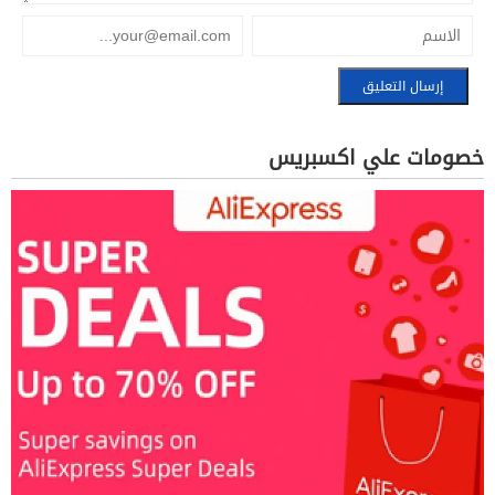
خصومات علي اكسبريس