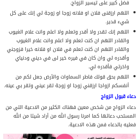
فضل كبير على تيسير الزواج.
اللهم ارزقنى فلان او فلانه زوجا او زوجة لي إنك على كل
شيء قدير.
اللهم إنك تقدر ولا أقدر وتعلم ولا اعلم وانت علام الغيوب
والقادر اللهم ان كنت تعلم ولا اعلم وانت علام الغيوب
والقادر اللهم ان كنت تعلم في فلان او فلانه خيرا فزوجني
وأقدره لي وان كان في فيره خير لى في ديني ودنياي
واخرتي فأقدره لي.
اللهم بحق قولك فاطر السماوات والأرض جعل لكم من
أنفسكم ازواجا ارزقني زوجا او زوجة تقر عيني وتقر بي عينه.
دعاء قبول الزواج
دعاء الزواج من شخص معين فهناك الكثير من الادعية التي من
المستحب دعائها كما امرنا رسول الله من أراد شيئا من الله
فعليه بالدعاء فمن هذه الادعية.