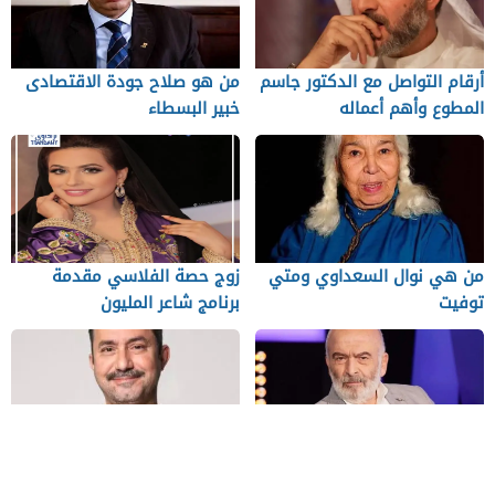
أرقام التواصل مع الدكتور جاسم
من هو صلاح جودة الاقتصادى
المطوع وأهم أعماله
خبير البسطاء
من هي نوال السعداوي ومتي
زوج حصة الفلاسي مقدمة
توفيت
برنامج شاعر المليون
ما لا تعرفه عن فارس الدراما
خبرات الـ دكتور بشر الشنواني