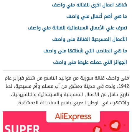
شاهد اعمال اخرى للفنانه مني واصف
ما هي أهم أعمال مني واصف
تعرف علي الأعمال السينمائية للفنانة مني واصف
الأعمال المسرحية الفنانة منى واصف
ما هي المناصب التي شغلتها منى واصف
الجوائز التي حصلت عليها منى واصف
منى واصف فنانة سورية من مواليد التاسع من شهر فبراير عام
1942، ولدت في مدينة دمشق من أب مسلم وأم مسيحية، لها
تاريخ حافل من الأعمال المسرحية والسينمائية والتلفزيونية،
واشتهرت في الوطن العربي باسم السنديانة الدمشقية.