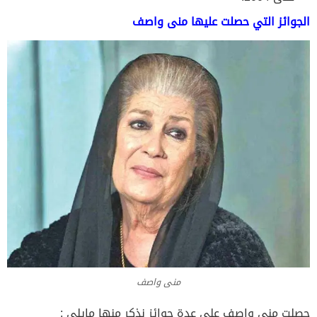
الجوائز التي حصلت عليها منى واصف
منى واصف
حصلت منى واصف على عدة جوائز نذكر منها مايلي :