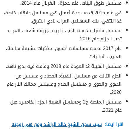
مسلسل طوق البنات، قلم حمزة، الغربال عام 2014.
في عام 2015 قدمت عدة أعمال هي مسلسل علاقات خاصة،
غدًا نلتقي، بنت الشهبندر، العراب نادي الشرق.
مسلسل سمرا، مدرسة الحب، يا ريت، جريمة شغف، العراب
تحت الحزام عام 2016.
عام 2017 قدمت مسلسلات “شوق، مذكرات عشيقة سابقة،
الغريب، شبابيك”.
مسلسل الهيبة 2: العودة عام 2018 وقامت فيه بدور ناهد.
الجزء الثالث من مسلسل الهيبة: الحصاد و مسلسل عن
الهوى والجوى و مسلسل الحلاج ومسلسل ممالك النار عام
2020.
مسلسل المنصة ج2 ومسلسل الهيبة الجزء الخامس: جبل
عام 2021.
اقرا ايضا:
سبب سجن الشيخ خالد الراشد ومن هى زوجته