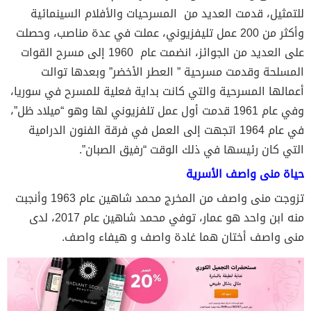
للتمثيل، قدمت العديد من المسرحيات والأفلام السينمائية
وأكثر من 200 عمل تليفزيوني، عملت في عدة مناصب، وحصلت
على العديد من الجوائز، انضمت عام 1960 إلى مسرح القوات
المسلحة وقدمت مسرحية ” العطر الأخضر” وبعدها توالت
أعمالها المسرحية والتي كانت بداية فعلية للمسرح في سوريا،
وفي عام 1961 قدمت أول عمل تلفزيوني لها وهو “ميلاد ظل”،
في عام 1964 اتجهت إلى العمل في فرقة الفنون الدرامية
التي كان رئيسها في ذلك الوقت “رفيق الصبان”.
حياة منى واصف الأسرية
تزوجت منى واصف من المخرج محمد شاهين عام 1963 وأنجبت
منه ابن واحد هو عمار، توفي محمد شاهين عام 2017، لدى
منى واصف أختان هما غادة واصف و هيفاء واصف.