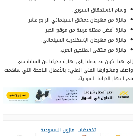
وسام الاستحقاق السوري.
جائزة من مهرجان دمشق السينمائي الرابع عشر.
جائزة أفضل ممثلة عربية من موقع الخبر.
جائزة من مهرجان الإسكندرية السينمائي.
جائزة من ملتقى المنتجين العرب.
إلى هنا نكون قد وصلنا إلى نهاية حديثنا عن الفنانة منى
واصف ومشوارها الفني المليء بالأعمال الناجحة التي ساهمت
في ازدهار الدراما السورية.
تخفيضات امازون السعودية