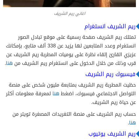
اغاني ريم الشريف
ريم الشريف انستغرام
تمتلك ريم الشريف صفحة رسمية على موقع تبادل الصور
انستغرام وعدد المتابعين لها يزيد عن 338 ألف متابع، بإمكانك
عزيزي القارئ إلقاء نظرة على يوميات المطربة ريم الشريف عن
قرب وذلك من خلال الدخول على انستغرام ريم الشريف من
هنا
.
فيسبوك ريم الشريف
حظيت المطربة ريم الشريف بمتابعة مليون شخص على منصة
التواصل الاجتماعي فيسبوك، اضغط
هنا
لمعرفة معلومات أكثر
عن حياة ريم الشريف.
حساب ريم الشريف على منصة التغريدات المصغرة تويتر من
هنا
.
ريم الشريف يوتيوب