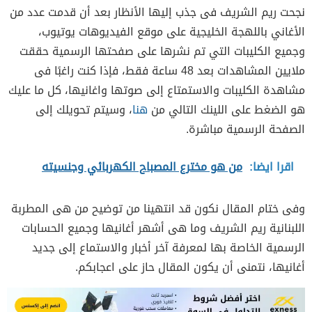
نجحت ريم الشريف فى جذب إليها الأنظار بعد أن قدمت عدد من
الأغاني باللهجة الخليجية على موقع الفيديوهات يوتيوب،
وجميع الكليبات التي تم نشرها على صفحتها الرسمية حققت
ملايين المشاهدات بعد 48 ساعة فقط، فإذا كنت راغبًا فى
مشاهدة الكليبات والاستمتاع إلى صوتها واغانيها، كل ما عليك
هو الضغط على اللينك التالي من
هنا
، وسيتم تحويلك إلى
الصفحة الرسمية مباشرة.
اقرا ايضا:
من هو مخترع المصباح الكهربائي وجنسيته
وفى ختام المقال نكون قد انتهينا من توضيح من هى المطربة
اللبنانية ريم الشريف وما هى أشهر أغانيها وجميع الحسابات
الرسمية الخاصة بها لمعرفة آخر أخبار والاستماع إلى جديد
أغانيها، نتمنى أن يكون المقال حاز على اعجابكم.