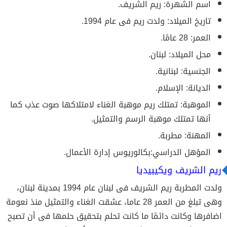
اسم الشهرة: ريم الشريف.
تاريخ الميلاد: ولدت ريم فى عام 1994.
العمر: 28 عامًا.
محل الميلاد: لبنان.
الجنسية: لبنانية.
الديانة: الإسلام.
الموهبة: تمتلك ريم موهبة الغناء لامتلاكها صوت عذب كما
أنها تمتلك موهبة الرسم والتمثيل.
المهنة: مطربة.
المؤهل الدراسي:بكالوريوس إدارة الأعمال.
ريم الشريف ويكيبيديا
ولدت المطربة ريم الشريف فى لبنان عام 1994 بمدينة لبنان،
وهى تبلغ من العمر 28 عاما، عشقت الغناء والتمثيل منذ نعومة
اضافرها وكانت دائمًا ما كانت تحلم بتحقيق حلمها فى أن تصبح