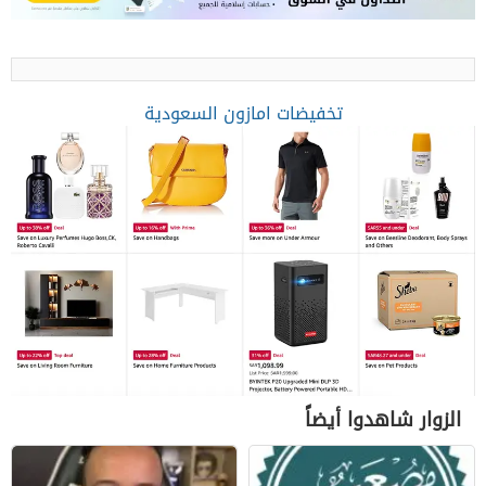
تخفيضات امازون السعودية
الزوار شاهدوا أيضاً