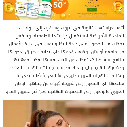
أتمت دراستها الثانوية فى بيروت وسافرت إلى الولايات
المتحدة الأمريكية لاستكمال دراستها الجامعية، وبالفعل
تمكنت من الحصول على درجة البكالوريوس فى إدارة الأعمال
من جامعة أوستن، وضعت قدمها على بداية الطريق بدخولها
برنامج Art Studio، تمكنت من إثبات نفسها بفضل موهبتها
وحضورها القوى وليس ذلك فحسب وإنما تمكنها من الغناء
بمختلف اللهجات العربية خليجي وشامي وأيضًا خليجي ما
ساعدها إلى الوصول إلى شريحة كبيرة من جماهير الوطن
العربي والوصول إلى التصفيات النهائية ومن ثم تحقيق الفوز.