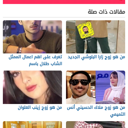
مقالات ذات صلة
من هو زوج زارا البلوشي الجديد
تعرف على اهم اعمال الممثل
الشاب طلال باسم
من هو زوج ملاك الحسيني أنس
من هو زوج زينب العلوان
التميمي