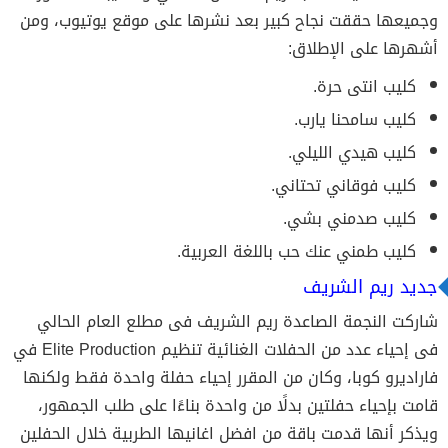
وجميعها حققت نجاح كبير بعد نشرها على موقع يوتيوب، ومن
أشهرها على الإطلاق:
كليب انتى حرة.
كليب سامحنا يارب.
كليب هيدي الليلي.
كليب فوقاني تحتاني.
كليب صدمني بشي.
كليب طمني عنك حب باللغة العربية.
جديد ريم الشريف
شاركت النجمة الصاعدة ريم الشريف فى مطلع العام الحالي
فى إحياء عدد من الحفلات الغنائية تنظيم Elite Production في
فاراديرو كوبا، وكان من المقرر إحياء حفلة واحدة فقط ولكنها
قامت بإحياء حفلتين بدلًا من واحدة بناءًا على طلب الجمهور،
ويذكر أنها قدمت باقة من افضل اغانيها الطربية خلال الحفلين