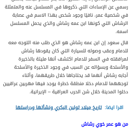
رسمي عن الإساءات التي ذكروها في المسلسل عنه والمتمثلة
في شخصية عمر، نافيًا وجود شخص بهذا الاسم في عصابة
الرشاش التي كونها ابن عمه رشاش والذي يحمل المسلسل
اسمه.
قال سعود إن ابن عمه رشاش هو الذي طلب منه التوجه معه
للدمام وعقب وصوله للسيارة التي كان يقودها رشاش
لمرافقته في السفر للدمام اكتشف أنها مليئة بالذخيرة
والأسلحة وبسؤاله عن السبب في وجود الذخيرة والأسلحة
أجابه رشاش أنهما قد يحتاجاها خلال طريقهما، وأثناء
توجههما للدمام دخلا منطقة خطرة يوجد فيها مهربين عراقيين
دخلوا المدينة خلال شن الحرب العراقية – الإيرانية.
اقرا ايضا:
تاريخ ميلاد تولين البكري ونشأتها ودراستها
من هو عمر خوي رشاش