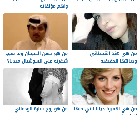
واهم مؤلفاته
من هي هند القحطاني
من هو حسن الصبحان وما سبب
وديانتها الحقيقيه
شهرته على السوشيال ميديا؟
من هي الاميرة ديانا التي حبها
من هو زوج سارة الودعاني
الملايين