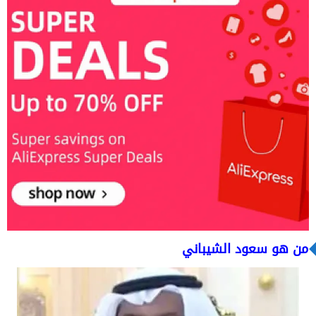
من هو سعود الشيباني