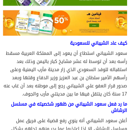
كيف عاد الشيباني للسعودية
سعود الشيباني استطاع أن يعود إلى المملكة العربية مسقط
رأسه بعد أن توسط له عشر مشايخ كبار باليمن وذلك بعد
استقباله للوفد السعودي الذي زار مدينة مأرب اليمنية وعلى
رأسهم الأمير سلطان بن عبد العزيز وزير الدفاع وقتها وبعد
صدور قرار العفو علي الشيباني رجع إلى موطنه بعد أن غاب عنه
17 سنة كان ينتقل فيها ما بين مدينتي مأرب والجوف.
ما رد فعل سعود الشيباني من ظهور شخصيته في مسلسل
الرشاش
أعلن سعود الشيباني أنه ينوي رفع قضية على فريق عمل
مسلسل الرشاش إلا إذا اعتذروا عما بدر منهم تجاهه بشكل