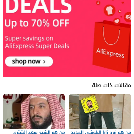
مقالات ذات صلة
من هو زوج زارا البلوشي الجديد
من هو الشيخ سعد الشثرى