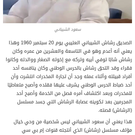
سعود الشيباني
الصديق رشاش الشيباني العتيبي يوم 20 سبتمبر 1960 وهذا
يعني أنه أعدم وهو في التاسعة والعشرين من عمره وكان
رشاش شابًا توفي أبيه وتركه مع إخوته الصغار ووالدته وكانوا
فقراء وقد التحق رشاش بالحرس الوطني وكان ينافسه أحد
أفراد قبيلته وأثناء عمله وجد أن تجارة المخدرات انتشرت وأن
أحد ضباط الحرس الوطني يشرف عليها فقلده وأصبح متعاطيًا
للمخدرات وبعد اكتشاف أمره فصل من الخدمة وأصبح أحد
المجرمين بعد تكوينه عصابة الرشاش التي جسد مسلسل
(الرشاش) قصته.
هذا يعني أن سعود الشيباني ليس شخصية من وحي خيال
مؤلف مسلسل (رشاش) الذي أنتجته قنوات إم بي سي