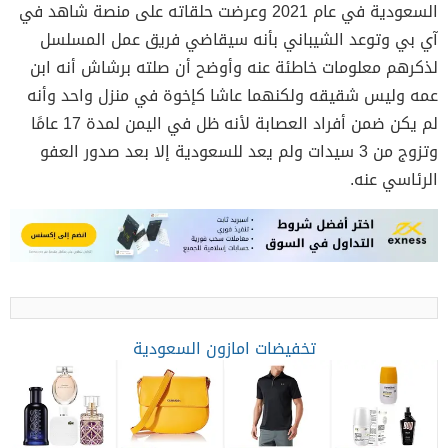
السعودية في عام 2021 وعرضت حلقاته على منصة شاهد في
آي بي وتوعد الشيباني بأنه سيقاضي فريق عمل المسلسل
لذكرهم معلومات خاطئة عنه وأوضح أن صلته برشاش أنه ابن
عمه وليس شقيقه ولكنهما عاشا كإخوة في منزل واحد وأنه
لم يكن ضمن أفراد العصابة لأنه ظل في اليمن لمدة 17 عامًا
وتزوج من 3 سيدات ولم يعد للسعودية إلا بعد صدور العفو
الرئاسي عنه.
تخفيضات امازون السعودية