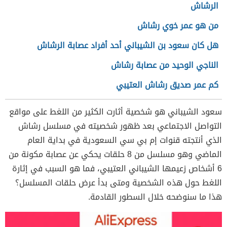
الرشاش
من هو عمر خوي رشاش
هل كان سعود بن الشيباني أحد أفراد عصابة الرشاش
الناجي الوحيد من عصابة رشاش
كم عمر صديق رشاش العتيبي
سعود الشيباني هو شخصية أثارت الكثير من اللغط على مواقع
التواصل الاجتماعي بعد ظهور شخصيته في مسلسل رشاش
الذي أنتجته قنوات إم بي سي السعودية في بداية العام
الماضي وهو مسلسل من 8 حلقات يحكي عن عصابة مكونة من
6 أشخاص زعيمها الشيباني العتيبي، فما هو السبب في إثارة
اللغط حول هذه الشخصية ومتى بدأ عرض حلقات المسلسل؟
هذا ما سنوضحه خلال السطور القادمة.