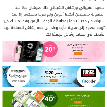
سعود الشيباني ورشاش الشيباني كانا يعيشان معًا منذ
الطفولة معتقدين أنهما أخوين ولم يتركا بعضهما إلا بعد
سنوات من معيشتهما بمحافظة الجوف باليمن وقد تم ذلك حين
توجه سعود إلى مدينة مأرب وعاد ابن عمه رشاش للمملكة ليبدأ
نشاطه في عصابة رشاش كزعيمًا لها.