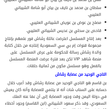
سلطان بن محمد بن نايف بن بيان أبو شامة الشيباني
العتيبي.
مصلح بن عوض بن عويض الشيباني العتيبي.
قاحص بن سحلي بن عديس الشيباني العتيبي.
بعد إنتاج المسلسل اعترضت عائلة رشاش فور علمهم بإنتاج
مجموعة قنوات إم بي سي السعودية إنتاجه من خلال كتابة
والدة رشاش رسالة للحكومة على عرض المسلسل على
منصة شاهد VIP لكن بعد فترة عرضت المنصة المسلسل
بالفعل وهو مسلسل مكون من ثمانية حلقات.
الناجي الوحيد من عصابة رشاش
بن قاسم هو الناجي الوحيد من عصابة رشاش وقد أعرب خلال
حسابه على السناب شات أنه لا ينتمي للعصابة وأنه كان يعيش
في دولة اليمن وقت وجود العصابة إلى أن عفا عنه الملك
السعودي، وقد ذكر سعود الشيباني (ابن القاسم) وجود أخطاء