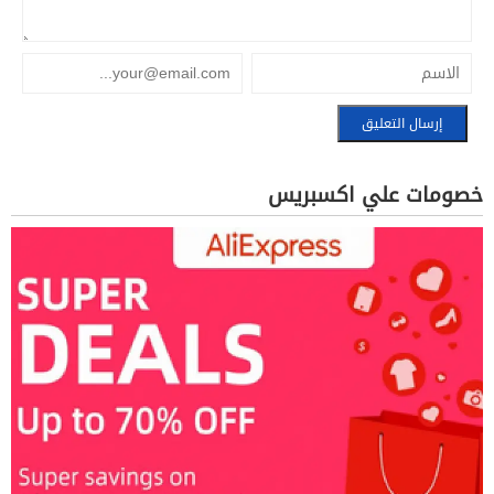
خصومات علي اكسبريس