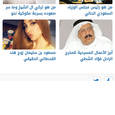
من هو رئيس مجلس الوزراء
من هو تركي ال الشيخ وما سر
السعودي الحالي
صعوده بسرعة مكوكية نحو
القمة
أبرز الأعمال المسرحية للمخرج
مسعود بن سليمان زوج هند
الراحل فؤاد الشطي
القحطاني الحقيقي
من نحن
اتصل بنا
احدث المواضيع
سياسة الخصوصية