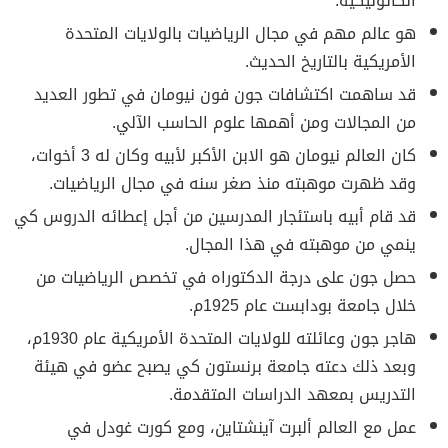
الكاثوليكية.
هو عالم مهم في مجال الرياضيات بالولايات المتحدة
الأمريكية بالتاريخ الحديث.
قد ساهمت اكتشافات جون فون نيومان في تطور العديد
من المجالات ومن أهمها علوم الحاسب الآلي.
كان العالم نيومان هو الابن الأكبر لأبيه وكان له 3 أخوات،
وقد ظهرت موهبته منذ صغر سنه في مجال الرياضيات.
قد قام أبيه باستئجار المدرسين من أجل إعطائه الدروس كي
ينمي من موهبته في هذا المجال.
حصل جون على درجة الدكتوراه في تخصص الرياضيات من
خلال جامعة بودابست عام 1925م.
هاجر جون وعائلته للولايات المتحدة الأمريكية عام 1930م،
وبعد ذلك دعته جامعة برنستون كي يصبح عضو في هيئة
التدريس بمعهد الدراسات المتقدمة.
عمل مع العالم ألبرت آينشتاين، ومع كورت غودل في