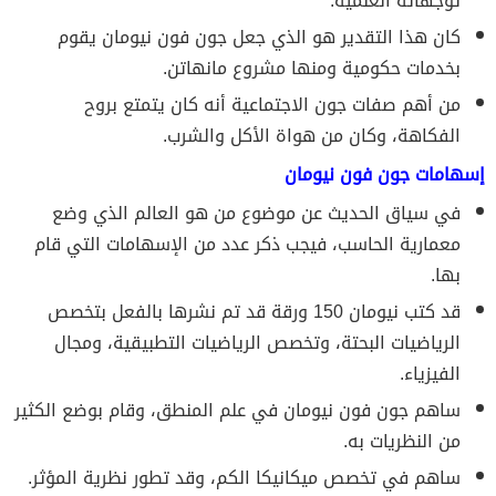
توجهاته العلمية.
كان هذا التقدير هو الذي جعل جون فون نيومان يقوم
بخدمات حكومية ومنها مشروع مانهاتن.
من أهم صفات جون الاجتماعية أنه كان يتمتع بروح
الفكاهة، وكان من هواة الأكل والشرب.
إسهامات جون فون نيومان
في سياق الحديث عن موضوع من هو العالم الذي وضع
معمارية الحاسب، فيجب ذكر عدد من الإسهامات التي قام
بها.
قد كتب نيومان 150 ورقة قد تم نشرها بالفعل بتخصص
الرياضيات البحتة، وتخصص الرياضيات التطبيقية، ومجال
الفيزياء.
ساهم جون فون نيومان في علم المنطق، وقام بوضع الكثير
من النظريات به.
ساهم في تخصص ميكانيكا الكم، وقد تطور نظرية المؤثر.