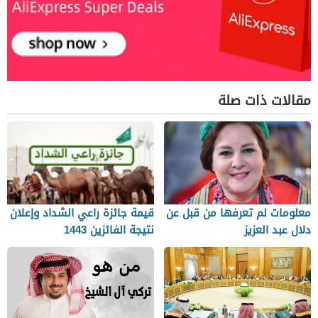
مقالات ذات صلة
معلومات لم تعرفها من قبل عن
قيمة جائزة راعي الشداد وإعلان
دلال عبد العزيز
نتيجة الفائزين 1443