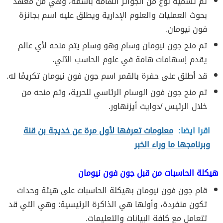
تم تسمية نوع من الجوائز الهامة باسمه، وهي من معهد
بحوث العمليات والعلوم الإدارية ويطلق عليه اسم بجائزة
فون نيومان.
تم منح جون نيومان وسام وهو وسام يتم منحه لأي عالم
يقدم إسهامات هامة في علوم الحاسب الآلي.
قد أطلق على حفرة بالقمر اسم جون فون نيومان تكريمًا له.
تم منح جون فون الوسام الرئاسي للحرية، وتم منحه من
خلال الرئيس /دوايت أيزنهاور.
اقرا ايضا:
معلومات تعرفها لأول مرة عن خديجة بن قنة
وبرنامجها ما وراء الخبر
هيكلة الحاسبات من قبل جون فون نيومان
قام جون فون نيومان بهيكلة الحاسبات على هيئة وحدات
تكون منفردة، وأولها هي الذاكرة الرئيسية: وهي التي قد
تتعامل مع كافة البيانات والتعليمات.