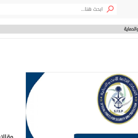
الحماية
لامن والحماية
خصوم
مقالا