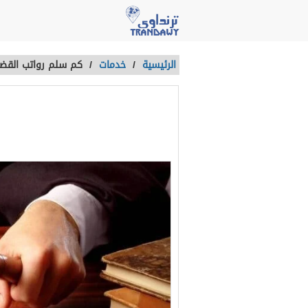
الرئيسية
/
خدمات
/
كم سلم رواتب القض
كم سلم رواتب
آخر تحديث :
منذ 4 سنوات