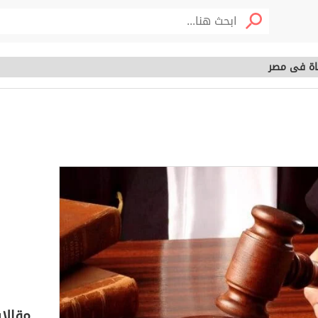
اة فى مصر
 القضاة فى مصر
خصوم
مقالا