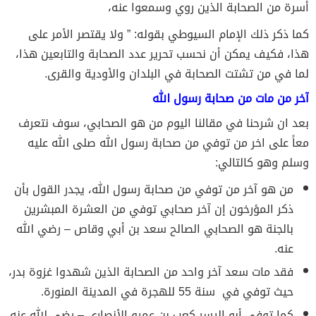
أسرة من الصحابة الذين روي وسمعوا عنه،
كما ذكر ذلك الإمام السيوطي بقوله: ” ولا يقتصر الأمر على
هذا، فكيف يمكن أن نحسب تحرير عدد الصحابة والتابعين هذا،
لما في من تشتت الصحابة في البلدان والأودية والقرى.
آخر من مات من صحابة رسول الله
بعد ان شرحنا في مقالنا اليوم من هو الصحابي، سوف نتعرف
معاً على اخر من توفي من صحابة رسول الله صلى الله عليه
وسلم وهو كالتالي:
من هو آخر من توفي من صحابة رسول الله، يجدر القول بأن
ذكر المؤرخون إن آخر صحابي توفي من العشرة المبشرين
بالجنة هو الصحابي الصالح سعد بن أبي وقاص – رضي الله
عنه.
فقد مات سعد آخر واحد من الصحابة الذين شهدوا غزوة بدر،
حيث توفي في سنة 55 للهجرة في المدينة المنورة.
كما توفي أبو اليسر كعب بن عمرو الأنصاري – رضي الله عنه