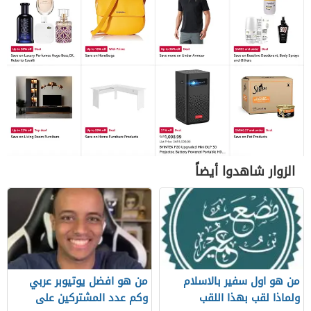
الزوار شاهدوا أيضاً
من هو اول سفير بالاسلام
من هو افضل يوتيوبر عربي
ولماذا لقب بهذا اللقب
وكم عدد المشتركين على