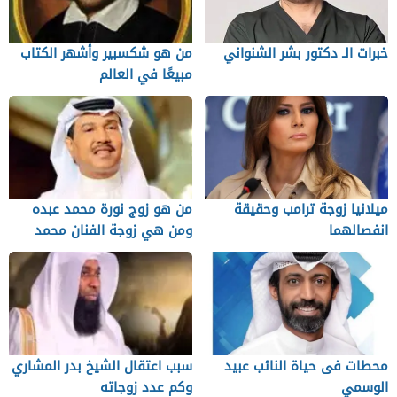
خبرات الـ دكتور بشر الشنواني
من هو شكسبير وأشهر الكتاب
مبيعًا في العالم
ميلانيا زوجة ترامب وحقيقة
من هو زوج نورة محمد عبده
انفصالهما
ومن هي زوجة الفنان محمد
عبده الثانية
محطات فى حياة النائب عبيد
سبب اعتقال الشيخ بدر المشاري
الوسمي
وكم عدد زوجاته