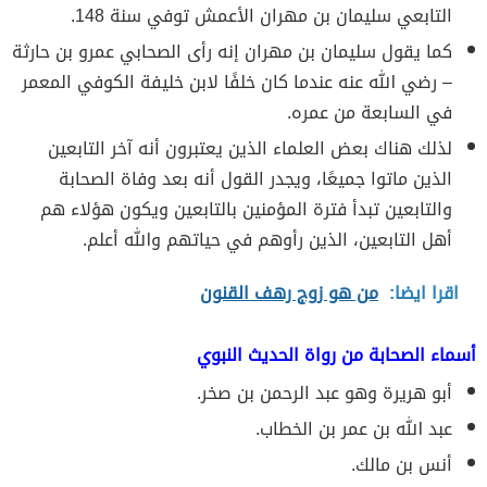
التابعي سليمان بن مهران الأعمش توفي سنة 148.
كما يقول سليمان بن مهران إنه رأى الصحابي عمرو بن حارثة
– رضي الله عنه عندما كان خلفًا لابن خليفة الكوفي المعمر
في السابعة من عمره.
لذلك هناك بعض العلماء الذين يعتبرون أنه آخر التابعين
الذين ماتوا جميعًا، ويجدر القول أنه بعد وفاة الصحابة
والتابعين تبدأ فترة المؤمنين بالتابعين ويكون هؤلاء هم
أهل التابعين، الذين رأوهم في حياتهم والله أعلم.
اقرا ايضا:
من هو زوج رهف القنون
أسماء الصحابة من رواة الحديث النبوي
أبو هريرة وهو عبد الرحمن بن صخر.
عبد الله بن عمر بن الخطاب.
أنس بن مالك.