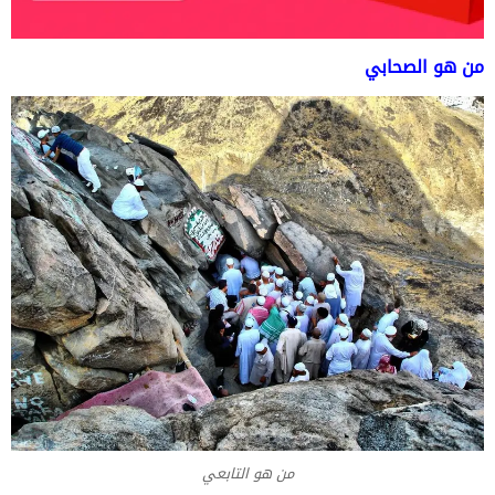
من هو الصحابي
من هو التابعي