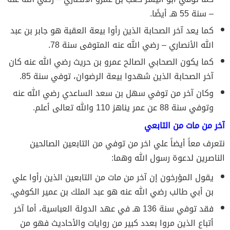
– سنة 55 هـ أيضًا.
كما يعد آخر الصحابة الذين رأوا بيعة العقبة هو جابر بن عبد
الله الأنصاري – رضي الله عنه المتوفى سنة 78.
كما يكون الصحابي الصالح عمرو بن حريث رضي الله عنه كان
آخر الصحابة الذين شهدوا بيعة الرضوان، توفي سنة 85.
وكان آخر من توفي سهل بن سعد الساعدي رضي الله عنه
وتوفي سنة 88 عن عمر يناهز 110 والله تعالى أعلم.
آخر من مات من التابعي
نتعرف معاً أيضاً علي اخر من توفي من التابعين الصالحين
الناصرين لدعوة رسول الله وهما:
يقول المؤرخون إن آخر من مات من التابعين الذين رأوا علي
بن أبي طالب رضي الله عنه هو عبد الملك بن عمير الكوفي.
فقد توفي سنة 136 هـ في عهد الدولة العباسية، أما آخر
أتباع الذين مروا بعدد كبير من روايات والأحاديث فهو من