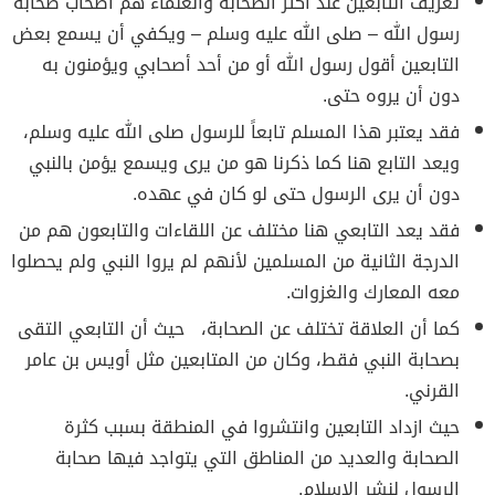
تعريف التابعين عند أكثر الصحابة والعلماء هم اصحاب صحابة
رسول الله – صلى الله عليه وسلم – ويكفي أن يسمع بعض
التابعين أقول رسول الله أو من أحد أصحابي ويؤمنون به
دون أن يروه حتى.
فقد يعتبر هذا المسلم تابعاً للرسول صلى الله عليه وسلم،
ويعد التابع هنا كما ذكرنا هو من يرى ويسمع يؤمن بالنبي
دون أن يرى الرسول حتى لو كان في عهده.
فقد يعد التابعي هنا مختلف عن اللقاءات والتابعون هم من
الدرجة الثانية من المسلمين لأنهم لم يروا النبي ولم يحصلوا
معه المعارك والغزوات.
كما أن العلاقة تختلف عن الصحابة، حيث أن التابعي التقى
بصحابة النبي فقط، وكان من المتابعين مثل أويس بن عامر
القرني.
حيث ازداد التابعين وانتشروا في المنطقة بسبب كثرة
الصحابة والعديد من المناطق التي يتواجد فيها صحابة
الرسول لنشر الإسلام.