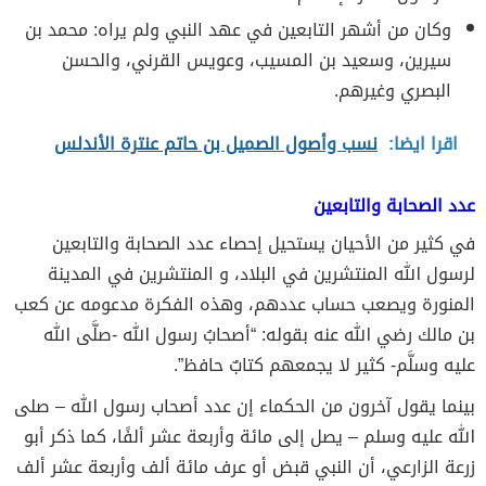
وكان من أشهر التابعين في عهد النبي ولم يراه: محمد بن
سيرين، وسعيد بن المسيب، وعويس القرني، والحسن
البصري وغيرهم.
اقرا ايضا:
نسب وأصول الصميل بن حاتم عنترة الأندلس
عدد الصحابة والتابعين
في كثير من الأحيان يستحيل إحصاء عدد الصحابة والتابعين
لرسول الله المنتشرين في البلاد، و المنتشرين في المدينة
المنورة ويصعب حساب عددهم، وهذه الفكرة مدعومه عن كعب
بن مالك رضي الله عنه بقوله: “أصحابُ رسول الله -صلَّى الله
عليه وسلَّم- كثير لا يجمعهم كتابٌ حافظ”.
بينما يقول آخرون من الحكماء إن عدد أصحاب رسول الله – صلى
الله عليه وسلم – يصل إلى مائة وأربعة عشر ألفًا، كما ذكر أبو
زرعة الزارعي، أن النبي قبض أو عرف مائة ألف وأربعة عشر ألف