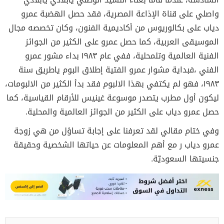
واصلي على قناة الإذاعة المصرية، فقد حصل الهضبة عمرو
دياب على بكالوريوس من أكاديمية الفنون، وكان تخصصه مجال
الموسيقى العربية، كما حصل عمرو على الكثير من الجوائز
الفنية العالمية وتلمحلية، ففي عام ١٩٨٣ بداء مشور عمرو
الفني ،فبداية مشوار عمرو الفتية إطلاق البوم ياطريق سنة
١٩٨٣، فهو لم يكتفي بهذا الالبوم فقد بدأ الكثير من الالبومات،
ليكون أول مطرب يتصدر موسوعة غينيس للأرقام القياسية، كما
حصل عمرو دياب على الكثير من الجوائز العالمية والمحلية.
وفي ختام مقالي لقد تعرفنا على إجابة تساؤل من هي زوجة
عمرو دياب ر مع أهم المعلومات عن حياتها الشخصية وحقيقة
جنسيتها السعوديّة.