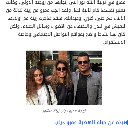
عمرو في تربية ابنته نور التى إنجابها من زوجته الاولى، وكانت
تعتبر نفسها كام ثانية لها، ولقد انجب عمرو من زينة ثلاثة من
الأبناء هم جنى، كنزي، وعبدالله، فلقد هاجرت زينة مع اولادها
للعيش في لندن والاختفاء عن الأضواء وسائل الاعلام، ولكن
كان لها نشاط واضح بمواقع التواصل الاجتماعي وخاصة
الانستقرام.
زوجة عمرو دياب زينة عاشور
نبذة عن حياة الهضبة عمرو دياب