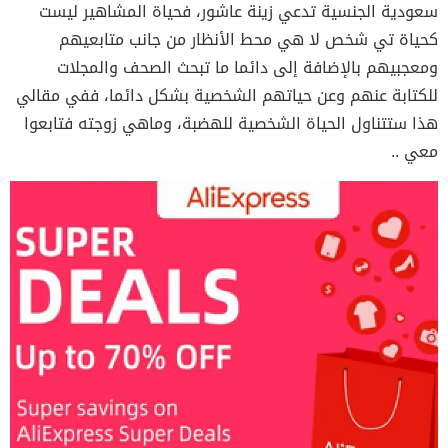
سعودية الجنسية تدعي زينة عاشور، فحياة المشاهير ليست
كحياة تي شخص لا هي محط الأنظار من جانب متابعيهم
ومعجبيهم بالإضافة إلى دائما ما تبحث الصحف والمجلات
للكتابة عنهم وعن حياتهم الشخصية بشكل دائما، ففي مقالي
هذا ستتناول الحياة الشخصية للهضبة، وماهي زوجته فتابعوا
معي ..