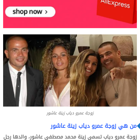
زوجة عمرو دياب زينة عاشور
من هي زوجة عمرو دياب زينة عاشور
زوجة عمرو دياب تسمى زينة محمد مصطفي عاشور، والدها رجل