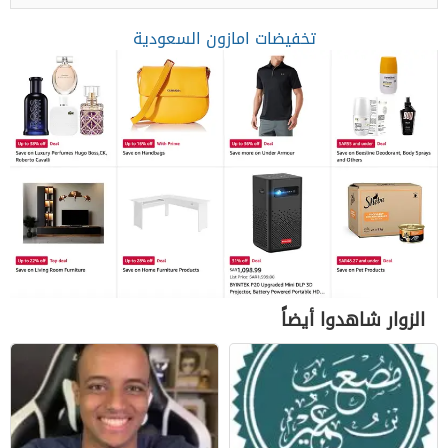
تخفيضات امازون السعودية
الزوار شاهدوا أيضاً