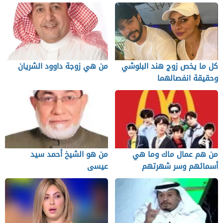
كل ما يخص زوج هند البلوشي
من هي زوجة داوود الشريان
وحقيقة انفصالهما
من هم عمال ماك وما هي
من هو الشيخ أحمد سيد
أسمائهم وسر شهرتهم
عيسى