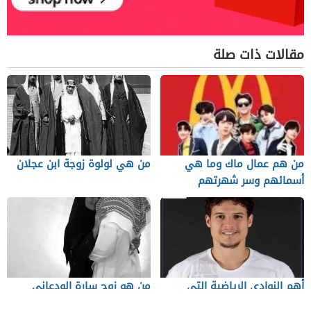
مقالات ذات صلة
من هم عمال ماك وما هي
من هي لولوة زوجة ابن عجلان
أسمائهم وسر شهرتهم
أهم النوادي الرياضية التي
من هو زوج سارة الودعاني
التحق بها اللاعب جمال