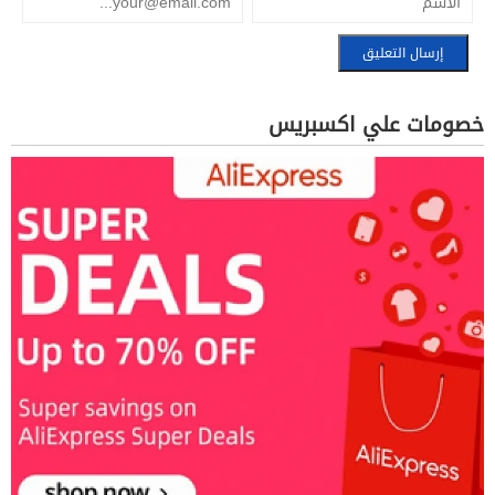
خصومات علي اكسبريس