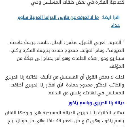
كصاحبة الفكرة في بعض حلقات المسلسل وهي
اقرا ايضا:
ما لا تعرفه عن فارس الدراما العربية سلوم
حداد
” البقرة، العربي الثقيل، عطس، البطل، خلاف، جريمة غامضة،
الضيوف”، وقام المؤلف ممدوح حمادة بترجمة الفكرة وكتب
سيناريو وحوار هذه الحلقات وهو أمر يحتاج إلى حبكة من
المؤلف.
لذلك لا يمكن القول أن المسلسل من تأليف الكاتبة رنا الحريري
والكاتب الدكتور ممدوح حمادة لأن افكار رنا الحريري أضافت
للمسلسل في نهايته وليس من البدايه.
ديانة رنا الحريري وباسم ياخور
تعتنق الكاتبة رنا الحريري الديانة المسيحية هي وزوجها الفنان
باسم ياخور، وهي تبلغ من العمر 44 عامًا وهي من مواليد برج