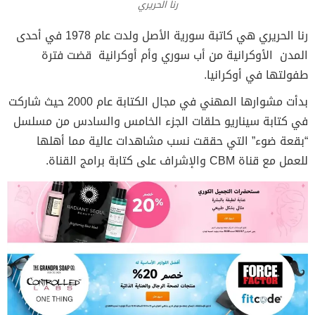
رنا الحريري
رنا الحريري هي كاتبة سورية الأصل ولدت عام 1978 في أحدى
المدن الأوكرانية من أب سوري وأم أوكرانية قضت فترة
طفولتها في أوكرانيا.
بدأت مشوارها المهني في مجال الكتابة عام 2000 حيث شاركت
في كتابة سيناريو حلقات الجزء الخامس والسادس من مسلسل
“بقعة ضوء” التي حققت نسب مشاهدات عالية مما أهلها
للعمل مع قناة CBM والإشراف على كتابة برامج القناة.