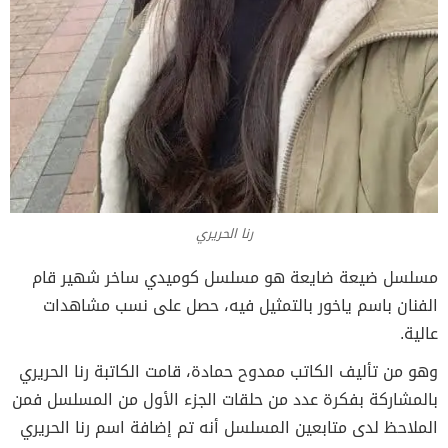
رنا الحريري
مسلسل ضيعة ضايعة هو مسلسل كوميدي ساخر شهير قام
الفنان باسم ياخور بالتمثيل فيه، حصل على نسب مشاهدات
عالية.
وهو من تأليف الكاتب ممدوح حمادة، قامت الكاتبة رنا الحريري
بالمشاركة بفكرة عدد من حلقات الجزء الأول من المسلسل فمن
الملاحظ لدى متابعين المسلسل أنه تم إضافة اسم رنا الحريري