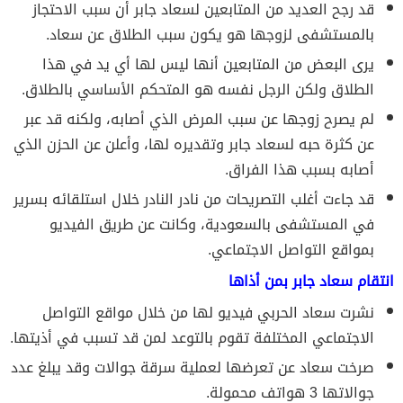
قد رجح العديد من المتابعين لسعاد جابر أن سبب الاحتجاز
بالمستشفى لزوجها هو يكون سبب الطلاق عن سعاد.
يرى البعض من المتابعين أنها ليس لها أي يد في هذا
الطلاق ولكن الرجل نفسه هو المتحكم الأساسي بالطلاق.
لم يصرح زوجها عن سبب المرض الذي أصابه، ولكنه قد عبر
عن كثرة حبه لسعاد جابر وتقديره لها، وأعلن عن الحزن الذي
أصابه بسبب هذا الفراق.
قد جاءت أغلب التصريحات من نادر النادر خلال استلقائه بسرير
في المستشفى بالسعودية، وكانت عن طريق الفيديو
بمواقع التواصل الاجتماعي.
انتقام سعاد جابر بمن أذاها
نشرت سعاد الحربي فيديو لها من خلال مواقع التواصل
الاجتماعي المختلفة تقوم بالتوعد لمن قد تسبب في أذيتها.
صرخت سعاد عن تعرضها لعملية سرقة جوالات وقد يبلغ عدد
جوالاتها 3 هواتف محمولة.