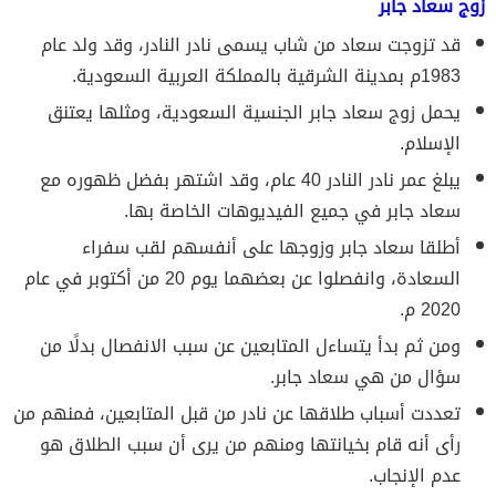
زوج سعاد جابر
قد تزوجت سعاد من شاب يسمى نادر النادر، وقد ولد عام
1983م بمدينة الشرقية بالمملكة العربية السعودية.
يحمل زوج سعاد جابر الجنسية السعودية، ومثلها يعتنق
الإسلام.
يبلغ عمر نادر النادر 40 عام، وقد اشتهر بفضل ظهوره مع
سعاد جابر في جميع الفيديوهات الخاصة بها.
أطلقا سعاد جابر وزوجها على أنفسهم لقب سفراء
السعادة، وانفصلوا عن بعضهما يوم 20 من أكتوبر في عام
2020 م.
ومن ثم بدأ يتساءل المتابعين عن سبب الانفصال بدلًا من
سؤال من هي سعاد جابر.
تعددت أسباب طلاقها عن نادر من قبل المتابعين، فمنهم من
رأى أنه قام بخيانتها ومنهم من يرى أن سبب الطلاق هو
عدم الإنجاب.