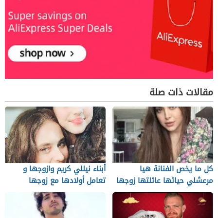
مقالات ذات صلة
كل ما يخص الفنانة هيا
أبناء نيللي كريم وازوجها و
مرعشلي حياتها عائلتها زوجها
تعامل أولادها مع زوجها
ديانتها أعمالها