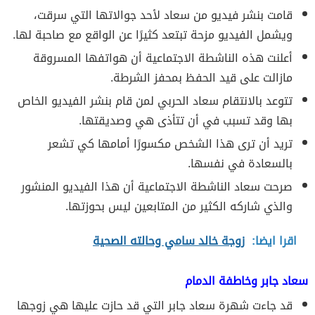
قامت بنشر فيديو من سعاد لأحد جوالاتها التي سرقت،
ويشمل الفيديو مزحة تبتعد كثيرًا عن الواقع مع صاحبة لها.
أعلنت هذه الناشطة الاجتماعية أن هواتفها المسروقة
مازالت على قيد الحفظ بمحفز الشرطة.
تتوعد بالانتقام سعاد الحربي لمن قام بنشر الفيديو الخاص
بها وقد تسبب في أن تتأذى هي وصديقتها.
تريد أن ترى هذا الشخص مكسورًا أمامها كي تشعر
بالسعادة في نفسها.
صرحت سعاد الناشطة الاجتماعية أن هذا الفيديو المنشور
والذي شاركه الكثير من المتابعين ليس بحوزتها.
اقرا ايضا:
زوجة خالد سامي وحالته الصحية
سعاد جابر وخاطفة الدمام
قد جاءت شهرة سعاد جابر التي قد حازت عليها هي زوجها