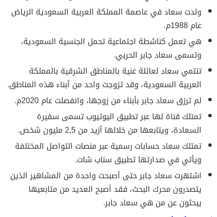
ولدت سعاد في عاصمة المملكة العربية السعودية الرياض
عام 1988م.
هي تعمل كناشطة اجتماعية تحمل الجنسية السعودية،
وتسمى سعاد جابر الحربي.
تنتمي سعاد لعائلة غنية بالمناطق الشرقية بالمملكة
العربية السعودية، وقد تزوجت واحد من أبناء هذه المناطق.
لم ترزق سعاد جابر بأبناء من زوجها، وانفصلت عام 2020م.
تمتلك قناة لها عبر تطبيق اليوتيوب تسمى سفيرة
السعادة، ويتابعها من خلالها أزيد من 2,5 مليون شخص.
تمتلك سعاد حسابات رسمية عبر منصات التواصل المختلفة
ويأتي في صدارتها تطبيق سناب شات.
اشتهرت سعاد جابر حتى أصبحت واحدة من المشاهير الذين
يتصدرون محرك البحث، فقد أصبح العديد من متابعيها
يبحثون عن من هي سعاد جابر.