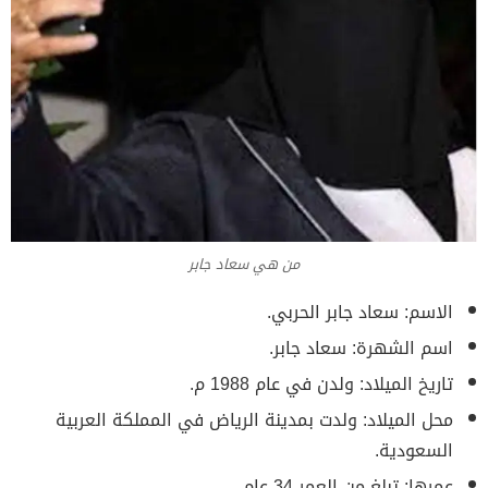
من هي سعاد جابر
الاسم: سعاد جابر الحربي.
اسم الشهرة: سعاد جابر.
تاريخ الميلاد: ولدن في عام 1988 م.
محل الميلاد: ولدت بمدينة الرياض في المملكة العربية
السعودية.
عمرها: تبلغ من العمر 34 عام.