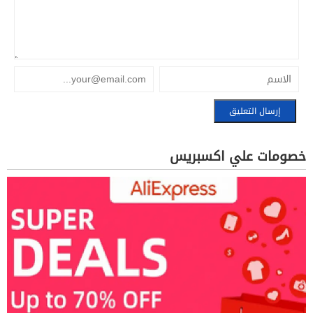
خصومات علي اكسبريس