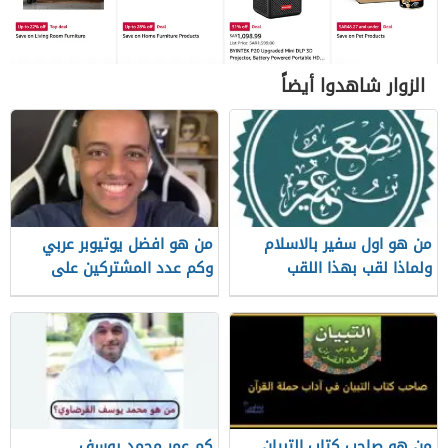
الزوار شاهدوا أيضاً
من هو اول سفير بالاسلام
من هو افضل يوتيوبر عربي
ولماذا لقب بهذا اللقب
وكم عدد المشتركين على
قناته الرسمية
من هو صاحب كتاب التبيان
كم عمر محمد يوسف