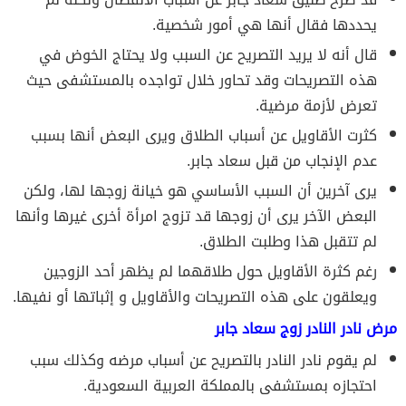
يحددها فقال أنها هي أمور شخصية.
قال أنه لا يريد التصريح عن السبب ولا يحتاج الخوض في
هذه التصريحات وقد تحاور خلال تواجده بالمستشفى حيث
تعرض لأزمة مرضية.
كثرت الأقاويل عن أسباب الطلاق ويرى البعض أنها بسبب
عدم الإنجاب من قبل سعاد جابر.
يرى آخرين أن السبب الأساسي هو خيانة زوجها لها، ولكن
البعض الآخر يرى أن زوجها قد تزوج امرأة أخرى غيرها وأنها
لم تتقبل هذا وطلبت الطلاق.
رغم كثرة الأقاويل حول طلاقهما لم يظهر أحد الزوجين
ويعلقون على هذه التصريحات والأقاويل و إثباتها أو نفيها.
مرض نادر النادر زوج سعاد جابر
لم يقوم نادر النادر بالتصريح عن أسباب مرضه وكذلك سبب
احتجازه بمستشفى بالمملكة العربية السعودية.