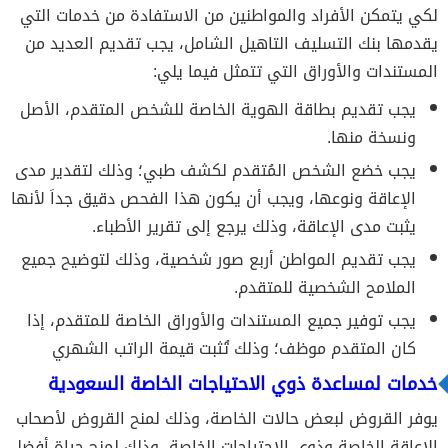
لكي يتمكن الأفراد والمواطنين من الاستفادة من
خدمات التي
يقدمها
بنك التسليف التاهيل الشامل،
يجب تقديم العديد من
المستندات والأوراق التي تتمثل فيما يلي:
يجب تقديم بطاقة الهوية الخاصة للشخص المتقدم، الأصل
ونسخة منها.
يجب خضع الشخص المُتقدم لكشف طبي؛ وذلك لتقدير مدى
الإعاقة ونوعها، ويجب أن يكون هذا الفحص دقيق جداَ لأنها
يثبت مدى الإعاقة، وذلك يرجع إلى تقرير الأطباء.
يجب تقديم المواطن أربع صور شخصية، وذلك لتوضيح جميع
الملامح الشخصية للمتقدم.
يجب توفير جميع المستندات والأوراق الخاصة للمتقدم، إذا
كان المتقدم موظف؛ وذلك تُثبت قيمة الراتب الشهري
خدمات لمساعدة ذوي الاحتياجات الخاصة السعودية
يوفر
القروض
لبعض حالات الخاصة، وذلك لمنح القروض لأصحاب
الإعاقة الخاصة وذوي الاحتياجات الخاصة، وذلك لمنح حياة أفضل