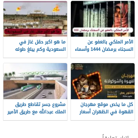
الأمر الملكي بالعفو عن
ما هو اكبر حقل غاز في
السجناء برمضان 1444 وأسماء
السعودية وكم يبلغ طوله
المشمولين بالعفو
كل ما يخص موقع مهرجان
مشروع جسر تقاطع طريق
القهوة في الظهران أسعار
الملك عبدالله مع طريق الأمير
التذاكر وطرق الحجز
تركي بن عبدالعزيز الأول