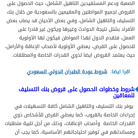
الصعبة ودعم المستفيدين التاهيل الشامل، حيث الحصول على
القروض لجميع المواطنين والمقيمين بالسعودية من خلال
بنك
التسليف والتاهيل الشامل
، وفي بعض الأحيان قد يصاب بعض
الأفراد بشلل نتيجة الحوادث وغيرها ويكون غير قادرا على
العمل، فتقدم الدول لهذا المواطن فيكون لها الأولوية
للحصول على القرض، يعطي الأولوية لأصحاب الإعاقة والأرامل،
حيث يعتمد القروض ايضا لذوي القدرات الخاصة والمطلقات.
اقرا ايضا:
شروط عودة الطيران الدولي السعودي
شروط وخطوات الحصول على قروض بنك التسليف
للمعاقين
يوفر
بنك التسليف والتاهيل الشامل
كافة التسهيلات في
إجراءات الخاصة بالقروب، كما يعطي القرض للأشخاص ذوي
القدرات الخاصة وأصحاب الإعاقات، وذلك من أجل تلبية متطلبات
ومساندتهم في توفير احتياجاتهم الأساسية، كما يجب أن