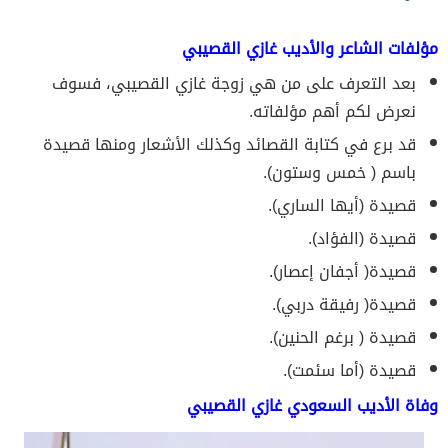
مؤلفات الشاعر والأديب غازي القصيبي
بعد التعرف على من هي زوجة غازي القصيبي، فسوف
نعرض لكم أهم مؤلفاته.
قد برع في كتابة القصائد وكذلك الأشعار ومنها قصيدة
باسم ( خمس وستون).
قصيدة (أيها الساري).
قصيدة (الفؤاد).
قصيدة( أجفان إعصار).
قصيدة( رفيقة دربي).
قصيدة ( برغم الحنين).
قصيدة (أما سئمت).
وفاة الأديب السعودي غازي القصيبي