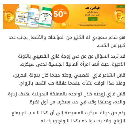
هو شاعر سعودي له الكثير من المؤلفات والأشعار بجانب عدد
كبير من الكتب.
قد تردد السؤال عن من هي زوجة غازي القصيبي بالآونة
الأخيرة، حيث أنها امرأة ألمانية الجنسية تدعى سيكرت.
قابل الشاعر غازي القصيبي زوجته حينما كان بدولة البحرين،
ومنذ هذا الوقت نشأت بينهما علاقة حب انتهت بالزواج.
قابل غازي زوجته خلال تواجده بالمملكة البحرينية بهدف زيارة
والده، وحينها وقت في حب سيكرت من أول نظرة.
رغم من ديانة سيكرت المسيحية إلى أن هذا السبب ام يمنع
الزواج، وقد رحب والده بهذا الزواج وبارك له.