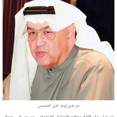
من هي زوجة غازي القصيبي