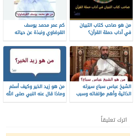
من هو صاحب كتاب التبيان
كم عمر محمد يوسف
في آداب حملة القرآن؟
القرضاوي ونبذة عن حياته
الشيخ عباس سباع سيرته
من هو زيد الخير وكيف أسلم
الذاتية وأهم مؤلفاته وسبب
وماذا قال عنه النبي صلى الله
وفاته
عليه وسلم؟
اترك تعليقاً