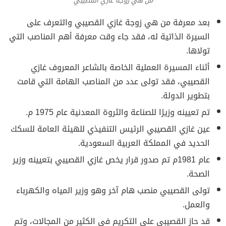
من هي زوجة غازي القصيبي
بعد معرفة من هي زوجة غازي القصيبي والتعرف على
السيرة الذاتية له، فقد جاء وقت معرفة أهم المناصب التي
تولاها.
أثناء المسيرة العملية الخاصة بالشاعر المعروف غازي
القصيبي، فقد تولى عدد من المناصب الهامة التي قامت
بتطوير الدولة.
تم تعيينه وزيرًا للصناعة والثروة المعدنية عام 1975 م.
عين غازي القصيبي الرئيس التنفيذي للهيئة العامة للسكك
الحديد في المملكة العربية السعودية.
عام 1981م تم صدور قرار يخص غازي القصيبي بتعيينه وزير
الصحة.
تولى القصيبي منصب هام آخر وهو وزير المياه والكهرباء
والعمل.
قد حاز القصيبي على التكريم في الكثير من المجالات، وتم