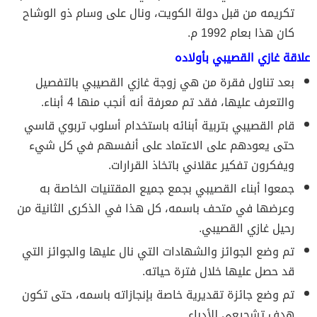
تكريمه من قبل دولة الكويت، ونال على وسام ذو الوشاح
كان هذا بعام 1992 م.
علاقة غازي القصيبي بأولاده
بعد تناول فقرة من هي زوجة غازي القصيبي بالتفصيل
والتعرف عليها، فقد تم معرفة أنه أنجب منها 4 أبناء.
قام القصيبي بتربية أبنائه باستخدام أسلوب تربوي قاسي
حتى يعودهم على الاعتماد على أنفسهم في كل شيء
ويفكرون تفكير عقلاني باتخاذ القرارات.
جمعوا أبناء القصيبي بجمع جميع المقتنيات الخاصة به
وعرضها في متحف باسمه، كل هذا في الذكرى الثانية من
رحيل غازي القصيبي.
تم وضع الجوائز والشهادات التي نال عليها والجوائز التي
قد حصل عليها خلال فترة حياته.
تم وضع جائزة تقديرية خاصة بإنجازاته باسمه، حتى تكون
هدف تشجيعي للأدباء.