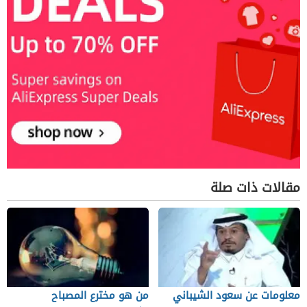
مقالات ذات صلة
معلومات عن سعود الشيباني
من هو مخترع المصباح