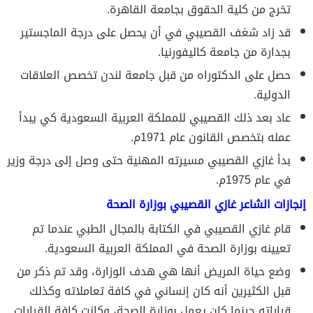
تخرج من كلية الحقوق بجامعة القاهرة.
قد زاد شغف القصيبي في أن يحصل على درجة الماجستير
بجدارة من جامعة كاليفورنيا.
حصل على الدكتوراه من قبل جامعة لندن تخصص العلاقات
الدولية.
عاد بعد ذلك القصيبي للمملكة العربية السعودية كي يبدأ
عمله بتخصص القانون عام 1971م.
بدأ غازي القصيبي مسيرته المهنية حتى وصل إلى درجة وزير
في عام 1975م.
إنجازات الشاعر غازي القصيبي بوزارة الصحة
قام غازي القصيبي في الكتابة بالمجال الطبي عندما تم
تعيينه بوزارة الصحة في المملكة العربية السعودية.
وضع حياة المريض أنها هي هدف الوزارة، وقد تم ذكر من
قبل الكثيرين أنه كان إنساني في كافة تعاملاته وكذلك
قراراته حينما كان يعمل بوزارة الصحة، وكانت كافة القرارات