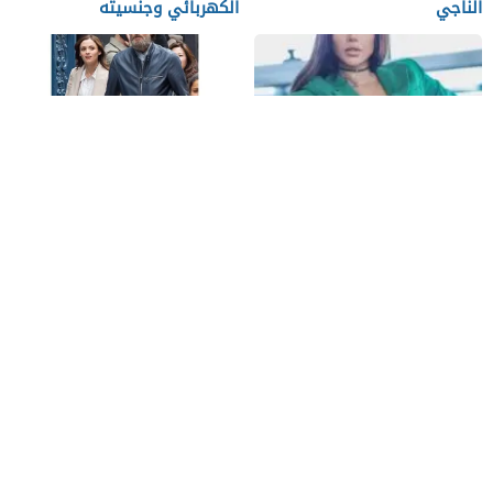
الناجي
الكهربائي وجنسيته
كم عمر ريم الشريف وما هى
قصة مقتل زوجة جيم كاري
أشهر اعمالها
كاملة
الشيخ عباس سباع سيرته
قصه شهره نور ستارز نشأتها
الذاتية وأهم مؤلفاته وسبب
حياتها
وفاته