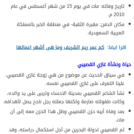
تاريخ وفاته: مات في يوم 15 من شهر أغسطس في عام
2010 م.
مكان الدفن: مقبرة الثقبة- في منطقة الخبر بالمملكة
العربية السعودية.
اقرا ايضا:
كم عمر ريم الشريف وما هى أشهر اعمالها
حياة ونشأة غازي القصيبي
في سياق الحديث عن موضوع من هي زوجة غازي القصيبي،
علينا التعرف على غازي القصيبي نفسه.
نشأ الشاعر القصيبي بمدينة الاحساء وتربى على يد والده،
وكانت طفولته صارمة ولكنها جعلته رجل ناجح يصل لأهدافه.
بعد وفاة أبيه حزن القصيبي وظل هذا الحزن معه إلى أن
مات.
ثم القصيبي لدولة البحرين من أجل استكمال دراسته، وقد