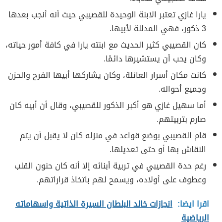
يارا غازي تعتبر الابنة الوحيدة للقصيبي حيث أنه أنجب بعدها
3 ذكور، فهي المدللة لأبيها.
كان القصيبي كثير الحديث مع ابنته يارا في كافة أمور حياته،
وكان يحب أن يستشيرها دائمًا.
كانت مكان أسرار العائلة، وكان يشاركها أبيها الفرح والحزن
وجميع أحواله.
أما سهيل غازي هو أكبر الذكور للقصيبي، وقال أن أبيه كان
صارم بتربيتهم.
قام القصيبي بوضع قواعد في منزله كان لا يقبل أن يتم
النقاش بها أو حتى تعديلها.
رغم حدة القصيبي في تربية أبنائه إلا أنه كان حنون القلب
وعطوف على أولاده، ويسمح لهم باتخاذ قراراتهم.
اقرا ايضا:
انجازات خالد البلطان السيرة الذاتية واسهاماته
الرياضية