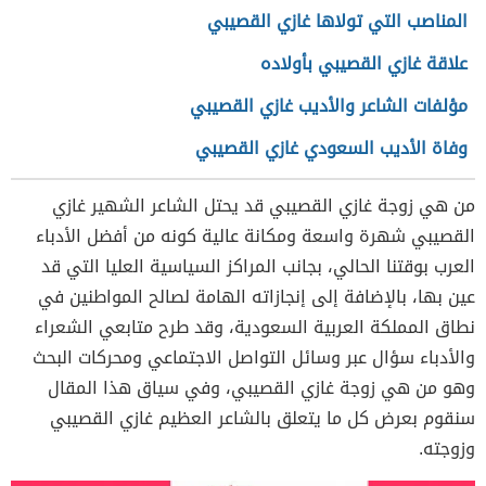
المناصب التي تولاها غازي القصيبي
علاقة غازي القصيبي بأولاده
مؤلفات الشاعر والأديب غازي القصيبي
وفاة الأديب السعودي غازي القصيبي
من هي زوجة غازي القصيبي قد يحتل الشاعر الشهير غازي
القصيبي شهرة واسعة ومكانة عالية كونه من أفضل الأدباء
العرب بوقتنا الحالي، بجانب المراكز السياسية العليا التي قد
عين بها، بالإضافة إلى إنجازاته الهامة لصالح المواطنين في
نطاق المملكة العربية السعودية، وقد طرح متابعي الشعراء
والأدباء سؤال عبر وسائل التواصل الاجتماعي ومحركات البحث
وهو من هي زوجة غازي القصيبي، وفي سياق هذا المقال
سنقوم بعرض كل ما يتعلق بالشاعر العظيم غازي القصيبي
وزوجته.