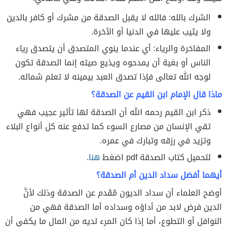
الشرك بالله: فالله لا يقبل الصدقة من مشرك أو كافر بالدين
ولا يثيب عليها في الدنيا أو الآخرة.
المفاخرة والرياء: أي عندما ينوي المتصدق أن يتصدق رياء
الناس أو بغية أن يمدحوه ويذيع صيته إنما الصدقة تكون
لوجه الله تعالى فإذا تصدق العبد بيمينه لا تعلم شماله.
ماذا قال الإمام ابن القيم عن الصدقة؟
ذكر ابن القيم رحمه الله أن الصدقة لها تأثير عجيب فهي
تقي الإنسان من مصارع السوء كما تدفع عنه كل أنواع البلاء
وتزيد في رزقه وتبارك في عمره.
لتحميل كتاب الصدقة pdf اضغط
هنا
.
أيهما أفضل سداد الدين أم الصدقة؟
أوضح العلماء أن سداد الديون مُقَدم عن الصدقة وذلك لأنَّ
الدين فرض لابد من أداؤه وسداده أما الصدقة فهي من
النوافل أو التطوع، أما إذا كان المرء لديه من المال ما يكفي أن