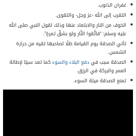
غفران الذنوب.
التقرب إلى الله -عز وجل- والتقوى.
الخوف من النار والابتعاد عنها وذلك لقول النبي صلى الله
عليه وسلم: “فاتَّقوا النَّار ولو بشقِّ تمرةٍ”.
تأتي الصدقة يوم القيامة ظلًا لصاحبها تقيه من حرارة
الشمس.
الصدقة سبب في
دفع البلاء والسوء
كما تعد سببًا لإطالة
العمر والبركة في الرزق.
تمنع الصدقة ميتة السوء.