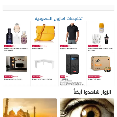
تخفيضات امازون السعودية
الزوار شاهدوا أيضاً