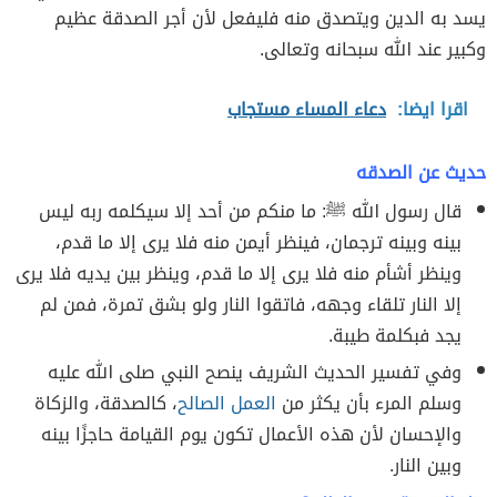
يسد به الدين ويتصدق منه فليفعل لأن أجر الصدقة عظيم
وكبير عند الله سبحانه وتعالى.
اقرا ايضا:
دعاء المساء مستجاب
حديث عن الصدقه
قال رسول الله ﷺ: ما منكم من أحد إلا سيكلمه ربه ليس
بينه وبينه ترجمان، فينظر أيمن منه فلا يرى إلا ما قدم،
وينظر أشأم منه فلا يرى إلا ما قدم، وينظر بين يديه فلا يرى
إلا النار تلقاء وجهه، فاتقوا النار ولو بشق تمرة، فمن لم
يجد فبكلمة طيبة.
وفي تفسير الحديث الشريف ينصح النبي صلى الله عليه
وسلم المرء بأن يكثر من
العمل الصالح
، كالصدقة، والزكاة
والإحسان لأن هذه الأعمال تكون يوم القيامة حاجزًا بينه
وبين النار.