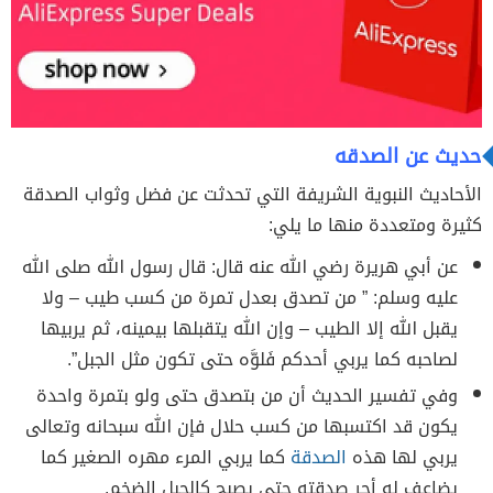
حديث عن الصدقه
الأحاديث النبوية الشريفة التي تحدثت عن فضل وثواب الصدقة
كثيرة ومتعددة منها ما يلي:
عن أبي هريرة رضي الله عنه قال: قال رسول الله صلى الله
عليه وسلم: ” من تصدق بعدل تمرة من كسب طيب – ولا
يقبل الله إلا الطيب – وإن الله يتقبلها بيمينه، ثم يربيها
لصاحبه كما يربي أحدكم فَلوَّه حتى تكون مثل الجبل”.
وفي تفسير الحديث أن من بتصدق حتى ولو بتمرة واحدة
يكون قد اكتسبها من كسب حلال فإن الله سبحانه وتعالى
يربي لها هذه
الصدقة
كما يربي المرء مهره الصغير كما
يضاعف له أجر صدقته حتى يصبح كالجبل الضخم.