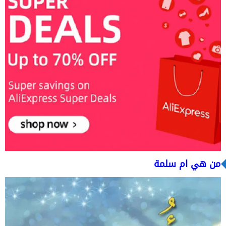
من هي ام سلمة