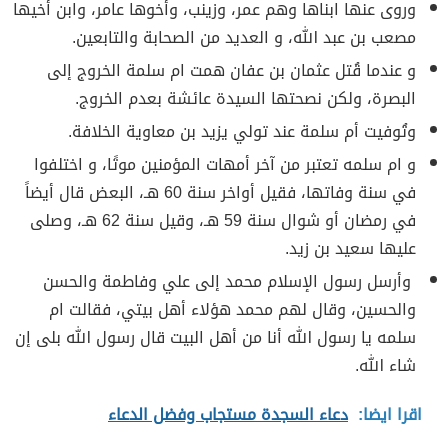
وروى عنها ابناها وهم عمر، وزينب، وأخوها عامر، وابن أخيها
مصعب بن عبد الله، و العديد من الصحابة والتابعين.
و عندما قُتل عثمان بن عفان همت ام سلمة الخروج إلى
البصرة، ولكن نصحتها السيدة عائشة بعدم الخروج.
وتُوفيت أم سلمة عند تولي يزيد بن معاوية الخلافة.
و ام سلمه تعتبر من آخر أمهات المؤمنين موتًا، و اختلفوا
في سنة وفاتها، فقيل أواخر سنة 60 هـ، البعض قال أيضاً
في رمضان أو شوال سنة 59 هـ، وقيل سنة 62 هـ، وصلى
عليها سعيد بن زيد.
وأرسل رسول الإسلام محمد إلى علي وفاطمة والحسن
والحسين، وقال لهم محمد هؤلاء أهل بيتي، فقالت ام
سلمه يا رسول الله أنا من أهل البيت قال رسول الله بلى إن
شاء الله.
اقرا ايضا:
دعاء السجدة مستجاب وفضل الدعاء