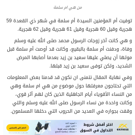
من هي ام سلمة
توفيت أم المؤمنين السيدة أم سلمة في شهر ذي القعدة 59
هجرية وقيل 60 هجرية وقيل 61 هجرية وقيل 62 هجرية.
و هي كانت آخر زوجات الرسول محمد صلى الله عليه وسلم
وفاة، ودفنت أم سلمة بالبقيع، وكانت قد أوصت أم سلمة قبل
موتها أن يصلي عليها سعيد بن زيد بعدما أصابها المرض
الشديد، ولكن توفى سعيد بن زيد قبلها.
وفي نهاية المقال نتمنى ان نكون قد قدمنا بعض المعلومات
التي تحتاجون معرفتها حول موضوع من هي ام سلمة وهي
من النساء الأقوياء أيام الجاهلية الذين كان لهم أثر قوي،
وكانت واحدة من نساء الرسول صلى الله عليه وسلم والتي
وقفت بجواره في العديد من الحروب التي دخلها المسلمون.