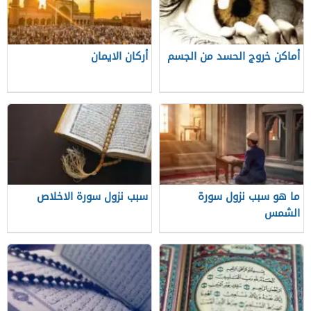
أماكن خروج الحسد من الجسم
أركان الايمان
ما هو سبب نزول سورة
سبب نزول سورة الاخلاص
الشمس