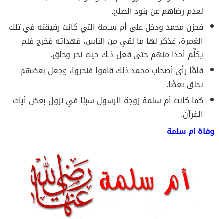
لعدم رضاهم عن بنود الصلح.
فحزن محمد ودخل على أم سلمة التي كانت رفيقته في تلك
العُمرة، فذكر لها ما لقي من الناس، فهداته فخرج فلم
يكلِّم أحدًا منهم حتى فعل ذلك حيث نحر وحلق.
فلمَّا رأَى أصحاب محمد ذلك قاموا فنحروا، وجعل بعضهم
يحلق بعضًا.
كما كانت أم سلمة زوجة الرسول سببًا في نزول بعض آيات
القرآن.
وفاة ام سلمة