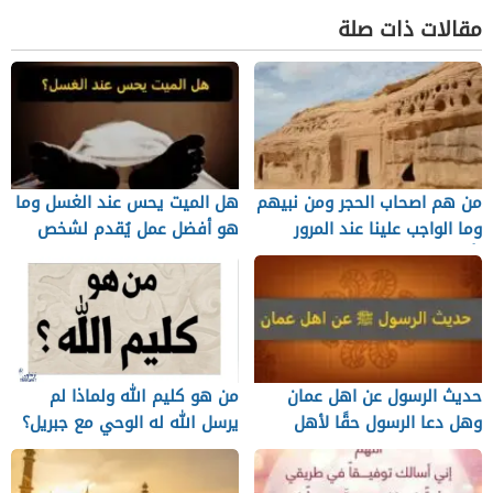
مقالات ذات صلة
من هم اصحاب الحجر ومن نبيهم
هل الميت يحس عند الغسل وما
وما الواجب علينا عند المرور
هو أفضل عمل يُقدم لشخص
بأماكنهم
متوفي؟
حديث الرسول عن اهل عمان
من هو كليم الله ولماذا لم
وهل دعا الرسول حقًا لأهل
يرسل الله له الوحي مع جبريل؟
عمان بالخير؟