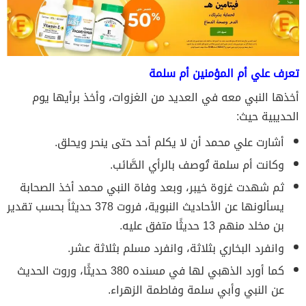
تعرف علي أم المؤمنين أم سلمة
أخذها النبي معه في العديد من الغزوات، وأخذ برأيها يوم
الحديبية حيث:
أشارت علي محمد أن لا يكلم أحد حتى ينحر ويحلق.
وكانت أم سلمة تُوصف بالرأي الصَّائب.
ثم شهدت غزوة خيبر، وبعد وفاة النبي محمد أخذ الصحابة
يسألونها عن الأحاديث النبوية، فروت 378 حديثاً بحسب تقدير
بن مخلد منهم 13 حديثًا متفق عليه.
وانفرد البخاري بثلاثة، وانفرد مسلم بثلاثة عشر.
كما أورد الذهبي لها في مسنده 380 حديثًا، وروت الحديث
عن النبي وأبي سلمة وفاطمة الزهراء.