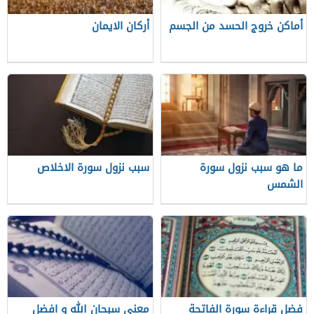
أماكن خروج الحسد من الجسم
أركان الايمان
ما هو سبب نزول سورة
سبب نزول سورة الاخلاص
الشمس
فضل قراءة سورة الفاتحة
معني سبحان الله و افضل