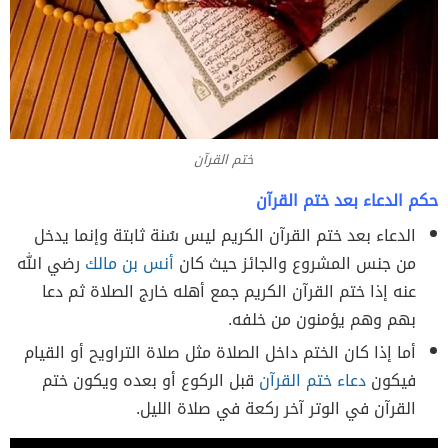
ختم القرآن
حكم الدعاء بعد ختم القرآن
الدعاء بعد ختم القرآن الكريم ليس سُنة ثابتة وإنما يدخل
من جنس المشروع والجائز حيث كان
أنس بن مالك
رضي الله
عنه إذا ختم القرآن الكريم جمع أهله خارج الصلاة ثم دعا
بهم وهم يؤمنون من خلفه.
أما إذا كان الختم داخل الصلاة مثل صلاة التراويح أو القيام
فيكون
دعاء ختم القرآن
قبل الركوع أو بعده ويكون ختم
القرآن في الوتر آخر ركعة في صلاة الليل.