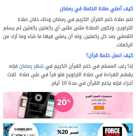
كيف أصلي صلاة الختمة في رمضان
تتم صلاة ختم القرآن الكريم في رمضان وذلك خلال صلاة
التراويح، وتكون الصلاة مثنى مثنى أي ركعتين ركعتين ثم يسلم
المُصلي بعد كل ركعتين، وله أن يصلي فيها ما شاء وما أراد من
الركعات.
كيف اعمل ختمة قرآن؟
إذا رغب المسلم في ختم القرآن الكريم في
شهر رمضان
فإنه
يقسّم
القراءة في صلاة التراويح فلو قرأ في على صلاة ثلاث
أجزاء فإنه يختم القرآن في مدة 10 أيام.