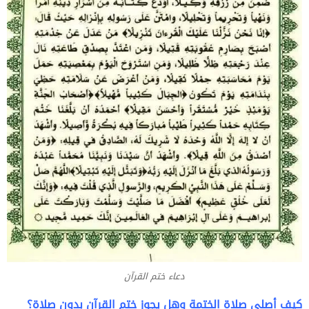
دعاء ختم القرآن
كيف أصلي صلاة الختمة وهل يجوز ختم القرآن بدون صلاة؟