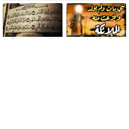
من هو النبي الذي مات ولم
دعاء القدح مستجاب وفضلة
يولد
ما هو سبب نزول سورة الشمس
من هو الصحابي الذي تستحي
منه الملائكه