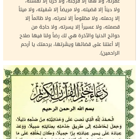
غفرته، ولا هماً إلا فرجته، ولا كرباً إلا نَفَّسته،
ولا ديناً إلا قضيته، ولا مريضاً إلا شفيته، ولا ميتاً
إلا رحمته، ولا مظلوماً إلا نصرته، ولا ظالماً إلا
قصمته، ولا عسيراً إلا يسرته، ولا حاجة من
حوائج الدنيا والآخرة هي لك رضاً ولنا فيها صلاح
إلا أعنتنا على قضائها ويسَّرتها، برحمتك يا أرحم
الراحمين).