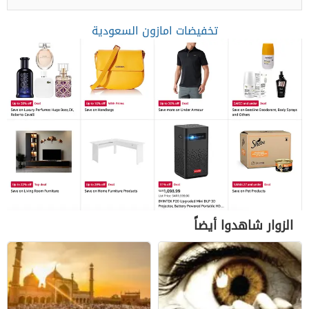
تخفيضات امازون السعودية
الزوار شاهدوا أيضاً