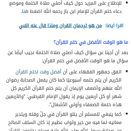
للإطلاع على المزيد حول كيف أصلي صلاة الختمة وموضع
دعاء ختم القرآن للإمام ابن باز رحمه الله اضغط
هنا
.
اقرا ايضا:
من هو ترجمان القران وماذا قال عنه النبي
ما هو الوقت الأفضل في ختم القرآن؟
بعد أن أجبنا عن سؤال كيف أصلي صلاة الختمة نجيب أيضًا عن
سؤال ما هو الوقت الأفضل في ختم القرآن:
اتفق جمهور الفقهاء على أن
أفضل وقت لختم القرآن
الكريم أن يتم ختمه أسبوعيًا كما كان يفعل الصحابة رضوان
الله عنهم وأضعف الإيمان أن يتم ختم القرآن الكريم كل
شهر أو كل أربعين يوم إذ يقول الإمام القرطبي: “والأربعين
هذه ختمة الضعفاء وأولي الأشغال”.
كما ينبغي للمسلم أن يتلو القرآن في جلّ وقته ويتدبر
معانيه لما فيه من خير وثواب عظيم إذ كان السلف الصالح
من صحابة رسول الله صلى الله عليه وسلم يختمون القرآن