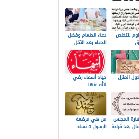
نوم للتخلص
دعاء الطعام وفضل
ق
الدعاء بعد الأكل
ابات
ول المنزل
حياه أسماء رضي
الله عنها
فارة المجلس
من هي مرضعة
ال بعد قراءة
الرسول 4 نساء
ارضعن الرسول لا