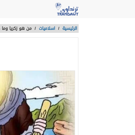
الرئيسية
/
اسلاميات
/
من هو زكريا وما
من هو زكريا 
آخر تحديث :
منذ 4 سنوات