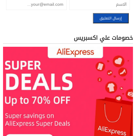
خصومات علي اكسبريس