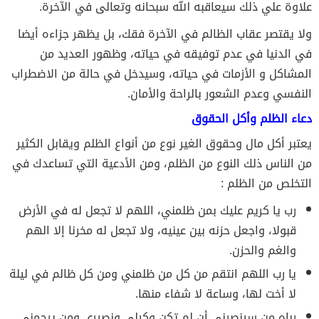
علاوة علي ذلك سيعاقبه الله سبحانه وتعالى في الآخرة.
ولا يقتصر عقاب الظالم في الآخرة فقك، بل يظهر جزاءه أيضا
في الدنيا في عدم توفيقه في حياته، وظهور العديد من
المشاكل و الأزمات في حياته، وسيدخل في حالة من الاضطراب
النفسي وعدم الشعور بالراحة والأمان.
دعاء الظلم وأكل الحقوق
يعتبر أكل مال وحقوق الغير نوع من أنواع الظلم ويقابل الكثير
من الناس ذلك النوع من الظلم، ومن الأدعية التي تساعدك في
التخلص من الظلم :
رب يا كريم عليك بمن ظلمني، اللهم لا تجعل له في الأرض
قبولا، واجعل حزنه بين عينيه، ولا تجعل له مخرنا إلا الهم
والغم والحزن.
يا رب اللهم انتقم من كل من ظلمني ومن كل ظالم في ليلة
ﻻ أخت لها، وساعة ﻻ شفاء منها.
رباه من سينصرني أن لم تكن وكيلي ونصيري ومن يرحمني