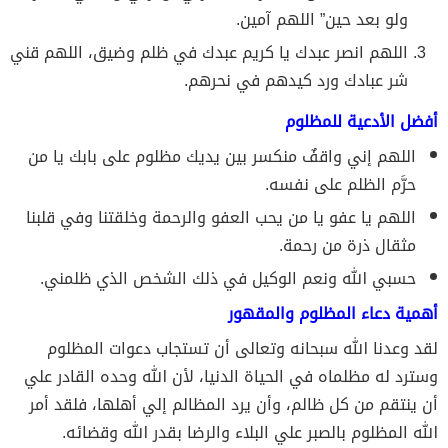
ولو بعد حين” اللهم آمين.
اللهم انصر عبدك يا كريم عبدك في ظلم وضيق، اللهم قني
شر عبادك ورد كيدهم في نحرهم.
أفضل الأدعية للمظلوم
اللهم إني واقفٌ منكسر بين يديك مظلوم على بابك يا من
حرَّم الظلم على نفسه.
اللهم يا عفو يا من يحب العفو والرحمة وخلقتنا وفي قلبنا
مثقال ذرة من رحمة.
حسبي الله ونعم الوكيل في ذلك الشخص الذي ظلمني.
أهمية دعاء المظلوم والمقهور
لقد وعدنا الله سبحانه وتعالى أن تستجاب دعوات المظلوم
وسترد له مظلماه في الحياة الدنيا، لأن الله وحده القادر علي
أن ينتقم من كل ظالم، وأن يرد المظالم إلي أهلها، فلقد أمر
الله المظلوم بالصبر علي البلاء والرضا بقدر الله وقضائه.