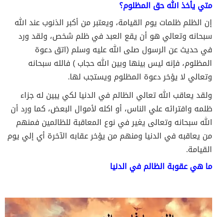
متي يأخذ الله حق المظلوم؟
إن الظلم ظلمات يوم القيامة، ويعتبر من أكبر الذنوب عند الله
سبحانه وتعالي هو أن يقع العبد في ظلم شخص، ولقد ورد
في حديث عن الرسول صلى الله عليه وسلم (اتق دعوة
المظلوم، فإنه ليس بينها وبين الله حجاب ) فالله سبحانه
وتعالي لا يؤخر دعوة المظلوم ويستجب لها.
ولقد يعاقب الله تعالي الظالم في الدنيا لكي يبين له جزاء
ظلمه وافترائه علي الناس، أو اكله لأموال البعض، كما ورد أن
الله سبحانه وتعالى يغير في نوع المعاقبة للظالمين فمنهم
من يعاقبه في الدنيا ومنهم من يؤخر عقابه الآخرة أي إلي يوم
القيامة.
ما هي عقوبة الظالم في الدنيا