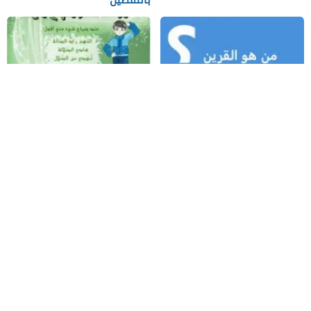
بالتفصيل
من هو القرين وأين يسكن وماذا
دعاء الضالة يساعدك على رد
يفعل مع الإنسان يوميًا؟
الشيء المفقود
من نحن
اتصل بنا
احدث المواضيع
سياسة الخصوصية
جميع الحقوق محفوظة لموقع ترنداوى 2026