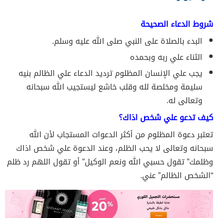
شروط الدعاء الصحيحة
البدء بالصلاة على النبي صلى الله عليه وسلم.
الثناء علي ربه وبحمده
يجب علي الإنسان المظلوم ترديد الدعاء علي الظالم بنيه
سليمة ومخلصة لله وقلب خاشع ليستجيب الله سبحانه
وتعالى له.
كيف تدعو علي شخص اذاك؟
تعتبر دعوة المظلوم من أكثر الدعوات المستجاب لأن الله
سبحانه وتعالى لا يحب الظلم، وعند الدعوة علي شخص اذاك
وظلمك” تقول حسبي الله ونعم الوكيل” أو تقول اللهم رد ظلم
“الشخص الظالم” عني.