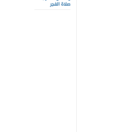
النبي الذي و
صلاة الفجر
يبحث الكثير 
ولد مرتين كي
المسلمين وال
أفضل السلام،
خلال هذا الم
مرتين وتوضيح