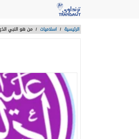
الرئيسية
/
اسلاميات
/
من هو النبي الذي
من هو النبي ا
آخر تحديث :
منذ 4 سنوات