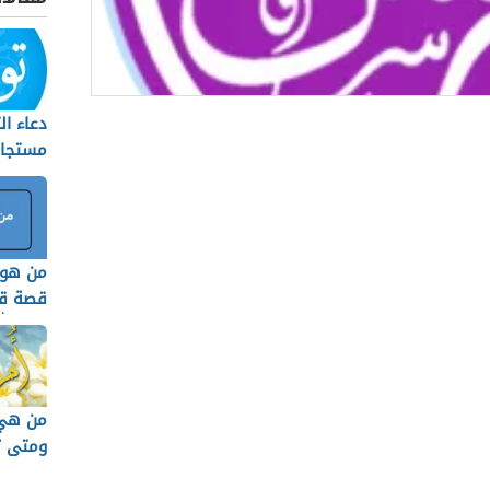
دعاء ا
الة
مستجاب
بي الذي ولد مرتين
ت عن سيدنا إدريس عليه السلام
من هو ذ
ادة سيدنا إدريس
قصة ق
ة النبي الذي ولد مرتين على سيدنا إدريس
تاب الل
يدنا إدريس
لنبي إدريس للسماء
من هي 
ومتى ت
إدريس عليه السلام
تعتبر 