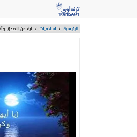
الرئيسية
/
اسلاميات
/
اية عن الصدق وأه
اية عن الصدق 
آخر تحديث :
منذ 3 سنوات