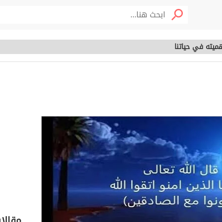
ميته في حياتنا
وأهميته في حياتنا
خصوم
مقالا