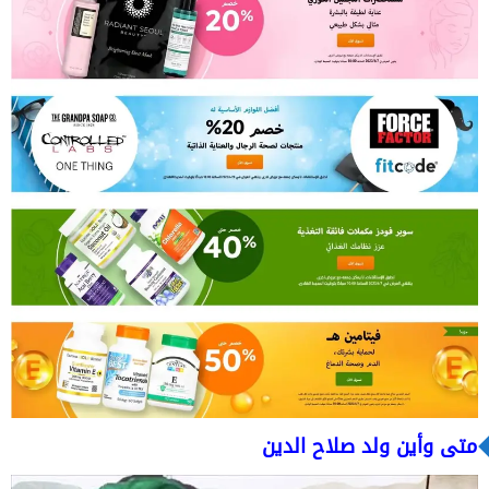
متى وأين ولد صلاح الدين