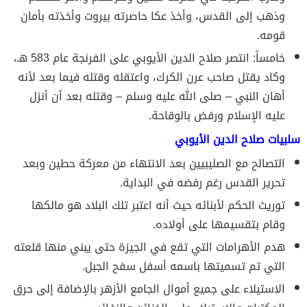
وذهب إلى القدس، وأخذ عكا حاصرته بيروت وأخذته بأمان
قومه.
خامساً: انتصر صلاح الدين الأيوبي على الفرنجة عام 583 هـ،
وكاد يقتل صاحب عرن الكرك، واعتقله وقتله فيما بعد لأنه
أهان النبي – صلى الله عليه وسلم – وقتله بعد أن أنزل
عليه الإسلام ورفض بالوقاحة.
سلبيات صلاح الدين الأيوبي
التصالح مع الصليبيين بعد الانتهاء من معركة حطين وبعد
تحرير القدس رغم رفضه في البداية.
توريث الحكم لأبنائه حيث أنه اعتبر تلك البلاد هو مالكها
وقام بتقسيمها على أولاده.
هدم الأهرامات التي تقع في الجيزة حتى يبني منها قلعته
التي تم تسميتها باسمه أسفل سفح الجبل.
الاستيلاء على جميع أموال الجامع الأزهر بالإضافة إلى حرق