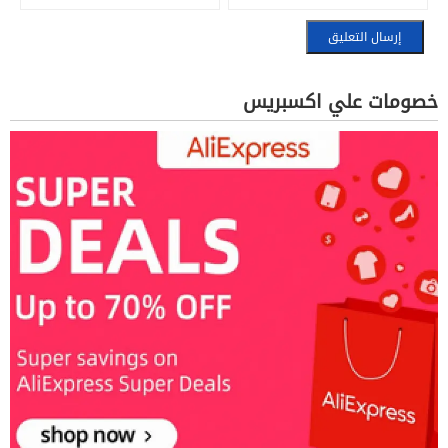
خصومات علي اكسبريس