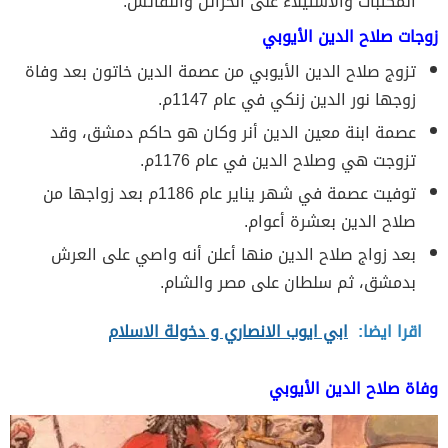
المكتبات والاستيلاء على الخزائن والنفائس.
زوجات صلاح الدين الأيوبي
تزوج صلاح الدين الأيوبي من عصمة الدين خاتون بعد وفاة
زوجها نور الدين زنكي في عام 1147م.
عصمة ابنة معين الدين أنر وكان هو حاكم دمشق، وقد
تزوجت هي وصلاح الدين في عام 1176م.
توفيت عصمة في شهر يناير عام 1186م بعد زواجها من
صلاح الدين بعشرة أعوام.
بعد زواج صلاح الدين منها أعلن أنه واصي على العرش
بدمشق، ثم سلطان على مصر والشام.
اقرا ايضا:
ابي ايوب الانصاري و دخولة الاسلام
وفاة صلاح الدين الأيوبي