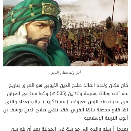
أين ولد صلاح الدين
كان مكان ولادة القائد صلاح الدين الأيوبي هو العراق بتاريخ
عام ألف ومائة وسبعة وثلاثين (535 هـ) وكما قلنا في العراق
في مدينة منذ الزمن معروفة بإسم (تكريت) بجانب بغداد والتي
لها قلاع محصنة بناها الفرس، فقد تلقى صلاح الدين يوسف بن
أيوب التربية الإسلامية
بعدما أرسله والده إلى مدرسة في المدينة بعد أن بلغ سن