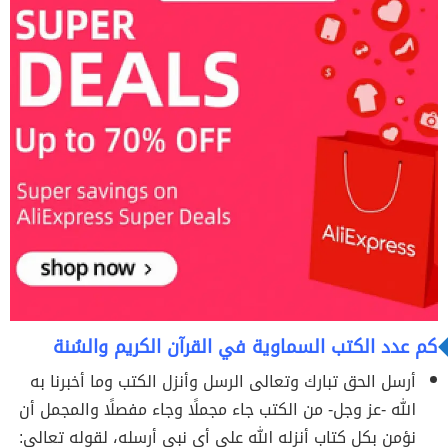
كم عدد الكتب السماوية في القرآن الكريم والسُنة
أرسل الحق تبارك وتعالى الرسل وأنزل الكتب وما أخبرنا به
الله -عز وجل- من الكتب جاء مجملًا وجاء مفصلًا والمجمل أن
نؤمن بكل كتاب أنزله الله على أي نبي أرسله، لقوله تعالى: