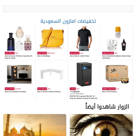
تخفيضات امازون السعودية
الزوار شاهدوا أيضاً