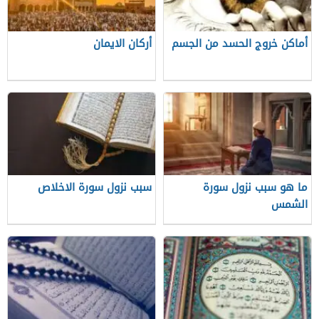
أماكن خروج الحسد من الجسم
أركان الايمان
ما هو سبب نزول سورة
سبب نزول سورة الاخلاص
الشمس