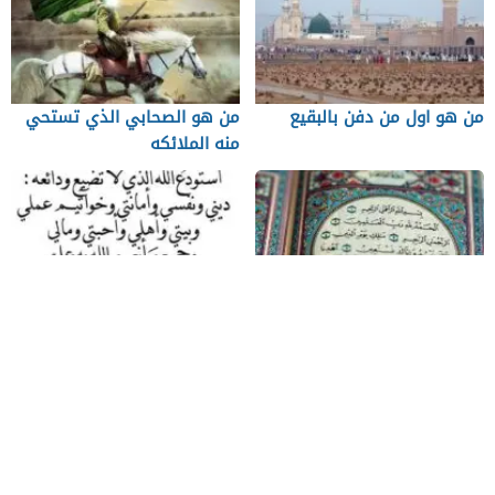
من هو اول من دفن بالبقيع
من هو الصحابي الذي تستحي
منه الملائكه
فضل قراءة سورة الفاتحة
دعاء حفظ النفس من العين
والحسد وجميع الأمراض
من نحن