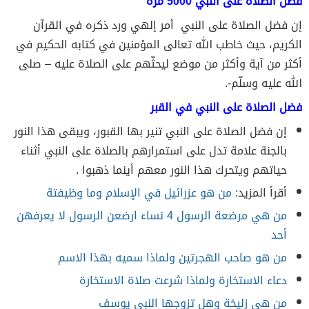
فضل الصلاة على النبي 5000 مرة
إن
فضل الصلاة على النبي
أمر إلهي ورد ذكره في القرآن
الكريم، حيث خاطب الله تعالى المؤمنين في كتابه الحكيم في
أكثر من آية وأكثر من موضع ليحثّهم على الصلاة عليه – صلى
الله عليه وسلّم-.
فضل الصلاة على النبي في القبر
إن
فضل الصلاة على النبي
تنير بها القبور،
ويبقى هذا النور
بالجنة علامة تدل على استمرارهم بالصلاة على النبي أثناء
حياتهم ويتحرك هذا النور معهم أينما ذهبوا .
أقرأ المزيد:
من هو عزرائيل في الإسلام وما وظيفتة
من هي مرضعة الرسول 4 نساء ارضعن الرسول لا يعرفهن
أحد
من هو صاحب الهجرتين ولماذا سميه بهذا الاسم
دعاء الاستخارة ولماذا شرعت صلاة الاستخارة
من هي زليخة وهل تزوجها النبي يوسف