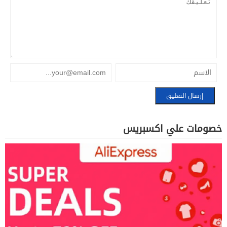
خصومات علي اكسبريس