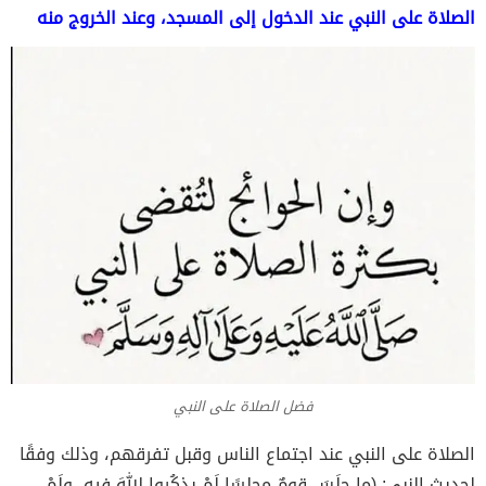
الصلاة على النبي عند الدخول إلى المسجد، وعند الخروج منه
فضل الصلاة على النبي
الصلاة على النبي عند اجتماع الناس وقبل تفرقهم، وذلك وفقًا
لحديث النبي: (ما جلَسَ قومٌ مجلِسًا لَمْ يذكُروا اللهَ فيهِ، ولَمْ