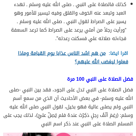
كذلك فالصلاة على النبي ـ صلى الله عليه وسلم ـ تهدء
العبد وتبعد عنه الخوف والقلق وفيه تيسير للأمور وهو
يسير على الصراط لقول النبي ـ صلى الله عليه وسلم ـ
“ورأيت رجلاً من أمتي يرعد على الصراط كما ترعد السعفة
فجاءته صلاته علي فسكنت رعدته”.
اقرا ايضا:
من هم اشد الناس عذابا يوم القيامة وماذا
فعلوا ليغضب الله عليهم؟
فضل الصلاة على النبي 100 مرة
فضل الصلاة على النبي تدل على الجود، فقد بين النبي -صلى
الله عليه وسلم- في بعض الأحاديث أن الذي من سمع أسم
النبي ولم يصلى عالية فهو بخيل، لقول النبي صلى الله عليه
وسلم: (رغِمَ أنْفُ رجلٍ ذكِرْتَ عندهُ فلم يُصِلّ عليّ)، لذلك يجب على
المسلم الصلاة على النبي عند ذكر اسم النبي